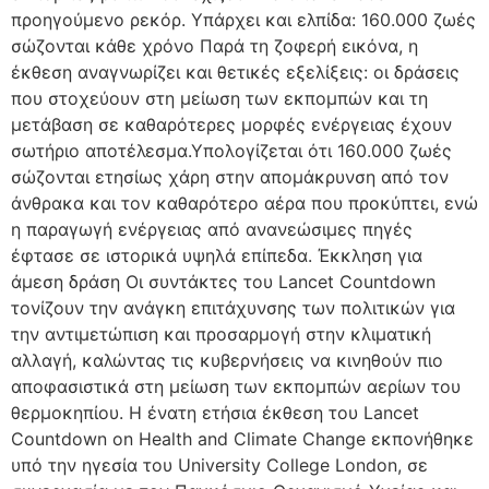
προηγούμενο ρεκόρ. Υπάρχει και ελπίδα: 160.000 ζωές
σώζονται κάθε χρόνο Παρά τη ζοφερή εικόνα, η
έκθεση αναγνωρίζει και θετικές εξελίξεις: οι δράσεις
που στοχεύουν στη μείωση των εκπομπών και τη
μετάβαση σε καθαρότερες μορφές ενέργειας έχουν
σωτήριο αποτέλεσμα.Υπολογίζεται ότι 160.000 ζωές
σώζονται ετησίως χάρη στην απομάκρυνση από τον
άνθρακα και τον καθαρότερο αέρα που προκύπτει, ενώ
η παραγωγή ενέργειας από ανανεώσιμες πηγές
έφτασε σε ιστορικά υψηλά επίπεδα. Έκκληση για
άμεση δράση Οι συντάκτες του Lancet Countdown
τονίζουν την ανάγκη επιτάχυνσης των πολιτικών για
την αντιμετώπιση και προσαρμογή στην κλιματική
αλλαγή, καλώντας τις κυβερνήσεις να κινηθούν πιο
αποφασιστικά στη μείωση των εκπομπών αερίων του
θερμοκηπίου. Η ένατη ετήσια έκθεση του Lancet
Countdown on Health and Climate Change εκπονήθηκε
υπό την ηγεσία του University College London, σε