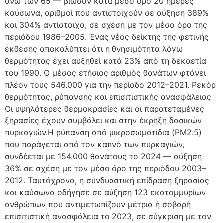
άνω των 65 — βίωσαν κατά μέσο όρο 20 ημέρες
καύσωνα, αριθμοί που αντιστοιχούν σε αύξηση 389%
και 304% αντίστοιχα, σε σχέση με τον μέσο όρο της
περιόδου 1986–2005. Ένας νέος δείκτης της φετινής
έκθεσης αποκαλύπτει ότι η θνησιμότητα λόγω
θερμότητας έχει αυξηθεί κατά 23% από τη δεκαετία
του 1990. Ο μέσος ετήσιος αριθμός θανάτων φτάνει
πλέον τους 546.000 για την περίοδο 2012–2021. Ρεκόρ
θερμότητας, ρύπανσης και επισιτιστικής ανασφάλειας
Οι υψηλότερες θερμοκρασίες και οι παρατεταμένες
ξηρασίες έχουν συμβάλει και στην έκρηξη δασικών
πυρκαγιών.Η ρύπανση από μικροσωματίδια (PM2.5)
που παράγεται από τον καπνό των πυρκαγιών,
συνδέεται με 154.000 θανάτους το 2024 — αύξηση
36% σε σχέση με τον μέσο όρο της περιόδου 2003–
2012. Ταυτόχρονα, η συνδυαστική επίδραση ξηρασίας
και καύσωνα οδήγησε σε αύξηση 123 εκατομμυρίων
ανθρώπων που αντιμετωπίζουν μέτρια ή σοβαρή
επισιτιστική ανασφάλεια το 2023, σε σύγκριση με τον