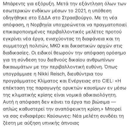
Μπάρεντς για εξόρυξη. Μετά την εξάντληση όλων των
εσωτερικών ενδίκων μέσων το 2021, η υπόθεση
οδηγήθηκε στο ΕΔΔΑ στο Στρασβούργο. Με τη νέα
απόφαση, η Νορβηγία υποχρεώνεται να πραγματοποιεί
επικαιροποιημένες περιβαλλοντικές μελέτες προτού
εγκρίνει νέα έργα, ενισχύοντας τη διαφάνεια και τη
συμμετοχή πολιτών, ΜΚΟ και δικαστικών αρχών στις
διαδικασίες. Οι ειδικοί θεωρούν την απόφαση ορόσημο
για τη σύνδεση του διεθνούς δικαίου ανθρωπίνων
δικαιωμάτων με την περιβαλλοντική ευθύνη. Όπως
υπογράμμισε η Nikki Reisch, διευθύντρια του
προγράμματος Κλίματος και Ενέργειας στο CIEL: «Η
επέκταση της παραγωγής ορυκτών καυσίμων εν μέσω
της κλιματικής κρίσης είναι νομικά αδικαιολόγητη.
Αυτή η απόφαση δεν κάνει τα έργα πιο βιώσιμα —
απλώς καθυστερεί την αναπόφευκτη κρίση.» Μπορεί
να σας ενδιαφέρει: Καύσωνες: Νέα μελέτη συνδέει τη
ζέστη με αύξηση υπνικής άπνοιας