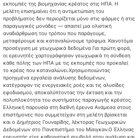
εκπομπές της βιομηχανίας κρέατος στις ΗΠΑ. Η
μελέτη επισημαίνει ότι η αντιμετώπιση του
προβλήματος δεν περιορίζεται μόνο στις φάρμες ή στις
παραγωγικές μονάδες — απαιτεί μια ολιστική
αναδιάρθρωση του τρόπου που παράγουμε,
μεταφέρουμε και καταναλώνουμε τρόφιμα. Καινοτόμα
προσέγγιση με γεωχωρικά δεδομένα Για πρώτη φορά,
οι ερευνητές χαρτογράφησαν γεωχωρικά τη σύνδεση
κάθε πόλης των ΗΠΑ με τις εκπομπές που προκαλεί
το κρέας που καταναλώνει.Χρησιμοποιώντας
προηγμένα εργαλεία ανάλυσης δεδομένων,
κατέγραψαν τις ενεργειακές ροές και τις αλυσίδες
εφοδιασμού, αποκαλύπτοντας την έκταση και την
πολυπλοκότητα του συστήματος παραγωγής κρέατος.
Ελληνική παρουσία στη διεθνή έρευνα Ανάμεσα στους
επιστήμονες που συμμετείχαν στη μελέτη βρίσκεται
και ο Δημήτριος Γουναρίδης, λέκτορας Γεωχωρικών
Δεδομένων στο Πανεπιστήμιο του Μίσιγκαν.Ο Έλληνας
ερευνητής είχε καθοριστική συμβολή στην ανάλυση και