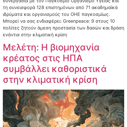
συνεργασία με τον Παγκόσμιο Οργανισμό Υγείας και
τη συνεισφορά 128 επιστημόνων από 71 ακαδημαϊκά
ιδρύματα και οργανισμούς του ΟΗΕ παγκοσμίως.
Μπορεί να σας ενδιαφέρει: Greenpeace: 9 στους 10
πολίτες ζητούν άμεση προστασία των δασών και δράση
ενάντια στην κλιματική κρίση
Μελέτη: Η βιομηχανία
κρέατος στις ΗΠΑ
συμβάλλει καθοριστικά
στην κλιματική κρίση