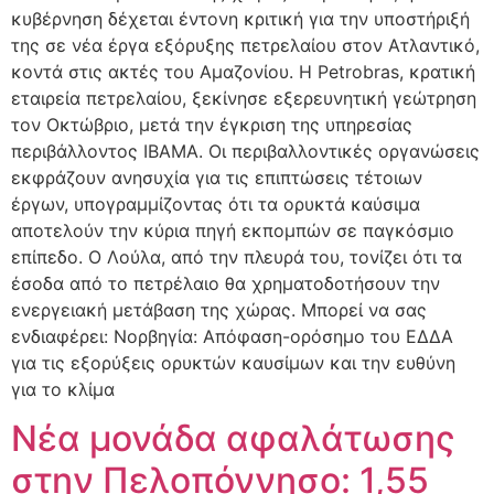
κυβέρνηση δέχεται έντονη κριτική για την υποστήριξή
της σε νέα έργα εξόρυξης πετρελαίου στον Ατλαντικό,
κοντά στις ακτές του Αμαζονίου. Η Petrobras, κρατική
εταιρεία πετρελαίου, ξεκίνησε εξερευνητική γεώτρηση
τον Οκτώβριο, μετά την έγκριση της υπηρεσίας
περιβάλλοντος IBAMA. Οι περιβαλλοντικές οργανώσεις
εκφράζουν ανησυχία για τις επιπτώσεις τέτοιων
έργων, υπογραμμίζοντας ότι τα ορυκτά καύσιμα
αποτελούν την κύρια πηγή εκπομπών σε παγκόσμιο
επίπεδο. Ο Λούλα, από την πλευρά του, τονίζει ότι τα
έσοδα από το πετρέλαιο θα χρηματοδοτήσουν την
ενεργειακή μετάβαση της χώρας. Μπορεί να σας
ενδιαφέρει: Νορβηγία: Απόφαση-ορόσημο του ΕΔΔΑ
για τις εξορύξεις ορυκτών καυσίμων και την ευθύνη
για το κλίμα
Νέα μονάδα αφαλάτωσης
στην Πελοπόννησο: 1,55