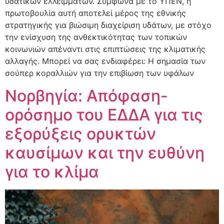
υδατικών ελλειμμάτων. Σύμφωνα με το ΥΠΕΝ, η
πρωτοβουλία αυτή αποτελεί μέρος της εθνικής
στρατηγικής για βιώσιμη διαχείριση υδάτων, με στόχο
την ενίσχυση της ανθεκτικότητας των τοπικών
κοινωνιών απέναντι στις επιπτώσεις της κλιματικής
αλλαγής. Μπορεί να σας ενδιαφέρει: Η σημασία των
σούπερ κοραλλιών για την επιβίωση των υφάλων
Νορβηγία: Απόφαση-
ορόσημο του ΕΔΔΑ για τις
εξορύξεις ορυκτών
καυσίμων και την ευθύνη
για το κλίμα