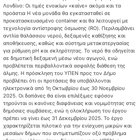
Λονδίνο: Οι τιμές ενοικίων «καίνε» ακόμα και τα
προάστια Η νέα μονάδα θα εγκατασταθεί σε
προκατασκευασμένο container και θα λειτουργεί με
τεχνολογία αντίστροφης όσμωσης (RO). Περιλαμβάνει
αντλία θαλάσσιου νερού, δεξαμενές καθίζησης και
αποθήκευσης, καθώς και σύστημα μετακατεργασίας
για ρύθμιση pH και σκληρότητας. Το νερό θα οδηγείται
σε δημοτική δεξαμενή μέσω νέου αγωγού, ενώ
προβλέπεται περιβαλλοντικά ασφαλής διάθεση της
άλμης. Η πρόσκληση του ΥΠΕΝ προς τον Δήμο
προβλέπει ότι οι προτάσεις θα υποβάλλονται
ηλεκτρονικά από 1η Οκτωβρίου έως 30 Νοεμβρίου
2025. Οι δαπάνες θα είναι επιλέξιμες εφόσον
τηρούνται οι κανόνες διαφάνειας και νομιμότητας στις
δημόσιες συμβάσεις, ενώ η ολοκλήρωση του έργου
πρέπει να γίνει έως 31 Δεκεμβρίου 2025. Το έργο
χαρακτηρίζεται πιλοτικό για την ενίσχυση μικρών και
μεσαίων δήμων που αντιμετωπίζουν οξύ πρόβλημα