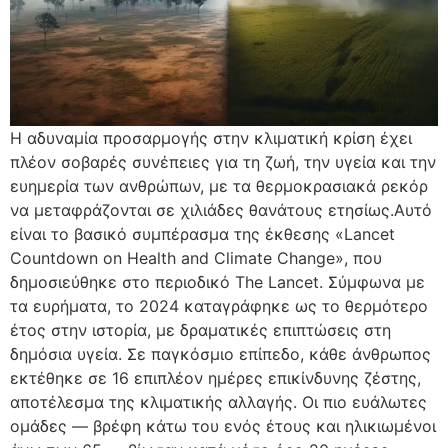
Η αδυναμία προσαρμογής στην κλιματική κρίση έχει
πλέον σοβαρές συνέπειες για τη ζωή, την υγεία και την
ευημερία των ανθρώπων, με τα θερμοκρασιακά ρεκόρ
να μεταφράζονται σε χιλιάδες θανάτους ετησίως.Αυτό
είναι το βασικό συμπέρασμα της έκθεσης «Lancet
Countdown on Health and Climate Change», που
δημοσιεύθηκε στο περιοδικό The Lancet. Σύμφωνα με
τα ευρήματα, το 2024 καταγράφηκε ως το θερμότερο
έτος στην ιστορία, με δραματικές επιπτώσεις στη
δημόσια υγεία. Σε παγκόσμιο επίπεδο, κάθε άνθρωπος
εκτέθηκε σε 16 επιπλέον ημέρες επικίνδυνης ζέστης,
αποτέλεσμα της κλιματικής αλλαγής. Οι πιο ευάλωτες
ομάδες — βρέφη κάτω του ενός έτους και ηλικιωμένοι