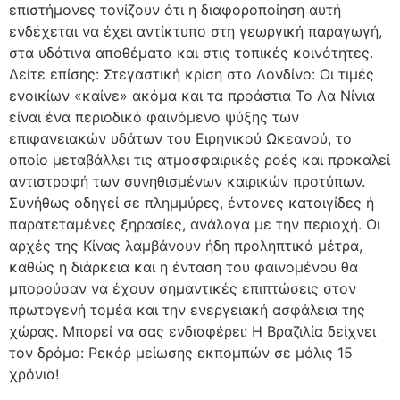
επιστήμονες τονίζουν ότι η διαφοροποίηση αυτή
ενδέχεται να έχει αντίκτυπο στη γεωργική παραγωγή,
στα υδάτινα αποθέματα και στις τοπικές κοινότητες.
Δείτε επίσης: Στεγαστική κρίση στο Λονδίνο: Οι τιμές
ενοικίων «καίνε» ακόμα και τα προάστια Το Λα Νίνια
είναι ένα περιοδικό φαινόμενο ψύξης των
επιφανειακών υδάτων του Ειρηνικού Ωκεανού, το
οποίο μεταβάλλει τις ατμοσφαιρικές ροές και προκαλεί
αντιστροφή των συνηθισμένων καιρικών προτύπων.
Συνήθως οδηγεί σε πλημμύρες, έντονες καταιγίδες ή
παρατεταμένες ξηρασίες, ανάλογα με την περιοχή. Οι
αρχές της Κίνας λαμβάνουν ήδη προληπτικά μέτρα,
καθώς η διάρκεια και η ένταση του φαινομένου θα
μπορούσαν να έχουν σημαντικές επιπτώσεις στον
πρωτογενή τομέα και την ενεργειακή ασφάλεια της
χώρας. Μπορεί να σας ενδιαφέρει: Η Βραζιλία δείχνει
τον δρόμο: Ρεκόρ μείωσης εκπομπών σε μόλις 15
χρόνια!