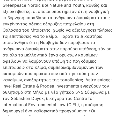
Greenpeace Nordic και Nature and Youth, καθώς και
έξι ακτιβιστές, οι οποίοι υποστήριξαν ότι η νορβηγική
κυβέρνηση παραβίασε τα ανθρώπινα δικαιώματά τους
εγκρίνοντας άδειες εξόρυξης πετρελαίου στη
Θάλασσα του Μπάρεντς, χωρίς να αξιολογήσει πλήρως
τις επιπτώσεις για το κλίμα. Παρότι το Δικαστήριο
αποφάνθηκε ότι η Νορβηγία δεν παραβίασε τα
ανθρώπινα δικαιώματα στην παρούσα υπόθεση, τόνισε
ότι όλα τα μελλοντικά έργα ορυκτών καυσίμων
οφείλουν να λαμβάνουν υπόψη τις παγκόσμιες
επιπτώσεις στο κλίμα, συμπεριλαμβανομένων των
εκπομπών που προκύπτουν από την καύση των
καυσίμων, ανεξαρτήτως της τοποθεσίας. Δείτε επίσης:
Invel Real Estate & Prodea Investments ενισχύουν τον
αθλητισμό στη Μήλο με νέο γήπεδο 5×5 Σύμφωνα με
τον Sébastien Duyck, δικηγόρο του Centre for
International Environmental Law (CIEL), η απόφαση
δημιουργεί ένα καθοριστικό προηγούμενο: «Οι