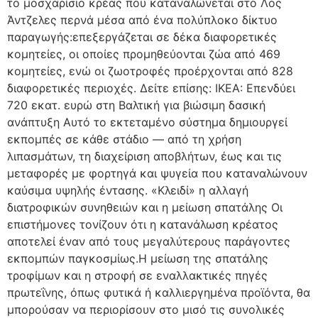
το μοσχαρίσιο κρέας που καταναλώνεται στο Λος
Άντζελες περνά μέσα από ένα πολύπλοκο δίκτυο
παραγωγής:επεξεργάζεται σε δέκα διαφορετικές
κομητείες, οι οποίες προμηθεύονται ζώα από 469
κομητείες, ενώ οι ζωοτροφές προέρχονται από 828
διαφορετικές περιοχές. Δείτε επίσης: IKEA: Επενδύει
720 εκατ. ευρώ στη Βαλτική για βιώσιμη δασική
ανάπτυξη Αυτό το εκτεταμένο σύστημα δημιουργεί
εκπομπές σε κάθε στάδιο — από τη χρήση
λιπασμάτων, τη διαχείριση αποβλήτων, έως και τις
μεταφορές με φορτηγά και ψυγεία που καταναλώνουν
καύσιμα υψηλής έντασης. «Κλειδί» η αλλαγή
διατροφικών συνηθειών και η μείωση σπατάλης Οι
επιστήμονες τονίζουν ότι η κατανάλωση κρέατος
αποτελεί έναν από τους μεγαλύτερους παράγοντες
εκπομπών παγκοσμίως.Η μείωση της σπατάλης
τροφίμων και η στροφή σε εναλλακτικές πηγές
πρωτεΐνης, όπως φυτικά ή καλλιεργημένα προϊόντα, θα
μπορούσαν να περιορίσουν στο μισό τις συνολικές