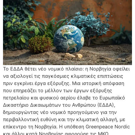
Το ΕΔΔΑ θέτει νέο νομικό πλαίσιο: η Νορβηγία οφείλει
να αξιολογεί τις παγκόσμιες κλιματικές επιπτώσεις
πριν εγκρίνει έργα εξόρυξης. Μια ιστορική απόφαση
που επηρεάζει το μέλλον των έργων εξόρυξης
πετρελαίου και φυσικού αερίου έλαβε το Ευρωπαϊκό
Δικαστήριο Δικαιωμάτων του Ανθρώπου (ΕΔΔΑ),
δημιουργώντας νέο νομικό προηγούμενο για την
περιβαλλοντική ευθύνη και την κλιματική αλλαγή, με
επίκεντρο τη Νορβηγία. Η υπόθεση Greenpeace Nordic
και άλλοι κατά Νορβηγίας αφορούσε τις ΜΚΟ