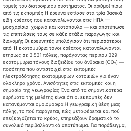
τομείς του διατροφικού συστήματος. Οι αριθμοί πίσω
από τις εκπομπές Η έρευνα εστίασε στα τρία βασικά
είδη κρέατος που καταναλώνονται στις ΗΠΑ —
μοσχαρίσιο, χοιρινό και κοτόπουλο — και αποτύπωσε
τις επιπτώσεις τους σε κάθε στάδιο παραγωγής και
διανομής.Οι ερευνητές υπολόγισαν ότι περισσότεροι
από 11 εκατομμύρια τόνοι κρέατος καταναλώνονται
ετησίως σε 3.531 πόλεις, παράγοντας περίπου 329
εκατομμύρια τόνους διοξειδίου του άνθρακα (CO₂) —
ποσότητα που αντιστοιχεί στις εκπομπές
ηλεκτροδότησης εκατομμυρίων κατοικιών για έναν
ολόκληρο χρόνο. Ανισότητες στις εκπομπές και η
σημασία της γεωγραφίας Ένα από τα σημαντικότερα
ευρήματα της μελέτης είναι ότι οι εκπομπές δεν
κατανέμονται ομοιόμορφα.Η γεωγραφική θέση μιας
πόλης, το πού παράγεται, πώς μεταφέρεται και πού
επεξεργάζεται το κρέας, επηρεάζουν δραματικά το
συνολικό περιβαλλοντικό αποτύπωμα. Για παράδειγμα,