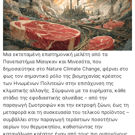
Μια εκτεταμένη επιστημονική μελέτη από τα
Πανεπιστήμια Μίσιγκαν και Μινεσότα, που
δημοσιεύτηκε στο Nature Climate Change, φέρνει στο
φως τον σημαντικό ρόλο της βιομηχανίας κρέατος
των Ηνωμένων Πολιτειών στην επιτάχυνση της
κλιματικής αλλαγής. Σύμφωνα με τα ευρήματα, κάθε
στάδιο της εφοδιαστικής αλυσίδας – από την
παραγωγή ζωοτροφών και την εκτροφή ζώων, έως τη
μεταφορά και τη συσκευασία του τελικού προϊόντος –
συμβάλλει στην παραγωγή τεράστιων ποσοτήτων
αερίων του θερμοκηπίου, καθιστώντας την
κατανάλωση κρέατος έναν από τους πιο ρυπογόνους