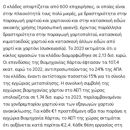
Ο κλάδος απαρτίζεται από 600 επιχειρήσεις, οι οποίες είναι
στην πλειονότητά τους πολύ μικρές, με δραστηριότητα στην
παραγωγή χαρτιού και χαρτονιού και στην κατασκευή ειδών
οικιακής χρήσης (προσωπική υγιεινή), έχοντας παράλληλα
δραστηριότητα στην παραγωγή χαρτοπολτού, κατασκευή
κυματοειδούς χαρτιού και κατασκευή άλλων ειδών από
χαρτί και χαρτόνι (συσκευασία). Το 2023 εκτιμάται ότι ο
κύκλος εργασιών του κλάδου διαμορφώθηκε σε 2,13 δισ. ευρώ.
Οι επενδύσεις της Βιομηχανίας Χάρτου έφτασαν τα 107,4
εκατ. ευρώ το 2022, αντιπροσωπεύοντας το 24% της ΑΠΑ
του κλάδου, έναντι αντίστοιχου ποσοστού 15% για το σύνολο
της εγχώριας μεταποίησης. Η συνολική συμβολή της
εγχώριας βιομηχανίας χάρτου στο ΑΕΠ της χώρας
υπολογίζεται σε 1,74 δισ. ευρώ το 2023, περιλαμβανομένου
του χονδρεμπορίου χαρτιού και των εξαγωγών χαρτιού
ανακύκλωσης. Για κάθε €1 προστιθέμενη αξία που παράγει η
εγχώρια Βιομηχανία Χάρτου, το ΑΕΠ της χώρας εκτιμάται
ότι αυξάνεται κατά περίπου €2,4. Κάθε θέση εργασίας στη