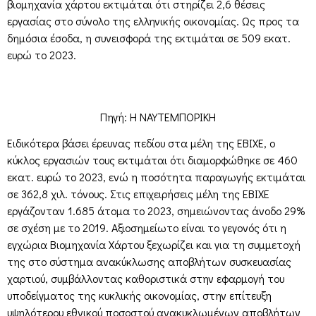
βιομηχανία χάρτου εκτιμάται ότι στηρίζει 2,6 θέσεις
εργασίας στο σύνολο της ελληνικής οικονομίας. Ως προς τα
δημόσια έσοδα, η συνεισφορά της εκτιμάται σε 509 εκατ.
ευρώ το 2023.
Πηγή: Η ΝΑΥΤΕΜΠΟΡΙΚΗ
Ειδικότερα βάσει έρευνας πεδίου στα μέλη της ΕΒΙΧΕ, ο
κύκλος εργασιών τους εκτιμάται ότι διαμορφώθηκε σε 460
εκατ. ευρώ το 2023, ενώ η ποσότητα παραγωγής εκτιμάται
σε 362,8 χιλ. τόνους. Στις επιχειρήσεις μέλη της ΕΒΙΧΕ
εργάζονταν 1.685 άτομα το 2023, σημειώνοντας άνοδο 29%
σε σχέση με το 2019. Αξιοσημείωτο είναι το γεγονός ότι η
εγχώρια Βιομηχανία Χάρτου ξεχωρίζει και για τη συμμετοχή
της στο σύστημα ανακύκλωσης αποβλήτων συσκευασίας
χαρτιού, συμβάλλοντας καθοριστικά στην εφαρμογή του
υποδείγματος της κυκλικής οικονομίας, στην επίτευξη
υψηλότερου εθνικού ποσοστού ανακυκλωμένων αποβλήτων