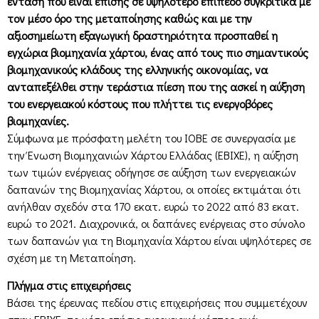
ένταση που είναι επίσης σε υψηλότερο επίπεδο συγκριτικά με
τον μέσο όρο της μεταποίησης καθώς και με την
αξιοσημείωτη εξαγωγική δραστηριότητα προσπαθεί η
εγχώρια βιομηχανία χάρτου, ένας από τους πιο σημαντικούς
βιομηχανικούς κλάδους της ελληνικής οικονομίας, να
ανταπεξέλθει στην τεράστια πίεση που της ασκεί η αύξηση
του ενεργειακού κόστους που πλήττει τις ενεργοβόρες
βιομηχανίες.
Σύμφωνα με πρόσφατη μελέτη του ΙΟΒΕ σε συνεργασία με
την Ένωση Βιομηχανιών Χάρτου Ελλάδας (ΕΒΙΧΕ), η αύξηση
των τιμών ενέργειας οδήγησε σε αύξηση των ενεργειακών
δαπανών της Βιομηχανίας Χάρτου, οι οποίες εκτιμάται ότι
ανήλθαν σχεδόν στα 170 εκατ. ευρώ το 2022 από 83 εκατ.
ευρώ το 2021. Διαχρονικά, οι δαπάνες ενέργειας στο σύνολο
των δαπανών για τη Βιομηχανία Χάρτου είναι υψηλότερες σε
σχέση με τη Μεταποίηση.
Πλήγμα στις επιχειρήσεις
Βάσει της έρευνας πεδίου στις επιχειρήσεις που συμμετέχουν