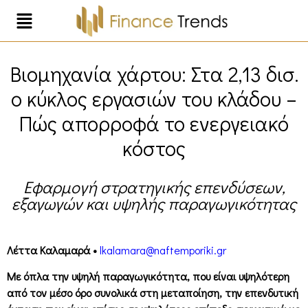
Βιομηχανία χάρτου: Στα 2,13 δισ.
ο κύκλος εργασιών του κλάδου –
Πώς απορροφά το ενεργειακό
κόστος
Εφαρμογή στρατηγικής επενδύσεων,
εξαγωγών και υψηλής παραγωγικότητας
Λέττα Καλαμαρά •
lkalamara@naftemporiki.gr
Με όπλα την υψηλή παραγωγικότητα, που είναι υψηλότερη
από τον μέσο όρο συνολικά στη μεταποίηση, την επενδυτική