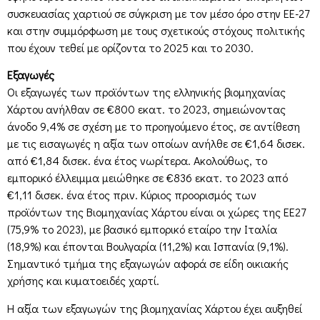
συσκευασίας χαρτιού σε σύγκριση με τον μέσο όρο στην ΕΕ-27
και στην συμμόρφωση με τους σχετικούς στόχους πολιτικής
που έχουν τεθεί με ορίζοντα το 2025 και το 2030.
Εξαγωγές
Οι εξαγωγές των προϊόντων της ελληνικής βιομηχανίας
Χάρτου ανήλθαν σε €800 εκατ. το 2023, σημειώνοντας
άνοδο 9,4% σε σχέση με το προηγούμενο έτος, σε αντίθεση
με τις εισαγωγές η αξία των οποίων ανήλθε σε €1,64 δισεκ.
από €1,84 δισεκ. ένα έτος νωρίτερα. Ακολούθως, το
εμπορικό έλλειμμα μειώθηκε σε €836 εκατ. το 2023 από
€1,11 δισεκ. ένα έτος πριν. Κύριος προορισμός των
προϊόντων της Βιομηχανίας Χάρτου είναι οι χώρες της ΕΕ27
(75,9% το 2023), με βασικό εμπορικό εταίρο την Ιταλία
(18,9%) και έπονται Βουλγαρία (11,2%) και Ισπανία (9,1%).
Σημαντικό τμήμα της εξαγωγών αφορά σε είδη οικιακής
χρήσης και κυματοειδές χαρτί.
Η αξία των εξαγωγών της βιομηχανίας Χάρτου έχει αυξηθεί