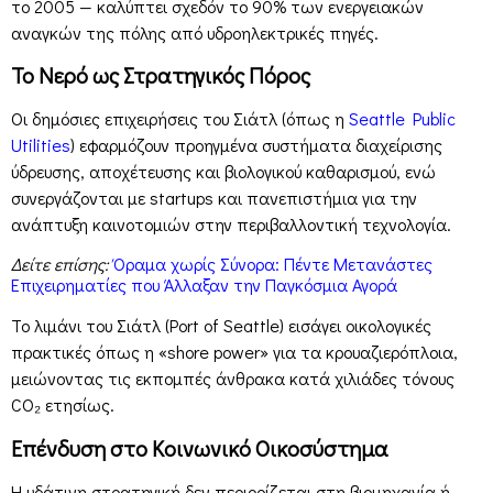
το 2005 — καλύπτει σχεδόν το 90% των ενεργειακών
αναγκών της πόλης από υδροηλεκτρικές πηγές.
Το Νερό ως Στρατηγικός Πόρος
Οι δημόσιες επιχειρήσεις του Σιάτλ (όπως η
Seattle Public
Utilities
) εφαρμόζουν προηγμένα συστήματα διαχείρισης
ύδρευσης, αποχέτευσης και βιολογικού καθαρισμού, ενώ
συνεργάζονται με startups και πανεπιστήμια για την
ανάπτυξη καινοτομιών στην περιβαλλοντική τεχνολογία.
Δείτε επίσης:
Όραμα χωρίς Σύνορα: Πέντε Μετανάστες
Επιχειρηματίες που Άλλαξαν την Παγκόσμια Αγορά
Το λιμάνι του Σιάτλ (Port of Seattle) εισάγει οικολογικές
πρακτικές όπως η «shore power» για τα κρουαζιερόπλοια,
μειώνοντας τις εκπομπές άνθρακα κατά χιλιάδες τόνους
CO₂ ετησίως.
Επένδυση στο Κοινωνικό Οικοσύστημα
Η υδάτινη στρατηγική δεν περιορίζεται στη βιομηχανία ή