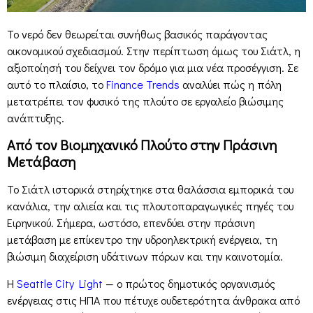
Το νερό δεν θεωρείται συνήθως βασικός παράγοντας
οικονομικού σχεδιασμού. Στην περίπτωση όμως του Σιάτλ, η
αξιοποίησή του δείχνει τον δρόμο για μια νέα προσέγγιση. Σε
αυτό το πλαίσιο, το
Finance Trends
αναλύει πώς η πόλη
μετατρέπει τον φυσικό της πλούτο σε εργαλείο βιώσιμης
ανάπτυξης.
Από τον Βιομηχανικό Πλούτο στην Πράσινη
Μετάβαση
Το Σιάτλ ιστορικά στηρίχτηκε στα θαλάσσια εμπορικά του
κανάλια, την αλιεία και τις πλουτοπαραγωγικές πηγές του
Ειρηνικού. Σήμερα, ωστόσο, επενδύει στην πράσινη
μετάβαση με επίκεντρο την υδροηλεκτρική ενέργεια, τη
βιώσιμη διαχείριση υδάτινων πόρων και την καινοτομία.
Η
Seattle City Light
— ο πρώτος δημοτικός οργανισμός
ενέργειας στις ΗΠΑ που πέτυχε ουδετερότητα άνθρακα από