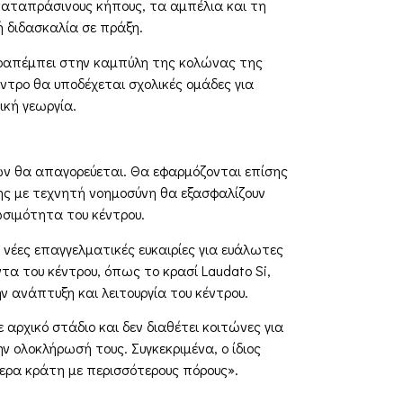
 καταπράσινους κήπους, τα αμπέλια και τη
ή διδασκαλία σε πράξη.
αραπέμπει στην καμπύλη της κολώνας της
έντρο θα υποδέχεται σχολικές ομάδες για
ική γεωργία.
ών θα απαγορεύεται. Θα εφαρμόζονται επίσης
ς με τεχνητή νοημοσύνη θα εξασφαλίζουν
ωσιμότητα του κέντρου.
 νέες επαγγελματικές ευκαιρίες για ευάλωτες
α του κέντρου, όπως το κρασί Laudato Si,
ν ανάπτυξη και λειτουργία του κέντρου.
αρχικό στάδιο και δεν διαθέτει κοιτώνες για
 ολοκλήρωσή τους. Συγκεκριμένα, ο ίδιος
τερα κράτη με περισσότερους πόρους».