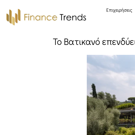
Επιχειρήσεις
Το Βατικανό επενδύει