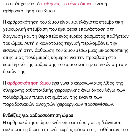
που πάσχουν από
παθήσεις του άνω άκρου
είναι η
αρθροσκόπηση του ώμου.
Η αρθροσκόπηση του ώμου είναι μια ελάχιστα επεμβατική
χειρουργική επέμβαση που έχει φέρει επανάσταση στη
διάγνωση και τη θεραπεία ενός ευρέος φάσματος παθήσεων
του ώμου. Αυτή η καινοτόμος τεχνική περιλαμβάνει την
εισαγωγή στην άρθρωση του ώμου μέσω μιας μικροσκοπικής
οπής μιας πολύ μικρής κάμερας για την πρόσβαση στο
εσωτερικό της άρθρωσης του ώμου και την απεικόνιση των
δομών της.
Η
αρθροσκόπηση ώμου
έχει γίνει ο ακρογωνιαίος λίθος της
σύγχρονης ορθοπαιδικής χειρουργικής άνω άκρου λόγω των
πολυάριθμων πλεονεκτημάτων της έναντι των
παραδοσιακών ανοιχτών χειρουργικών προσεγγίσεων.
Ενδείξεις για αρθροσκόπηση ώμου
Η αρθροσκόπηση ώμου ενδείκνυται τόσο για τη διάγνωση
αλλά και τη θεραπεία ενός ευρέος φάσματος παθήσεων του