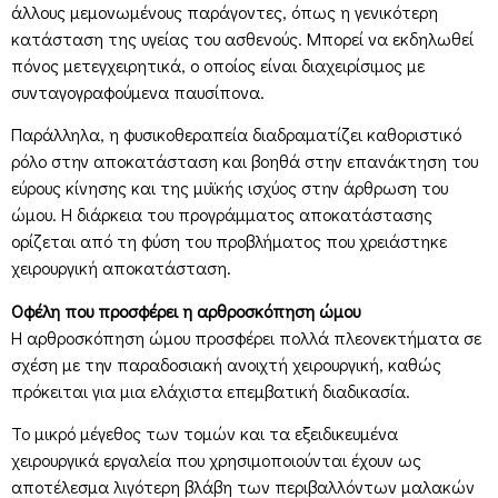
άλλους μεμονωμένους παράγοντες, όπως η γενικότερη
κατάσταση της υγείας του ασθενούς. Μπορεί να εκδηλωθεί
πόνος μετεγχειρητικά, ο οποίος είναι διαχειρίσιμος με
συνταγογραφούμενα παυσίπονα.
Παράλληλα, η φυσικοθεραπεία διαδραματίζει καθοριστικό
ρόλο στην αποκατάσταση και βοηθά στην επανάκτηση του
εύρους κίνησης και της μυϊκής ισχύος στην άρθρωση του
ώμου. Η διάρκεια του προγράμματος αποκατάστασης
ορίζεται από τη φύση του προβλήματος που χρειάστηκε
χειρουργική αποκατάσταση.
Οφέλη που προσφέρει η αρθροσκόπηση ώμου
Η αρθροσκόπηση ώμου προσφέρει πολλά πλεονεκτήματα σε
σχέση με την παραδοσιακή ανοιχτή χειρουργική, καθώς
πρόκειται για μια ελάχιστα επεμβατική διαδικασία.
Το μικρό μέγεθος των τομών και τα εξειδικευμένα
χειρουργικά εργαλεία που χρησιμοποιούνται έχουν ως
αποτέλεσμα λιγότερη βλάβη των περιβαλλόντων μαλακών