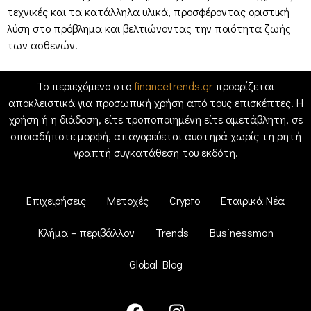
τεχνικές και τα κατάλληλα υλικά, προσφέροντας οριστική
λύση στο πρόβλημα και βελτιώνοντας την ποιότητα ζωής
των ασθενών.
Το περιεχόμενο στο
financetrends.gr
προορίζεται
αποκλειστικά για προσωπική χρήση από τους επισκέπτες. Η
χρήση ή η διάδοση, είτε τροποποιημένη είτε αμετάβλητη, σε
οποιαδήποτε μορφή, απαγορεύεται αυστηρά χωρίς τη ρητή
γραπτή συγκατάθεση του εκδότη.
Επιχειρήσεις
Μετοχές
Crypto
Εταιρικά Νέα
Κλήμα – περιβάλλον
Trends
Businessman
Global Blog