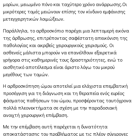
μορίων, μειωμένο πόνο και ταχύτερο χρόνο ανάρρωσης.Οι
μικρότερες τομές μειώνουν επίσης τον κίνδυνο εμφάνισης
μετεγχειρητικών λοιμώξεων.
Παράλληλα, το αρθροσκόπιο παρέχει μια λεπτομερή εικόνα
της άρθρωσης, επιτρέποντας σαφέστατη απεικόνιση της
παθολογίας και ακριβείς χειρουργικούς χειρισμούς. Οι
ασθενείς μάλιστα μπορούν να επανέλθουν εξαιρετικά
γρήγορα στις καθημερινές τους δραστηριότητες, ενώ το
αισθητικό αποτέλεσμα είναι άριστο λόγω του μικρού
μεγέθους των τομών.
Η αρθροσκόπηση ώμου αποτελεί μια ελάχιστα επεμβατική
προσέγγιση για τη διάγνωση και τη θεραπεία ενός ευρέος
φάσματος παθήσεων του ώμου, προσφέροντας ταυτόχρονα
πολλά πλεονεκτήματα σε σχέση με την παραδοσιακή
ανοιχτή χειρουργική επέμβαση.
Με την επέμβαση αυτή παρέχεται η δυνατότητα
αποκατάστασης του προβλήματος με τις πλέον σύγχρονες