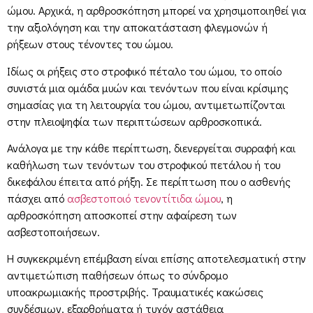
ώμου. Αρχικά, η αρθροσκόπηση μπορεί να χρησιμοποιηθεί για
την αξιολόγηση και την αποκατάσταση φλεγμονών ή
ρήξεων στους τένοντες του ώμου.
Ιδίως οι ρήξεις στο στροφικό πέταλο του ώμου, το οποίο
συνιστά μια ομάδα μυών και τενόντων που είναι κρίσιμης
σημασίας για τη λειτουργία του ώμου, αντιμετωπίζονται
στην πλειοψηφία των περιπτώσεων αρθροσκοπικά.
Ανάλογα με την κάθε περίπτωση, διενεργείται συρραφή και
καθήλωση των τενόντων του στροφικού πετάλου ή του
δικεφάλου έπειτα από ρήξη. Σε περίπτωση που ο ασθενής
πάσχει από
ασβεστοποιό τενοντίτιδα ώμου
, η
αρθροσκόπηση αποσκοπεί στην αφαίρεση των
ασβεστοποιήσεων.
Η συγκεκριμένη επέμβαση είναι επίσης αποτελεσματική στην
αντιμετώπιση παθήσεων όπως το σύνδρομο
υποακρωμιακής προστριβής. Τραυματικές κακώσεις
συνδέσμων, εξαρθρήματα ή τυχόν αστάθεια