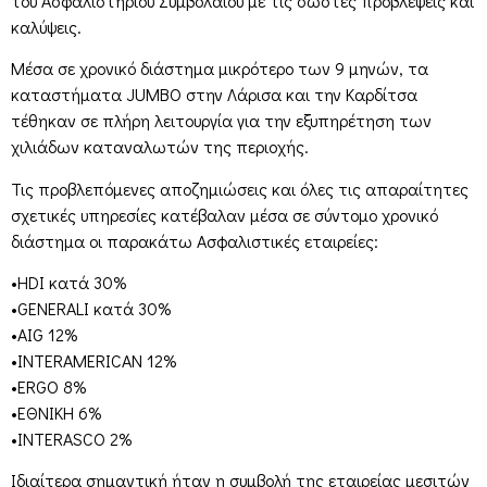
του Ασφαλιστηρίου Συμβολαίου με τις σωστές προβλέψεις και
καλύψεις.
Μέσα σε χρονικό διάστημα μικρότερο των 9 μηνών, τα
καταστήματα JUMBO στην Λάρισα και την Καρδίτσα
τέθηκαν σε πλήρη λειτουργία για την εξυπηρέτηση των
χιλιάδων καταναλωτών της περιοχής.
Τις προβλεπόμενες αποζημιώσεις και όλες τις απαραίτητες
σχετικές υπηρεσίες κατέβαλαν μέσα σε σύντομο χρονικό
διάστημα οι παρακάτω Ασφαλιστικές εταιρείες:
•HDI κατά 30%
•GENERALI κατά 30%
•AIG 12%
•INTERAMERICAN 12%
•ERGO 8%
•ΕΘΝΙΚΗ 6%
•INTERASCO 2%
Ιδιαίτερα σημαντική ήταν η συμβολή της εταιρείας μεσιτών