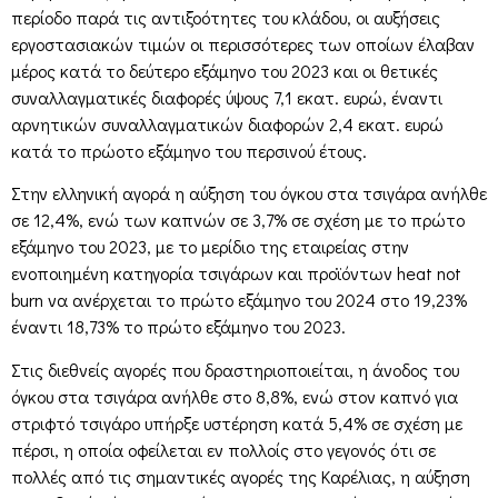
περίοδο παρά τις αντιξοότητες του κλάδου, οι αυξήσεις
εργοστασιακών τιμών οι περισσότερες των οποίων έλαβαν
μέρος κατά το δεύτερο εξάμηνο του 2023 και οι θετικές
συναλλαγματικές διαφορές ύψους 7,1 εκατ. ευρώ, έναντι
αρνητικών συναλλαγματικών διαφορών 2,4 εκατ. ευρώ
κατά το πρώοτο εξάμηνο του περσινού έτους.
Στην ελληνική αγορά η αύξηση του όγκου στα τσιγάρα ανήλθε
σε 12,4%, ενώ των καπνών σε 3,7% σε σχέση με το πρώτο
εξάμηνο του 2023, με το μερίδιο της εταιρείας στην
ενοποιημένη κατηγορία τσιγάρων και προϊόντων heat not
burn να ανέρχεται το πρώτο εξάμηνο του 2024 στο 19,23%
έναντι 18,73% το πρώτο εξάμηνο του 2023.
Στις διεθνείς αγορές που δραστηριοποιείται, η άνοδος του
όγκου στα τσιγάρα ανήλθε στο 8,8%, ενώ στον καπνό για
στριφτό τσιγάρο υπήρξε υστέρηση κατά 5,4% σε σχέση με
πέρσι, η οποία οφείλεται εν πολλοίς στο γεγονός ότι σε
πολλές από τις σημαντικές αγορές της Καρέλιας, η αύξηση