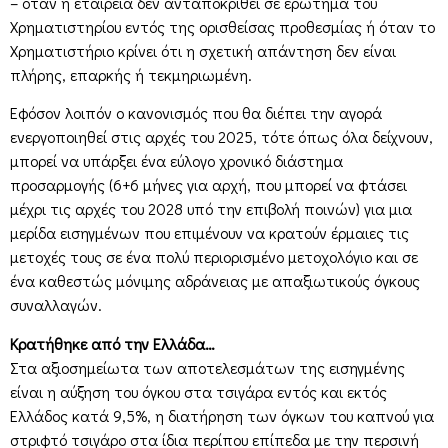
– όταν η εταιρεία δεν ανταποκριθεί σε ερώτημα του
Χρηματιστηρίου εντός της ορισθείσας προθεσμίας ή όταν το
Χρηματιστήριο κρίνει ότι η σχετική απάντηση δεν είναι
πλήρης, επαρκής ή τεκμηριωμένη.
Εφόσον λοιπόν ο κανονισμός που θα διέπει την αγορά
ενεργοποιηθεί στις αρχές του 2025, τότε όπως όλα δείχνουν,
μπορεί να υπάρξει ένα εύλογο χρονικό διάστημα
προσαρμογής (6+6 μήνες για αρχή, που μπορεί να φτάσει
μέχρι τις αρχές του 2028 υπό την επιβολή ποινών) για μια
μερίδα εισηγμένων που επιμένουν να κρατούν έρμαιες τις
μετοχές τους σε ένα πολύ περιορισμένο μετοχολόγιο και σε
ένα καθεστώς μόνιμης αδράνειας με απαξιωτικούς όγκους
συναλλαγών.
Κρατήθηκε από την Ελλάδα…
Στα αξιοσημείωτα των αποτελεσμάτων της εισηγμένης
είναι η αύξηση του όγκου στα τσιγάρα εντός και εκτός
Ελλάδος κατά 9,5%, η διατήρηση των όγκων του καπνού για
στριφτό τσιγάρο στα ίδια περίπου επίπεδα με την περσινή