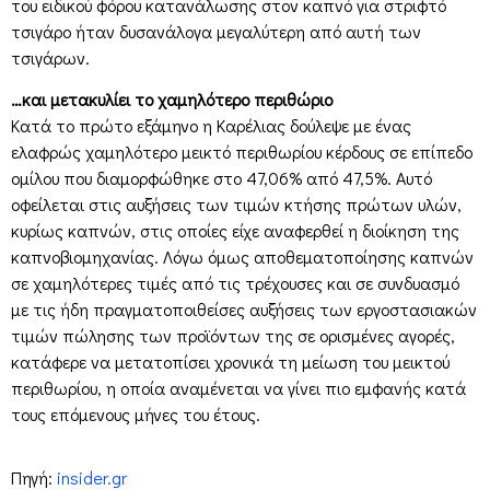
του ειδικού φόρου κατανάλωσης στον καπνό για στριφτό
τσιγάρο ήταν δυσανάλογα μεγαλύτερη από αυτή των
τσιγάρων.
…και μετακυλίει το χαμηλότερο περιθώριο
Κατά το πρώτο εξάμηνο η Καρέλιας δούλεψε με ένας
ελαφρώς χαμηλότερο μεικτό περιθωρίου κέρδους σε επίπεδο
ομίλου που διαμορφώθηκε στο 47,06% από 47,5%. Αυτό
οφείλεται στις αυξήσεις των τιμών κτήσης πρώτων υλών,
κυρίως καπνών, στις οποίες είχε αναφερθεί η διοίκηση της
καπνοβιομηχανίας. Λόγω όμως αποθεματοποίησης καπνών
σε χαμηλότερες τιμές από τις τρέχουσες και σε συνδυασμό
με τις ήδη πραγματοποιθείσες αυξήσεις των εργοστασιακών
τιμών πώλησης των προϊόντων της σε ορισμένες αγορές,
κατάφερε να μετατοπίσει χρονικά τη μείωση του μεικτού
περιθωρίου, η οποία αναμένεται να γίνει πιο εμφανής κατά
τους επόμενους μήνες του έτους.
Πηγή:
insider.gr