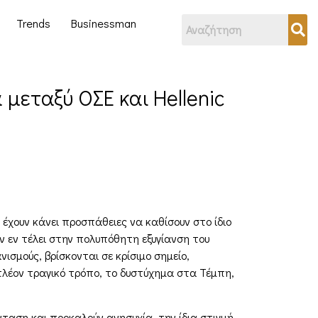
Trends
Businessman
μεταξύ ΟΣΕ και Hellenic
 έχουν κάνει προσπάθειες να καθίσουν στο ίδιο
ν εν τέλει στην πολυπόθητη εξυγίανση του
ισμούς, βρίσκονται σε κρίσιμο σημείο,
λέον τραγικό τρόπο, το δυστύχημα στα Τέμπη,
ταση και προκαλούν ανησυχία, την ίδια στιγμή