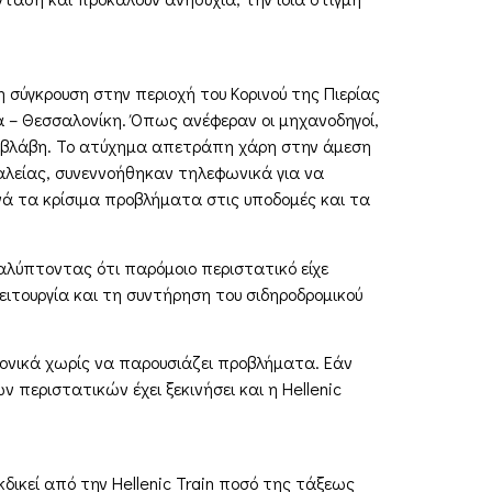
 σύγκρουση στην περιοχή του Κορινού της Πιερίας
να – Θεσσαλονίκη. Όπως ανέφεραν οι μηχανοδηγοί,
ί βλάβη. Το ατύχημα απετράπη χάρη στην άμεση
αλείας, συνεννοήθηκαν τηλεφωνικά για να
ανά τα κρίσιμα προβλήματα στις υποδομές και τα
αλύπτοντας ότι παρόμοιο περιστατικό είχε
λειτουργία και τη συντήρηση του σιδηροδρομικού
νονικά χωρίς να παρουσιάζει προβλήματα. Εάν
 περιστατικών έχει ξεκινήσει και η Hellenic
κδικεί από την Hellenic Train ποσό της τάξεως