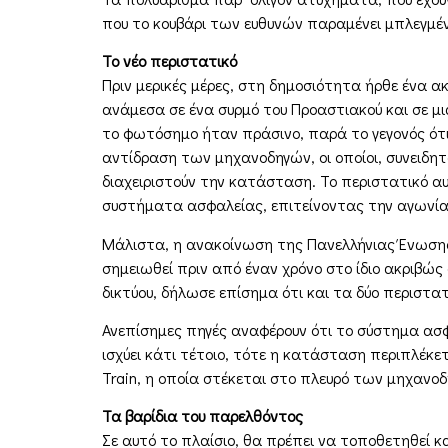
που το κουβάρι των ευθυνών παραμένει μπλεγμέν
Το νέο περιστατικό
Πριν μερικές μέρες, στη δημοσιότητα ήρθε ένα α
ανάμεσα σε ένα συρμό του Προαστιακού και σε μι
το φωτόσημο ήταν πράσινο, παρά το γεγονός ότ
αντίδραση των μηχανοδηγών, οι οποίοι, συνειδη
διαχειριστούν την κατάσταση. Το περιστατικό αυ
συστήματα ασφαλείας, επιτείνοντας την αγωνία 
Μάλιστα, η ανακοίνωση της Πανελλήνιας Ένωσης 
σημειωθεί πριν από έναν χρόνο στο ίδιο ακριβώς 
δικτύου, δήλωσε επίσημα ότι και τα δύο περιστατ
Ανεπίσημες πηγές αναφέρουν ότι το σύστημα ασφ
ισχύει κάτι τέτοιο, τότε η κατάσταση περιπλέκετ
Train, η οποία στέκεται στο πλευρό των μηχανο
Τα βαρίδια του παρελθόντος
Σε αυτό το πλαίσιο, θα πρέπει να τοποθετηθεί κα