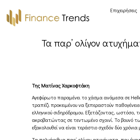
Επιχειρήσεις
Τα παρ’ ολίγον ατυχήμα
Της Ματίνας Χαρκοφτάκη
Αγεφύρωτο παραμένει το χάσμα ανάμεσα σε Hellen
τραπέζι προκειμένου να ξεπεραστούν παθογένειες
ελληνικού σιδηρόδρομου. Εξετάζοντας, ωστόσο, τ
ακροβατώντας σε τεντωμένο σχοινί. Το βουνό τ
εξακολουθεί να είναι τεράστιο σχεδόν δύο χρόνια 
Τα πολυάριθμα παρ΄ ολίγον ατυχήματα, που έχουν