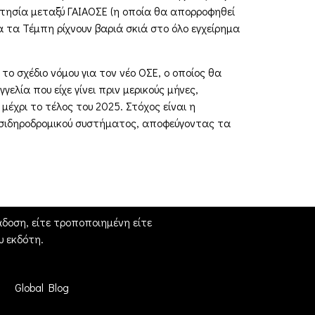
ιτησία μεταξύ ΓΑΙΑΟΣΕ (η οποία θα απορροφηθεί
α τα Τέμπη ρίχνουν βαριά σκιά στο όλο εγχείρημα
ο σχέδιο νόμου για τον νέο ΟΣΕ, ο οποίος θα
ελία που είχε γίνει πριν μερικούς μήνες,
μέχρι το τέλος του 2025. Στόχος είναι η
 σιδηροδρομικού συστήματος, αποφεύγοντας τα
δοση, είτε τροποποιημένη είτε
 εκδότη.
Global Blog