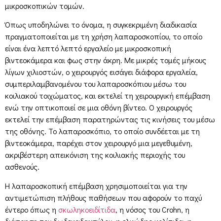
μικροσκοπικών τομών.
Όπως υποδηλώνει το όνομα, η συγκεκριμένη διαδικασία
πραγματοποιείται με τη χρήση λαπαροσκοπίου, το οποίο
είναι ένα λεπτό λεπτό εργαλείο με μικροσκοπική
βιντεοκάμερα και φως στην άκρη. Με μικρές τομές μήκους
λίγων χιλιοστών, ο χειρουργός εισάγει διάφορα εργαλεία,
συμπεριλαμβανομένου του λαπαροσκόπιου μέσω του
κοιλιακού τοιχώματος, και εκτελεί τη χειρουργική επέμβαση
ενώ την οπτικοποιεί σε μια οθόνη βίντεο. Ο χειρουργός
εκτελεί την επέμβαση παρατηρώντας τις κινήσεις του μέσω
της οθόνης. Το λαπαροσκόπιο, το οποίο συνδέεται με τη
βιντεοκάμερα, παρέχει στον χειρουργό μια μεγεθυμένη,
ακριβέστερη απεικόνιση της κοιλιακής περιοχής του
ασθενούς.
Η λαπαροσκοπική επέμβαση χρησιμοποιείται για την
αντιμετώπιση πλήθους παθήσεων που αφορούν το παχύ
έντερο όπως η
σκωληκοειδίτιδα
, η νόσος του Crohn, η