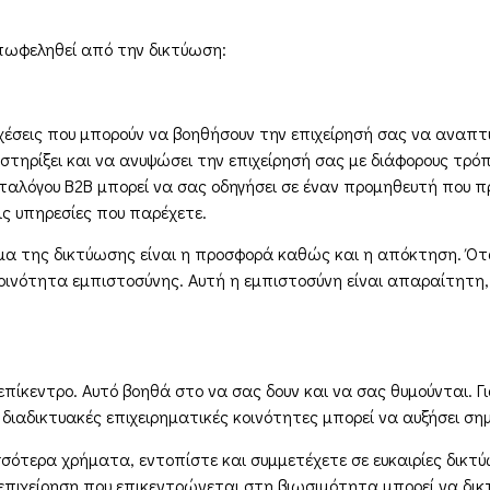
επωφεληθεί από την δικτύωση:
χέσεις που μπορούν να βοηθήσουν την επιχείρησή σας να αναπτυ
στηρίξει και να ανυψώσει την επιχείρησή σας με διάφορους τρόπ
ταλόγου B2B μπορεί να σας οδηγήσει σε έναν προμηθευτή που π
ις υπηρεσίες που παρέχετε.
α της δικτύωσης είναι η προσφορά καθώς και η απόκτηση. Όταν 
 κοινότητα εμπιστοσύνης. Αυτή η εμπιστοσύνη είναι απαραίτητη,
επίκεντρο. Αυτό βοηθά στο να σας δουν και να σας θυμούνται. Γ
 διαδικτυακές επιχειρηματικές κοινότητες μπορεί να αυξήσει ση
σσότερα χρήματα, εντοπίστε και συμμετέχετε σε ευκαιρίες δικτύ
 επιχείρηση που επικεντρώνεται στη βιωσιμότητα μπορεί να δικτ