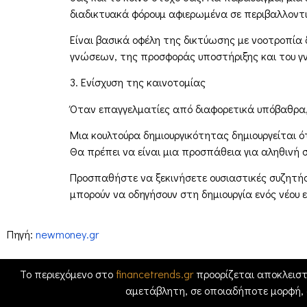
διαδικτυακά φόρουμ αφιερωμένα σε περιβαλλοντι
Είναι βασικά οφέλη της δικτύωσης με νοοτροπία
γνώσεων, της προσφοράς υποστήριξης και του γνήσ
3. Ενίσχυση της καινοτομίας
Όταν επαγγελματίες από διαφορετικά υπόβαθρα, β
Μια κουλτούρα δημιουργικότητας δημιουργείται 
Θα πρέπει να είναι μια προσπάθεια για αληθινή σ
Προσπαθήστε να ξεκινήσετε ουσιαστικές συζητήσε
μπορούν να οδηγήσουν στη δημιουργία ενός νέου 
Πηγή:
newmoney.gr
Το περιεχόμενο στο
financetrends.gr
προορίζεται αποκλειστ
αμετάβλητη, σε οποιαδήποτε μορφή,