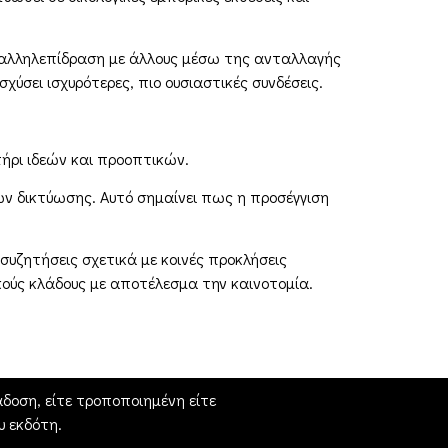
Η αλληλεπίδραση με άλλους μέσω της ανταλλαγής
ύσει ισχυρότερες, πιο ουσιαστικές συνδέσεις.
τήρι ιδεών και προοπτικών.
ων δικτύωσης. Αυτό σημαίνει πως η προσέγγιση
συζητήσεις σχετικά με κοινές προκλήσεις
ικούς κλάδους με αποτέλεσμα την καινοτομία.
δοση, είτε τροποποιημένη είτε
 εκδότη.