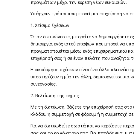
πραγμάτων μέχρι την εύρεση νέων ευκαιριών.
Υπάρχουν τρόποι που μπορεί μια επιχείρηση να 
1. Χτίσιμο Σχέσεων
Όταν δικτυώνεστε, μπορείτε να δημιουργήσετε σ
δημιουργία ενός ιστού επαφών που μπορεί να υπο
πραγματοποιείται μέσω ενός επιχειρηματικού κα
επιχείρησή σας ή σε έναν πελάτη που αναζητά τ
Η οικοδόμηση σχέσεων είναι ένα άλλο πλεονέκτημ
υποστηρίζουν η μία την άλλη, δημιουργείται μια
συνεργασίες.
2. Βελτίωση της φήμης
Με τη δικτύωση, βάζετε την επιχείρησή σας στο 
κλάδου, η συμμετοχή σε φόρουμ ή η συμμετοχή σε
Για να δικτυωθείτε σωστά και να κερδίσετε περι
σας και το κοινό-στόχο σας. Για παράδειγμα, μια