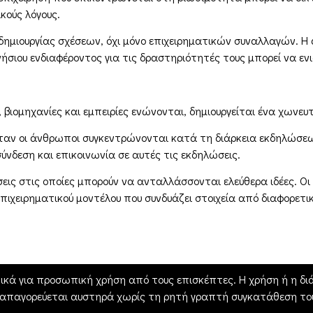
κούς λόγους.
 δημιουργίας σχέσεων, όχι μόνο επιχειρηματικών συναλλαγών. 
ιου ενδιαφέροντος για τις δραστηριότητές τους μπορεί να ενισχ
ιομηχανίες και εμπειρίες ενώνονται, δημιουργείται ένα χωνευ
όταν οι άνθρωποι συγκεντρώνονται κατά τη διάρκεια εκδηλώσε
ύνδεση και επικοινωνία σε αυτές τις εκδηλώσεις.
ις στις οποίες μπορούν να ανταλλάσσονται ελεύθερα ιδέες. Οι 
επιχειρηματικού μοντέλου που συνδυάζει στοιχεία από διαφορετ
ικά για προσωπική χρήση από τους επισκέπτες. Η χρήση ή η διά
 απαγορεύεται αυστηρά χωρίς τη ρητή γραπτή συγκατάθεση του