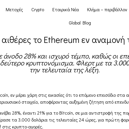
Μετοχές
Crypto
Εταιρικά Νέα
Κλήμα – περιβάλλον
Global Blog
 αιθέρες το Ethereum εν αναμονή 
με άνοδο 28% και ισχυρό τέμπο, καθώς οι ε
 δεύτερο κρυπτονόμισμα. Φλερτ με τα 3.000
την τελευταία της λέξη.
coin, εν μέρει χάρη στις εικασίες ότι το επόμενο επεισόδιο στα
εριουσιακό στοιχείο, αποφέροντας αυξημένη ζήτηση από επενδυ
ανέβει 28%, έναντι 21% για το Bitcoin, σε μια αντιστροφή της π
ρασε τα 3.000 δολάρια τις τελευταίες 24 ώρες, για πρώτη φορά
f στις κρυπτο-αγορές.