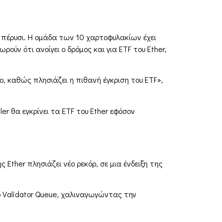
 πέρυσι. Η ομάδα των 10 χαρτοφυλακίων έχει
ρούν ότι ανοίγει ο δρόμος και για ETF του Ether,
ιο, καθώς πλησιάζει η πιθανή έγκριση του ETF»,
r θα εγκρίνει τα ETF του Ether εφόσον
ther πλησιάζει νέο ρεκόρ, σε μια ένδειξη της
ο Validator Queue, χαλιναγωγώντας την