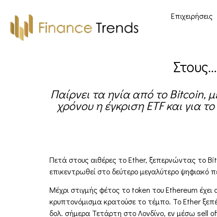
Επιχειρήσεις
Στους…
Παίρνει τα ηνία από το Bitcoin, 
χρόνου η έγκριση ETF και για το
Πετά στους αιθέρες το Ether, ξεπερνώντας το Bit
επικεντρωθεί στο δεύτερο μεγαλύτερο ψηφιακό π
Μέχρι στιγμής φέτος το token του Ethereum έχει 
κρυπτονόμισμα κρατούσε το τέμπο. Το Ether ξεπέ
δολ. σήμερα Τετάρτη στο Λονδίνο, εν μέσω sell of