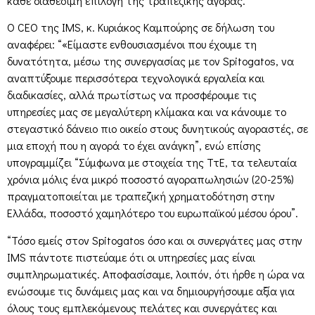
κάθε διαθέσιμη επιλογή της τραπεζικής αγοράς.
Ο CEO της IMS, κ. Κυριάκος Καμπούρης σε δήλωση του
αναφέρει: “«Είμαστε ενθουσιασμένοι που έχουμε τη
δυνατότητα, μέσω της συνεργασίας με τον Spitogatos, να
αναπτύξουμε περισσότερα τεχνολογικά εργαλεία και
διαδικασίες, αλλά πρωτίστως να προσφέρουμε τις
υπηρεσίες μας σε μεγαλύτερη κλίμακα και να κάνουμε το
στεγαστικό δάνειο πιο οικείο στους δυνητικούς αγοραστές, σε
μια εποχή που η αγορά το έχει ανάγκη”, ενώ επίσης
υπογραμμίζει “Σύμφωνα με στοιχεία της ΤτΕ, τα τελευταία
χρόνια μόλις ένα μικρό ποσοστό αγοραπωλησιών (20-25%)
πραγματοποιείται με τραπεζική χρηματοδότηση στην
Ελλάδα, ποσοστό χαμηλότερο του ευρωπαϊκού μέσου όρου”.
“Τόσο εμείς στον Spitogatos όσο και οι συνεργάτες μας στην
IMS πάντοτε πιστεύαμε ότι οι υπηρεσίες μας είναι
συμπληρωματικές. Αποφασίσαμε, λοιπόν, ότι ήρθε η ώρα να
ενώσουμε τις δυνάμεις μας και να δημιουργήσουμε αξία για
όλους τους εμπλεκόμενους πελάτες και συνεργάτες και