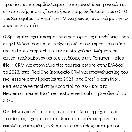
πρωτίστως να συμβάλλουμε στο να μεγαλώσει η αγορά της
στεγαστικής πίστης” αναφέρει επίσης σε δήλωση του ο CEO
του Spitogatos, κ. Δημήτρης Μελαχροινός, σχετικά με την εν
λόγω συνεργασία.
Ο Spitogatos έχει πραγματοποιήσει αρκετές επενδύσεις τόσο
στην Ελλάδα, όσο και στο εξωτερικό, στον τομέα του online
real estate / proptech τα τελευταία χρόνια. Ανάμεσα σε
αυτές περιλαμβάνονται οι επενδύσεις στην Fortunet Hellas
(No. 1 CRM για επαγγελματίες του real estate στην Ελλάδα)
το 2023, στο iRealOne (κορυφαίο CRM για επαγγελματίες του
real estate στην Κροατία) το 2023, στο Crozilla.com (Νο1.
Real estate vertical στην Κροατία) το 2022 και στο
Nepremicnine.net (Νο.1 real estate vertical στη Σλοβενία) το
2020.
Ο κ. Μελαχροινός, επίσης αναφέρει: “Από τη μέχρι τώρα
πορεία μας, έχουμε διαπιστώσει ότι η επένδυση είναι το
ευκολότερο κομμάτι, ενώ αυτό που συνήθως υποτιμάται