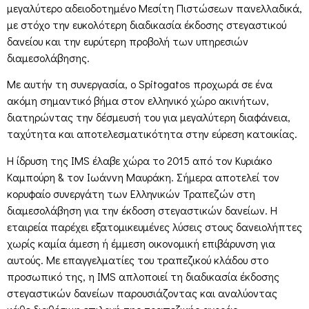
μεγαλύτερο αδειοδοτημένο Μεσίτη Πιστώσεων πανελλαδικά,
με στόχο την ευκολότερη διαδικασία έκδοσης στεγαστικού
δανείου και την ευρύτερη προβολή των υπηρεσιών
διαμεσολάβησης.
Με αυτήν τη συνεργασία, ο Spitogatos προχωρά σε ένα
ακόμη σημαντικό βήμα στον ελληνικό χώρο ακινήτων,
διατηρώντας την δέσμευσή του για μεγαλύτερη διαφάνεια,
ταχύτητα και αποτελεσματικότητα στην εύρεση κατοικίας.
Η ίδρυση της IMS έλαβε χώρα το 2015 από τον Κυριάκο
Καμπούρη & τον Ιωάννη Μαυράκη. Σήμερα αποτελεί τον
κορυφαίο συνεργάτη των Ελληνικών Τραπεζών στη
διαμεσολάβηση για την έκδοση στεγαστικών δανείων. Η
εταιρεία παρέχει εξατομικευμένες λύσεις στους δανειολήπτες
χωρίς καμία άμεση ή έμμεση οικονομική επιβάρυνση για
αυτούς. Με επαγγελματίες του τραπεζικού κλάδου στο
προσωπικό της, η IMS απλοποιεί τη διαδικασία έκδοσης
στεγαστικών δανείων παρουσιάζοντας και αναλύοντας