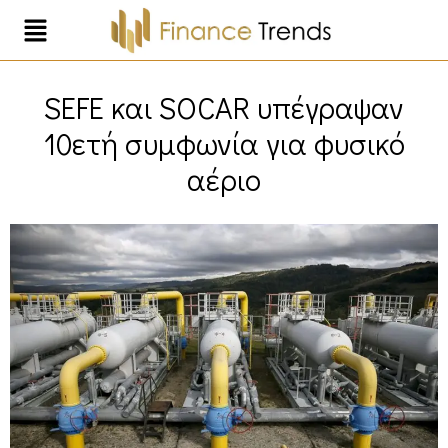
SEFE και SOCAR υπέγραψαν
10ετή συμφωνία για φυσικό
αέριο