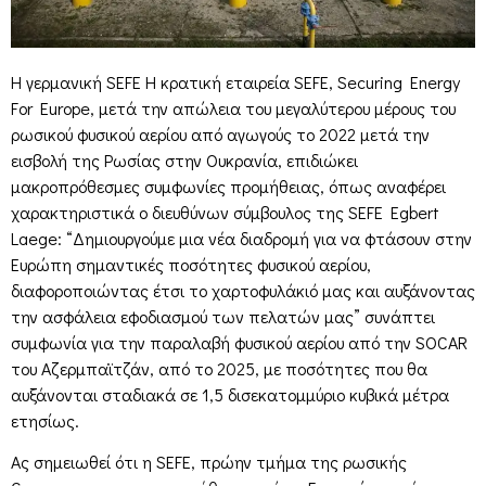
Η γερμανική SEFE Η κρατική εταιρεία SEFE, Securing Energy
For Europe, μετά την απώλεια του μεγαλύτερου μέρους του
ρωσικού φυσικού αερίου από αγωγούς το 2022 μετά την
εισβολή της Ρωσίας στην Ουκρανία, επιδιώκει
μακροπρόθεσμες συμφωνίες προμήθειας, όπως αναφέρει
χαρακτηριστικά ο διευθύνων σύμβουλος της SEFE Egbert
Laege: “Δημιουργούμε μια νέα διαδρομή για να φτάσουν στην
Ευρώπη σημαντικές ποσότητες φυσικού αερίου,
διαφοροποιώντας έτσι το χαρτοφυλάκιό μας και αυξάνοντας
την ασφάλεια εφοδιασμού των πελατών μας” συνάπτει
συμφωνία για την παραλαβή φυσικού αερίου από την SOCAR
του Αζερμπαϊτζάν, από το 2025, με ποσότητες που θα
αυξάνονται σταδιακά σε 1,5 δισεκατομμύριο κυβικά μέτρα
ετησίως.
Ας σημειωθεί ότι η SEFE, πρώην τμήμα της ρωσικής