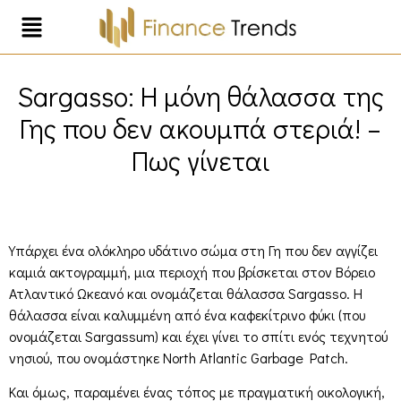
Sargasso: Η μόνη θάλασσα της
Γης που δεν ακουμπά στεριά! –
Πως γίνεται
Υπάρχει ένα ολόκληρο υδάτινο σώμα στη Γη που δεν αγγίζει
καμιά ακτογραμμή, μια περιοχή που βρίσκεται στον Βόρειο
Ατλαντικό Ωκεανό και ονομάζεται θάλασσα Sargasso. Η
θάλασσα είναι καλυμμένη από ένα καφεκίτρινο φύκι (που
ονομάζεται Sargassum) και έχει γίνει το σπίτι ενός τεχνητού
νησιού, που ονομάστηκε North Atlantic Garbage Patch.
Και όμως, παραμένει ένας τόπος με πραγματική οικολογική,