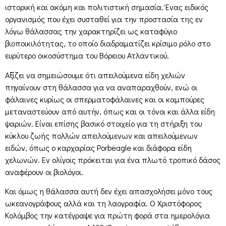
ιστορική και ακόμη και πολιτιστική σημασία. Ένας ειδικός
οργανισμός που έχει συσταθεί για την προστασία της εν
λόγω θάλασσας την χαρακτηρίζει ως καταφύγιο
βιοποικιλότητας, το οποίο διαδραματίζει κρίσιμο ρόλο στο
ευρύτερο οικοσύστημα του Βόρειου Ατλαντικού.
Αξίζει να σημειώσουμε ότι απειλούμενα είδη χελιών
πηγαίνουν στη θάλασσα για να αναπαραχθούν, ενώ οι
φάλαινες κυρίως οι σπερματοφάλαινες και οι καμπούρες
μεταναστεύουν από αυτήν, όπως και οι τόνοι και άλλα είδη
ψαριών. Είναι επίσης βασικό στοιχείο για τη στήριξη του
κύκλου ζωής πολλών απειλούμενων και απειλούμενων
ειδών, όπως ο καρχαρίας Porbeagle και διάφορα είδη
χελωνών. Εν ολίγοις πρόκειται για ένα πλωτό τροπικό δάσος
αναφέρουν οι βιολόγοι.
Και όμως η θάλασσα αυτή δεν έχει απασχολήσει μόνο τους
ωκεανογράφους αλλά και τη λαογραφία. Ο Χριστόφορος
Κολόμβος την κατέγραψε για πρώτη φορά στα ημερολόγια