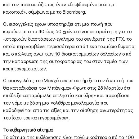
και τον παρουσιάζει ως έναν «διεφθαρμένο σούπερ-
κακοποιό», σύμφωνα με το Bloomberg.
Οι εισαγγελείς έχουν υποστηρίξει ότι μια ποινή που
κυμαίνεται από 40 έως 50 χρόνια είναι απαραίτητη για το
-ιστορικών διαστάσεων-έγκλημα του συνιδρυτή της FTX, το
οποίο περιλαμβάνει περισσότερα από 1 εκατομμύριο θύματα
και απώλειες άνω των 10 δισεκατομμυρίων δολαρίων από
την κατάρρευση της αυτοκρατορίας του στον τομέα των
κρυπτονομισμάτων.
Ο εισαγγελέας του Μανχάταν υποστήριξε στον δικαστή που
θα καταδικάσει τον Μπάνκμαν-Φριντ στις 28 Μαρτίου ότι
επέδειξε «απαράμιλλη απληστία και ύβρη» και παραβίασε
τον νόμο με βάση μια «ολέθρια μεγαλομανία που
καθοδηγείται από τις αξίες και την αίσθηση ανωτερότητας
του ίδιου του κατηγορουμένου».
Το κυβερνητικό αίτημα
Το αίτημα της κυβέρνησης είναι πολύ μικρότερο από τα 100