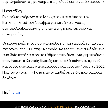
συμπληρώνοντας με νόημα πως «Αυτό δεν είναι δικαιοσύνη».
Η καταδίκη
Ένα σώμα ενόρκων στο Μανχάταν καταδίκασε τον
Bankman-Fried τον Νοέμβριο για επτά κατηγορίες,
συμπεριλαμβανομένης της απάτης μέσω δικτύου και
συνωμοσίας.
Οι εισαγγελείς είπαν ότι κατηύθυνε τη μεταφορά χρημάτων
πελατών της FTX στην Alameda Research, ένα συνδεδεμένο
αμοιβαίο κεφάλαιο αντιστάθμισης κινδύνου, για ριψοκίνδυνες
επενδύσεις, πολιτικές δωρεές και ακριβά ακίνητα, προτού
και οι δύο εταιρείες καταρρεύσουν και χρεοκοπήσουν το 2022.
Πριν από τότε, η FTX είχε αποτιμηθεί σε 32 δισεκατομμύρια
δολάρια.
Πηγή:
ot.gr
Το περιεχόμενο στο
financetrends.gr
προορίζεται