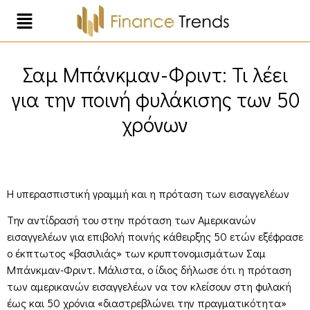
Σαμ Μπάνκμαν-Φριντ: Τι λέει
για την ποινή φυλάκισης των 50
χρόνων
Η υπερασπιστική γραμμή και η πρόταση των εισαγγελέων
Την αντίδρασή του στην πρόταση των Αμερικανών
εισαγγελέων για επιβολή ποινής κάθειρξης 50 ετών εξέφρασε
ο έκπτωτος «βασιλιάς» των κρυπτονομισμάτων Σαμ
Μπάνκμαν-Φριντ. Μάλιστα, ο ίδιος δήλωσε ότι η πρόταση
των αμερικανών εισαγγελέων να τον κλείσουν στη φυλακή
έως και 50 χρόνια «διαστρεβλώνει την πραγματικότητα»