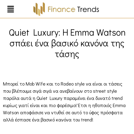
Quiet Luxury: Η Εmma Watson
σπάει ένα βασικό κανόνα της
τάσης
Μπορεί το Mob Wife και το Rodeo style να είναι οι τάσεις
που βλέπουμε σιγά σιγά να ανεβαίνουν στο street style
παρόλα αυτά η Quiet Luxury παραμένει ένα δυνατό trend
κυρίως γιατί είναι και πιο φορέσιμο! Έτσι η ηθοποιός Εmma
Watson αποφάσισε να ντυθεί σε αυτό το ύφος πρόσφατα
αλλά έσπασε ένα βασικό κανόνα του trend!