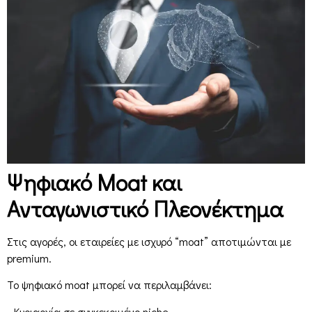
Ψηφιακό Moat και
Ανταγωνιστικό Πλεονέκτημα
Στις αγορές, οι εταιρείες με ισχυρό “moat” αποτιμώνται με
premium.
Το ψηφιακό moat μπορεί να περιλαμβάνει:
• Κυριαρχία σε συγκεκριμένο niche