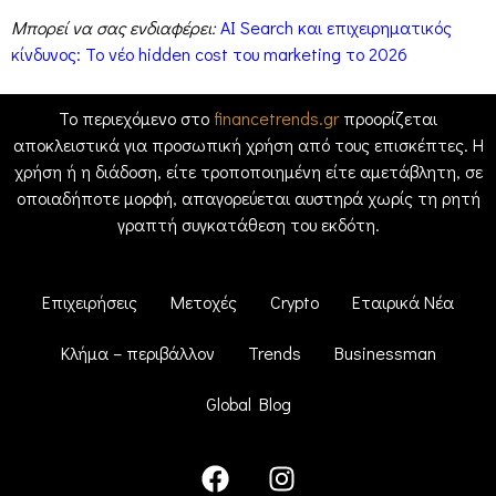
Μπορεί να σας ενδιαφέρει:
AI Search και επιχειρηματικός
κίνδυνος: Το νέο hidden cost του marketing το 2026
Το περιεχόμενο στο
financetrends.gr
προορίζεται
αποκλειστικά για προσωπική χρήση από τους επισκέπτες. Η
χρήση ή η διάδοση, είτε τροποποιημένη είτε αμετάβλητη, σε
οποιαδήποτε μορφή, απαγορεύεται αυστηρά χωρίς τη ρητή
γραπτή συγκατάθεση του εκδότη.
Επιχειρήσεις
Μετοχές
Crypto
Εταιρικά Νέα
Κλήμα – περιβάλλον
Trends
Businessman
Global Blog