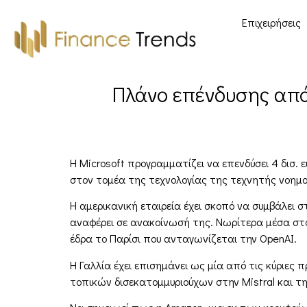
Επιχειρήσεις
Πλάνο επένδυσης από 
Η Microsoft προγραμματίζει να επενδύσει 4 δισ.
στον τομέα της τεχνολογίας της τεχνητής νοημο
Η αμερικανική εταιρεία έχει σκοπό να συμβάλει 
αναφέρει σε ανακοίνωσή της. Νωρίτερα μέσα στο έ
έδρα το Παρίσι που ανταγωνίζεται την OpenAI.
Η Γαλλία έχει επισημάνει ως μία από τις κύριες
τοπικών δισεκατομμυριούχων στην Mistral και την