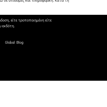
ρώ σε υποδομές και πληροφορική. Κατά τη
δοση, είτε τροποποιημένη είτε
 εκδότη.
Global Blog