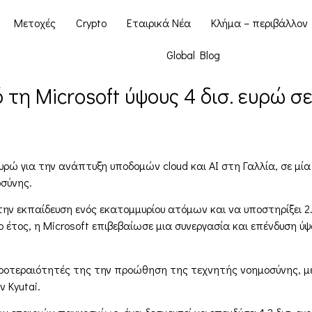
Μετοχές
Crypto
Εταιρικά Νέα
Κλήμα – περιβάλλον
Global Blog
τη Microsoft ύψους 4 δισ. ευρώ σε 
 ευρώ για την ανάπτυξη υποδομών cloud και AI στη Γαλλία, σε 
σύνης.
στην εκπαίδευση ενός εκατομμυρίου ατόμων και να υποστηρίξει 
τος, η Microsoft επιβεβαίωσε μια συνεργασία και επένδυση ύψους
 προτεραιότητές της την προώθηση της τεχνητής νοημοσύνης, μ
 Kyutai.