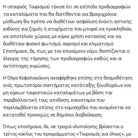
Η υπουργός Τουρισμού τόνισε ότι σε επίπεδο προδιαγραφών
τα καταλύματα που θα διατίθενται για βραχυχρόνια
μίσθωση θα πρέπει να διαθέτουν ασφάλιση έναντι αστικής
ευθύνης για ζημιές ή ατυχήματα που μπορεί να προκληθούν,
να αποτελούν χώρους με κύρια χρήση κατοικίας και να
διαθέτουν φυσικό φωτισμό, αερισμό και κλιματισμό.
Επεσήμανε, δε, πως με τον επικείμενο νόμο, θεσπίζονται ο
έλεγχος της τήρησης των προδιαγραφών καθώς και οι
αντίστοιχες κυρώσεις.
Η Όλγα Κεφαλογιάννη αναφέρθηκε επίσης στη θεσμοθέτηση
ενός πρωτοπόρου συστήματος κατάταξης ξενοδοχείων και
μη κύριων τουριστικών καταλυμάτων με βάση την
περιβαλλοντική τους απόδοση, καινοτομία που
περιλαμβάνεται επίσης στο νομοσχέδιο που αναμένεται να
κατατεθεί προσεχώς σε δημόσια διαβούλευση.
Όπως επεσήμανε, δε, σε τροχιά υλοποίησης βρίσκεται ο
τρίτος κύκλος του προγράμματος «Τουρισμός για όλους», με