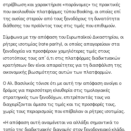
στρέβλωση και χαρακτήρισε «παράνομες» τις πρακτικές
που ακολουθούν πλατφόρμες τύπου Booking, οι οποίες επί
της ουσίας στερούν από τους ξενοδόχους τη δυνατότητα
διάθεσης του προϊόντος τους στις τιμές που επιθυμούν.
Σύμφωνα με την απόφαση του Ευρωπαϊκού Δικαστηρίου, οι
ρήτρες ισοτιμίας (rate parity), οι οποίες απαγορεύουν στα
ξενοδοχεία να προσφέρουν χαμηλότερες τιμές στους
ιστοτόπους τους απ’ ό,τι στις πλατφόρμες διαδικτυακών
κρατήσεων δεν είναι απαραίτητες για τη διασφάλιση της
οικονομικής βιωσιμότητας αυτών των πλατφορμών.
Ο Αλ. Βασιλικός τόνισε ότι με αυτή την απόφαση ανοίγει o
δρόμος για περισσότερη ελευθερία στις τιμολογιακές
στρατηγικές των ξενοδόχων, επιτρέποντάς τους να
διαχειρίζονται άμεσα τις τιμές και τις προσφορές τους,
χωρίς τους περιορισμούς που επέβαλαν οι ρήτρες ισοτιμίας.
«Η απόφαση αυτή αναμένεται να αλλάξει σημαντικά το
τοπίο της διαδικτυακής διανομής στον ξενοδοχειακό κλάδο,