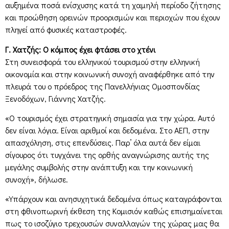
αυξημένα ποσά ενίσχυσης κατά τη χαμηλή περίοδο ζήτησης
και προώθηση ορεινών προορισμών και περιοχών που έχουν
πληγεί από φυσικές καταστροφές.
Γ. Χατζής: Ο κόμπος έχει φτάσει στο χτένι
Στη συνεισφορά του ελληνικού τουρισμού στην ελληνική
οικονομία και στην κοινωνική συνοχή αναφέρθηκε από την
πλευρά του ο πρόεδρος της Πανελλήνιας Ομοσπονδίας
Ξενοδόχων, Γιάννης Χατζής.
«Ο τουρισμός έχει στρατηγική σημασία για την χώρα. Αυτό
δεν είναι λόγια. Είναι αριθμοί και δεδομένα. Στο ΑΕΠ, στην
απασχόληση, στις επενδύσεις. Παρ’ όλα αυτά δεν είμαι
σίγουρος ότι τυγχάνει της ορθής αναγνώρισης αυτής της
μεγάλης συμβολής στην ανάπτυξη και την κοινωνική
συνοχή», δήλωσε.
«Υπάρχουν και ανησυχητικά δεδομένα όπως καταγράφονται
στη φθινοπωρινή έκθεση της Κομισιόν καθώς επισημαίνεται
πως το ισοζύγιο τρεχουσών συναλλαγών της χώρας μας θα