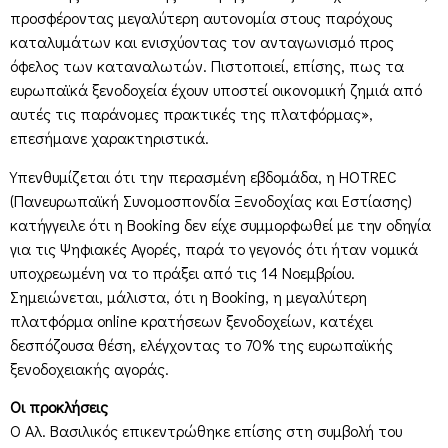
προσφέροντας μεγαλύτερη αυτονομία στους παρόχους
καταλυμάτων και ενισχύοντας τον ανταγωνισμό προς
όφελος των καταναλωτών. Πιστοποιεί, επίσης, πως τα
ευρωπαϊκά ξενοδοχεία έχουν υποστεί οικονομική ζημιά από
αυτές τις παράνομες πρακτικές της πλατφόρμας»,
επεσήμανε χαρακτηριστικά.
Υπενθυμίζεται ότι την περασμένη εβδομάδα, η HOTREC
(Πανευρωπαϊκή Συνομοσπονδία Ξενοδοχίας και Εστίασης)
κατήγγειλε ότι η Booking δεν είχε συμμορφωθεί με την οδηγία
για τις Ψηφιακές Αγορές, παρά το γεγονός ότι ήταν νομικά
υποχρεωμένη να το πράξει από τις 14 Νοεμβρίου.
Σημειώνεται, μάλιστα, ότι η Booking, η μεγαλύτερη
πλατφόρμα online κρατήσεων ξενοδοχείων, κατέχει
δεσπόζουσα θέση, ελέγχοντας το 70% της ευρωπαϊκής
ξενοδοχειακής αγοράς.
Οι προκλήσεις
Ο Αλ. Βασιλικός επικεντρώθηκε επίσης στη συμβολή του