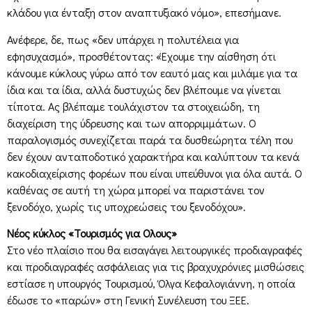
κλάδου για ένταξη στον αναπτυξιακό νόμο», επεσήμανε.
Ανέφερε, δε, πως «δεν υπάρχει η πολυτέλεια για
εφησυχασμό», προσθέτοντας: «Έχουμε την αίσθηση ότι
κάνουμε κύκλους γύρω από τον εαυτό μας και μιλάμε για τα
ίδια και τα ίδια, αλλά δυστυχώς δεν βλέπουμε να γίνεται
τίποτα. Ας βλέπαμε τουλάχιστον τα στοιχειώδη, τη
διαχείριση της ύδρευσης και των απορριμμάτων. Ο
παραλογισμός συνεχίζεται παρά τα δυσθεώρητα τέλη που
δεν έχουν ανταποδοτικό χαρακτήρα και καλύπτουν τα κενά
κακοδιαχείρισης φορέων που είναι υπεύθυνοι για όλα αυτά. Ο
καθένας σε αυτή τη χώρα μπορεί να παριστάνει τον
ξενοδόχο, χωρίς τις υποχρεώσεις του ξενοδόχου».
Νέος κύκλος «Τουρισμός για Ολους»
Στο νέο πλαίσιο που θα εισαγάγει λειτουργικές προδιαγραφές
και προδιαγραφές ασφάλειας για τις βραχυχρόνιες μισθώσεις
εστίασε η υπουργός Τουρισμού, Όλγα Κεφαλογιάννη, η οποία
έδωσε το «παρών» στη Γενική Συνέλευση του ΞΕΕ.