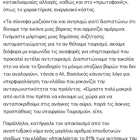
κατακλυσμιαίες αλλαγές, καθώς και στο «πρωτοφανές»,
όπως το χαρακτήρισε, ενεργειακό κόστος.
«Τα σύννεφα μαζεύονται και ανησυχώ γιατί διαπιστώνω ότι
δίνουμε την εικόνα μιας βάρκας που αρμενίζει αμέριμνα.
Γινόμαστε μάρτυρες μιας δημόσιας συζήτησης
αυτομαστιγώματος για το αν θέλουμε τουρισμό, ακούμε
διάφορα με κορωνίδα τις αναφορές για υπερτουρισμό που
προκαλεί εντέλει αντιτουρισμό. Διαπιστώνουμε την ευκολία
στο να είναι το ξενοδοχείο το μόνιμο υποζύγιο βαρών που δεν
του αναλογούν», τόνισε ο Αλ. Βασιλικός κάνοντας λόγο για
υπερφορολόγηση του κλάδου που ροκανίζει την
ανταγωνιστικότητα του προϊόντος. «Είμαστε πολύ μακριά
από αυτά που πρέπει να κάνουμε ως χώρα για να
ανταποκριθούμε στις ανάγκες του αύριο, παρά τις άοκνες
προσπάθειες του υπουργείου Τουρισμού», είπε.
Παράλληλα, κατήγγειλε τον αποκλεισμό από τον
αναπτυξιακό νόμο ενός μεγάλου αριθμού επενδυτικών
σχεδίων του κλάδου: «Αποκλείεται το 81% των αιτήσεων του