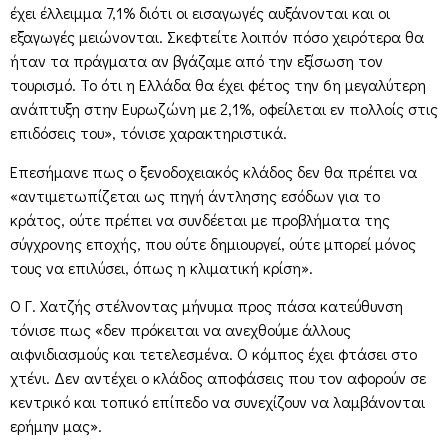
έχει έλλειμμα 7,1% διότι οι εισαγωγές αυξάνονται και οι
εξαγωγές μειώνονται. Σκεφτείτε λοιπόν πόσο χειρότερα θα
ήταν τα πράγματα αν βγάζαμε από την εξίσωση τον
τουρισμό. Το ότι η Ελλάδα θα έχει φέτος την 6η μεγαλύτερη
ανάπτυξη στην Ευρωζώνη με 2,1%, οφείλεται εν πολλοίς στις
επιδόσεις του», τόνισε χαρακτηριστικά.
Επεσήμανε πως ο ξενοδοχειακός κλάδος δεν θα πρέπει να
«αντιμετωπίζεται ως πηγή άντλησης εσόδων για το
κράτος, ούτε πρέπει να συνδέεται με προβλήματα της
σύγχρονης εποχής, που ούτε δημιουργεί, ούτε μπορεί μόνος
τους να επιλύσει, όπως η κλιματική κρίση».
Ο Γ. Χατζής στέλνοντας μήνυμα προς πάσα κατεύθυνση
τόνισε πως «δεν πρόκειται να ανεχθούμε άλλους
αιφνιδιασμούς και τετελεσμένα. Ο κόμπος έχει φτάσει στο
χτένι. Δεν αντέχει ο κλάδος αποφάσεις που τον αφορούν σε
κεντρικό και τοπικό επίπεδο να συνεχίζουν να λαμβάνονται
ερήμην μας».