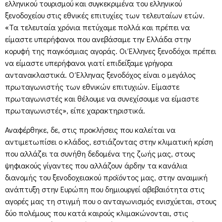
ελληνικού τουρισμού και συγκεκριμένα του ελληνικού
ξενοδοχείου στις εθνικές επιτυχίες των τελευταίων ετών.
«Τα τελευταία χρόνια πετύχαμε πολλά και πρέπει να
είμαστε υπερήφανοι που ανεβάσαμε την Ελλάδα στην
κορυφή της παγκόσμιας αγοράς. Οι Έλληνες ξενοδόχοι πρέπει
να είμαστε υπερήφανοι γιατί επιδείξαμε γρήγορα
αντανακλαστικά. Ο Έλληνας ξενοδόχος είναι ο μεγάλος
πρωταγωνιστής των εθνικών επιτυχιών. Είμαστε
πρωταγωνιστές και θέλουμε να συνεχίσουμε να είμαστε
πρωταγωνιστές», είπε χαρακτηριστικά.
Αναφέρθηκε, δε, στις προκλήσεις που καλείται να
αντιμετωπίσει ο κλάδος, εστιάζοντας στην κλιματική κρίση
που αλλάζει τα συνήθη δεδομένα της ζωής μας, στους
ψηφιακούς γίγαντες που αλλάζουν άρδην τα κανάλια
διανομής του ξενοδοχειακού προϊόντος μας, στην αναιμική
ανάπτυξη στην Ευρώπη που δημιουργεί αβεβαιότητα στις
αγορές μας τη στιγμή που ο ανταγωνισμός ενισχύεται, στους
δύο πολέμους που κατά καιρούς κλιμακώνονται, στις