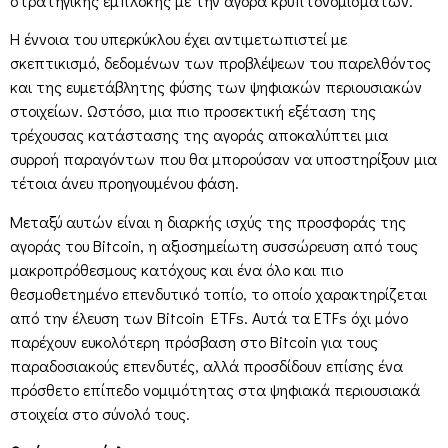
στρατηγικής εμπλοκής με την αγορά κρυπτονομισμάτων.
Η έννοια του υπερκύκλου έχει αντιμετωπιστεί με
σκεπτικισμό, δεδομένων των προβλέψεων του παρελθόντος
και της ευμετάβλητης φύσης των ψηφιακών περιουσιακών
στοιχείων. Ωστόσο, μια πιο προσεκτική εξέταση της
τρέχουσας κατάστασης της αγοράς αποκαλύπτει μια
συρροή παραγόντων που θα μπορούσαν να υποστηρίξουν μια
τέτοια άνευ προηγουμένου φάση.
Μεταξύ αυτών είναι η διαρκής ισχύς της προσφοράς της
αγοράς του Bitcoin, η αξιοσημείωτη συσσώρευση από τους
μακροπρόθεσμους κατόχους και ένα όλο και πιο
θεσμοθετημένο επενδυτικό τοπίο, το οποίο χαρακτηρίζεται
από την έλευση των Bitcoin ETFs. Αυτά τα ETFs όχι μόνο
παρέχουν ευκολότερη πρόσβαση στο Bitcoin για τους
παραδοσιακούς επενδυτές, αλλά προσδίδουν επίσης ένα
πρόσθετο επίπεδο νομιμότητας στα ψηφιακά περιουσιακά
στοιχεία στο σύνολό τους.