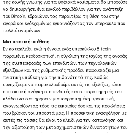
της κοινής γνώμης για τα ψηφιακά νομίσματα θα μπορούσε
να δημιουργήσει ένα ευνοϊκό περιβάλλον για την ανάπτυξη
του Bitcoin, εδραιώνοντας περαιτέρω τη θέση του στην
αγορά και ενδεχομένως εγκαινιάζοντας τον υπερκύκλο που
πολλοί αναμένουν.
Μια πειστική υπόθεση
Εν κατακλείδι, ενώ η έννοια ενός υπερκύκλου Bitcoin
παραμένει κερδοσκοπική, η σύγκλιση της ισχύος της αγοράς,
της συμπεριφοράς των επενδυτών, των τεχνολογικών
εξελίξεων και της ρυθμιστικής προόδου παρουσιάζει μια
πειστική υπόθεση για την πιθανότητά της. Καθώς
συνεχίζουμε να παρακολουθούμε αυτές τις εξελίξεις, είναι
επιτακτική ανάγκη οι επενδυτές και οι παρατηρητές του
κλάδου να διατηρήσουν μια ισορροπημένη προοπτική,
αναγνωρίζοντας τόσο τις ευκαιρίες όσο και τις προκλήσεις
που βρίσκονται μπροστά μας. Η προσεκτική ενασχόληση με
αυτές τις τάσεις θα είναι το κλειδί για την κατανόηση και
την αξιοποίηση των μετασχηματιστικών δυνατοτήτων του