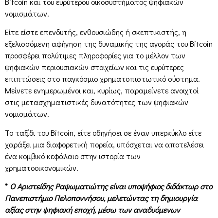
Bitcoin και του ευρύτερου οικοσυστήματος ψηφιακών
νομισμάτων.
Είτε είστε επενδυτής, ενθουσιώδης ή σκεπτικιστής, η
εξελισσόμενη αφήγηση της δυναμικής της αγοράς του Bitcoin
προσφέρει πολύτιμες πληροφορίες για το μέλλον των
ψηφιακών περιουσιακών στοιχείων και τις ευρύτερες
επιπτώσεις στο παγκόσμιο χρηματοπιστωτικό σύστημα.
Μείνετε ενημερωμένοι και, κυρίως, παραμείνετε ανοιχτοί
στις μετασχηματιστικές δυνατότητες των ψηφιακών
νομισμάτων.
Το ταξίδι του Bitcoin, είτε οδηγήσει σε έναν υπερκύκλο είτε
χαράξει μια διαφορετική πορεία, υπόσχεται να αποτελέσει
ένα κομβικό κεφάλαιο στην ιστορία των
χρηματοοικονομικών.
*
Ο Αριστείδης Ραψωματιώτης είναι υποψήφιος διδάκτωρ στο
Πανεπιστήμιο Πελοποννήσου, μελετώντας τη δημιουργία
αξίας στην ψηφιακή εποχή, μέσω των αναδυόμενων