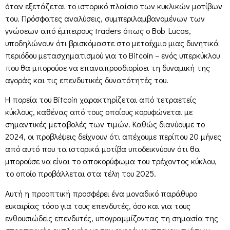
όταν εξετάζεται το ιστορικό πλαίσιο των κυκλικών μοτίβων
του. Πρόσφατες αναλύσεις, συμπεριλαμβανομένων των
γνώσεων από έμπειρους traders όπως ο Bob Lucas,
υποδηλώνουν ότι βρισκόμαστε στο μεταίχμιο μιας δυνητικά
περιόδου μετασχηματισμού για το Bitcoin – ενός υπερκύκλου
που θα μπορούσε να επαναπροσδιορίσει τη δυναμική της
αγοράς και τις επενδυτικές δυνατότητές του.
Η πορεία του Bitcoin χαρακτηρίζεται από τετραετείς
κύκλους, καθένας από τους οποίους κορυφώνεται με
σημαντικές μεταβολές των τιμών. Καθώς διανύουμε το
2024, οι προβλέψεις δείχνουν ότι απέχουμε περίπου 20 μήνες
από αυτό που τα ιστορικά μοτίβα υποδεικνύουν ότι θα
μπορούσε να είναι το αποκορύφωμα του τρέχοντος κύκλου,
το οποίο προβάλλεται στα τέλη του 2025.
Αυτή η προοπτική προσφέρει ένα μοναδικό παράθυρο
ευκαιρίας τόσο για τους επενδυτές, όσο και για τους
ενθουσιώδεις επενδυτές, υπογραμμίζοντας τη σημασία της