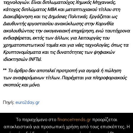
τεχνολογιών. Είναι διπλωματούχος Χημικός Μηχανικός,
κάτοχος διπλώματος MBA και μεταπτυχιακού τίτλου στη
Διακυβέρνηση και τις Δημόσιες Πολιτικές. Εργάζεται ως
Διευθυντής εργοστασίου ανακύκλωσης στην Κορινθία
ακολουθώντας την οικογενειακή επιχείρηση, ενώ ταυτόχρονα
ενδιαφέρεται, εκτός των άλλων, για λειτουργίες του
χρηματοπιστωτικού τομέα και για νέες τεχνολογίες, όπως τα
Κρυπτονομίσματα και τις δυνατότητες των ψηφιακών
ιδιοκτησιών (NFTs).
**
Το άρθρο δεν αποτελεί προτροπή για αγορά ή πώληση
των αναφερόμενων τίτλων. Παρέχεται για πληροφοριακούς
σκοπούς και μόνο.
Πηγή:
euro2day.gr
Το περιεχόμενο στο
financetrends.gr
προορίζεται
αποκλειστικά για προσωπική χρήση από τους επισκέπτες. Η