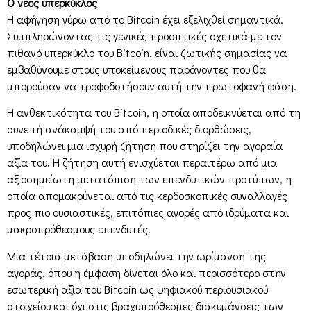
Ο νέος υπερκύκλος
Η αφήγηση γύρω από το Bitcoin έχει εξελιχθεί σημαντικά.
Συμπληρώνοντας τις γενικές προοπτικές σχετικά με τον
πιθανό υπερκύκλο του Bitcoin, είναι ζωτικής σημασίας να
εμβαθύνουμε στους υποκείμενους παράγοντες που θα
μπορούσαν να τροφοδοτήσουν αυτή την πρωτοφανή φάση.
Η ανθεκτικότητα του Bitcoin, η οποία αποδεικνύεται από τη
συνεπή ανάκαμψή του από περιοδικές διορθώσεις,
υποδηλώνει μια ισχυρή ζήτηση που στηρίζει την αγοραία
αξία του. Η ζήτηση αυτή ενισχύεται περαιτέρω από μια
αξιοσημείωτη μετατόπιση των επενδυτικών προτύπων, η
οποία απομακρύνεται από τις κερδοσκοπικές συναλλαγές
προς πιο ουσιαστικές, επιτόπιες αγορές από ιδρύματα και
μακροπρόθεσμους επενδυτές.
Μια τέτοια μετάβαση υποδηλώνει την ωρίμανση της
αγοράς, όπου η έμφαση δίνεται όλο και περισσότερο στην
εσωτερική αξία του Bitcoin ως ψηφιακού περιουσιακού
στοιχείου και όχι στις βραχυπρόθεσμες διακυμάνσεις των