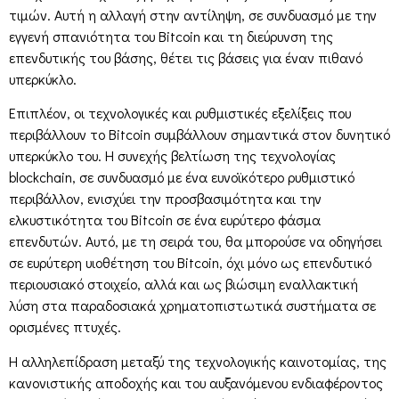
τιμών. Αυτή η αλλαγή στην αντίληψη, σε συνδυασμό με την
εγγενή σπανιότητα του Bitcoin και τη διεύρυνση της
επενδυτικής του βάσης, θέτει τις βάσεις για έναν πιθανό
υπερκύκλο.
Επιπλέον, οι τεχνολογικές και ρυθμιστικές εξελίξεις που
περιβάλλουν το Bitcoin συμβάλλουν σημαντικά στον δυνητικό
υπερκύκλο του. Η συνεχής βελτίωση της τεχνολογίας
blockchain, σε συνδυασμό με ένα ευνοϊκότερο ρυθμιστικό
περιβάλλον, ενισχύει την προσβασιμότητα και την
ελκυστικότητα του Bitcoin σε ένα ευρύτερο φάσμα
επενδυτών. Αυτό, με τη σειρά του, θα μπορούσε να οδηγήσει
σε ευρύτερη υιοθέτηση του Bitcoin, όχι μόνο ως επενδυτικό
περιουσιακό στοιχείο, αλλά και ως βιώσιμη εναλλακτική
λύση στα παραδοσιακά χρηματοπιστωτικά συστήματα σε
ορισμένες πτυχές.
Η αλληλεπίδραση μεταξύ της τεχνολογικής καινοτομίας, της
κανονιστικής αποδοχής και του αυξανόμενου ενδιαφέροντος