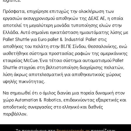
Πρόσφατα, επιχείρησε επιτυχώς την ολοκλήρωση των
εργασιών εκσυγχρονισμού αποθηκών της ΔΕΑΣ ΑΕ, η οποία
αποτελεί τη μεγαλύτερη μονάδα τυποποίησης ελιών στην
Ελλάδα. Αυτό σημαίνει εγκατάσταση ημιαυτόματης λύσης με
Pallet Shuttle για Euro pallet & Industrial Pallet στις
αποθήκες του πελάτη στην BI.ΠΕ Σίνδου, Θεσσαλονίκης, ενώ
υιοθετήθηκε σύστημα προστασίας ραφιών της αμερικάνικης
εταιρείας McCue. Ένα τέτοιο σύστημα αυτοματισμού Pallet
Shuttle στοχεύει στη βελτιστοποίηση διαχείρισης πελατών,
λύση άκρως αποτελεσματική για αποθηκευτικούς χώρους
υψηλής πυκνότητας.
Να σημειωθεί ότι ο όμιλος διανύει μια πορεία δυναμική στον
χώρο Automation & Robotics, επιδεικνύοντας εξαιρετικές και
αποδοτικές συνεργασίες στο ελληνικό και διεθνές
περιβάλλον.
Το περιεχόμενο στο
financetrends.gr
προορίζεται