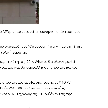
165 MWp σηματοδοτεί τη δυναμική επέκταση του
ού σταθμού, του “Colosseum” στην περιοχή Stara
ατολική Ευρώπη.
ς χωρητικότητας 55 MWh,που θα ολοκληρωθεί
σταθμού και θα συμβάλλει στην ευστάθεια του
έου υποσταθμού ανύψωσης τάσης 33/110 kV,
ηθούν 260.000 τελευταίας τεχνολογίας
ινοτόμου τεχνολογίας LFP, αυξάνοντας την