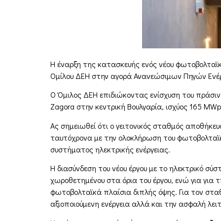
Η έναρξη της κατασκευής ενός νέου φωτοβολταϊ
Ομίλου ΔΕΗ στην αγορά Ανανεώσιμων Πηγών Ενέρ
Ο Όμιλος ΔΕΗ επιδιώκοντας ενίσχυση του πράσιν
Zagora στην κεντρική Βουλγαρία, ισχύος 165 MW
Ας σημειωθεί ότι ο γειτονικός σταθμός αποθήκε
ταυτόχρονα με την ολοκλήρωση του φωτοβολταϊκο
συστήματος ηλεκτρικής ενέργειας.
Η διασύνδεση του νέου έργου με το ηλεκτρικό σ
χωροθετημένου στα όρια του έργου, ενώ για για
φωτοβολταϊκά πλαίσια διπλής όψης. Για τον στα
αξιοποιούμενη ενέργεια αλλά και την ασφαλή λειτ