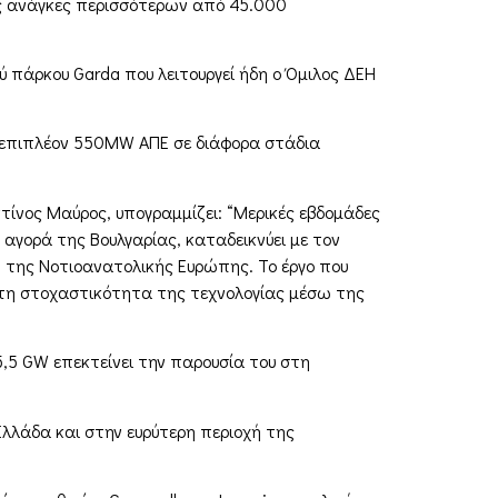
ές ανάγκες περισσότερων από 45.000
 πάρκου Garda που λειτουργεί ήδη ο Όμιλος ΔΕΗ
α επιπλέον 550MW ΑΠΕ σε διάφορα στάδια
ίνος Μαύρος, υπογραμμίζει: “Μερικές εβδομάδες
αγορά της Βουλγαρίας, καταδεικνύει με τον
ή της Νοτιοανατολικής Ευρώπης. Το έργο που
 τη στοχαστικότητα της τεχνολογίας μέσω της
,5 GW επεκτείνει την παρουσία του στη
Ελλάδα και στην ευρύτερη περιοχή της