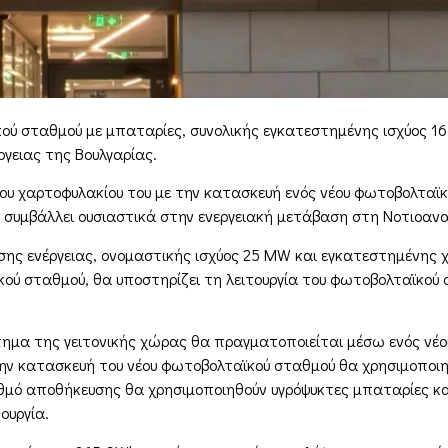
κού σταθμού με μπαταρίες, συνολικής εγκατεστημένης ισχύος 
γειας της Βουλγαρίας.
ου χαρτοφυλακίου του με την κατασκευή ενός νέου φωτοβολταϊκ
p συμβάλλει ουσιαστικά στην ενεργειακή μετάβαση στη Νοτιοαν
υσης ενέργειας, ονομαστικής ισχύος 25 MW και εγκατεστημένη
ύ σταθμού, θα υποστηρίζει τη λειτουργία του φωτοβολταϊκού 
ύστημα της γειτονικής χώρας θα πραγματοποιείται μέσω ενός ν
 την κατασκευή του νέου φωτοβολταϊκού σταθμού θα χρησιμοποι
θμό αποθήκευσης θα χρησιμοποιηθούν υγρόψυκτες μπαταρίες κα
ουργία.