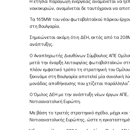
Η ετήσια παραγωγή ενέργειας αναμένεται να ξεπ
νοικοκυριών, αναμένεται δε ταυτόχρονα να απο
Τα 165MW του νέου φωτοβολταϊκού πάρκου έρχοντ
στη Βουλγαρία.
Σημειώνεται ακόμη ότιη ΔΕΗ, εκτός από τα 208M
ανάπτυξης.
Ο Αναπληρωτής Διευθύνων Σύμβουλος ΑΠΕ Ομίλου
μετά την έναρξη λειτουργίας φωτοβολταϊκών στην
πλέον εμφατικό τρόπο τη στρατηγική του Ομίλου
ξεκινάμε στη Βουλγαρία αποτελεί μία συνολική 
μονάδας αποθήκευσης που χτίζεται παράλληλα”
Ο Όμιλος ΔΕΗ με την ανάπτυξη νέων έργων ΑΠΕ, 
Νοτιοανατολική Ευρώπη.
Με βάση το τριετές στρατηγικό σχέδιο, μέχρι κα
Νοτιοανατολικής Ευρώπης, ώστε η εγκατεστημένη