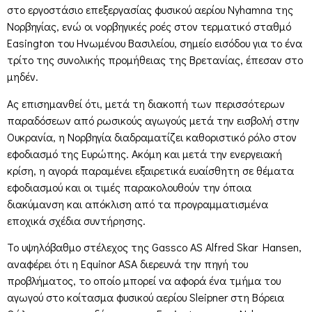
στο εργοστάσιο επεξεργασίας φυσικού αερίου Nyhamna της
Νορβηγίας, ενώ οι νορβηγικές ροές στον τερματικό σταθμό
Easington του Ηνωμένου Βασιλείου, σημείο εισόδου για το ένα
τρίτο της συνολικής προμήθειας της Βρετανίας, έπεσαν στο
μηδέν.
Ας επισημανθεί ότι, μετά τη διακοπή των περισσότερων
παραδόσεων από ρωσικούς αγωγούς μετά την εισβολή στην
Ουκρανία, η Νορβηγία διαδραματίζει καθοριστικό ρόλο στον
εφοδιασμό της Ευρώπης. Ακόμη και μετά την ενεργειακή
κρίση, η αγορά παραμένει εξαιρετικά ευαίσθητη σε θέματα
εφοδιασμού και οι τιμές παρακολουθούν την όποια
διακύμανση και απόκλιση από τα προγραμματισμένα
εποχικά σχέδια συντήρησης.
Το υψηλόβαθμο στέλεχος της Gassco AS Alfred Skar Hansen,
αναφέρει ότι η Equinor ASA διερευνά την πηγή του
προβλήματος, το οποίο μπορεί να αφορά ένα τμήμα του
αγωγού στο κοίτασμα φυσικού αερίου Sleipner στη Βόρεια