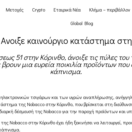
Μετοχές
Crypto
Εταιρικά Νέα
Κλήμα – περιβάλλον
Global Blog
 Ανοιξε καινούργιο κατάστημα στη
σεως 51 στην Κόρινθο, άνοιξε τις πύλες του
α βρουν μια ευρεία ποικιλία προϊόντων που
κάπνισμα.
 ηλεκτρονικών τσιγάρων και των υγρών αναπλήρωσης, ανήγγηλε 
άστημα της Nobacco στην Κόρινθο, που βρίσκεται στη διεύθυνσ
 διαρκή δέσμευσή της Nobacco για την παροχή προϊόντων και υ
ς Nobacco στην Κόρινθο έχει ήδη ξεκινήσει να λειτουργεί, προ
 κάπνισμα.