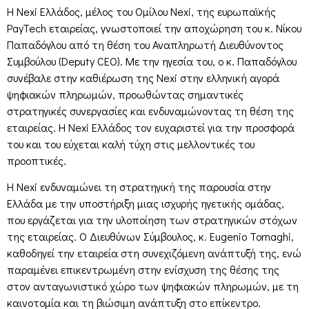
Η Nexi Ελλάδος, μέλος του Ομίλου Nexi, της ευρωπαϊκής
PayTech εταιρείας, γνωστοποιεί την αποχώρηση του κ. Νίκου
Παπαδόγλου από τη θέση του Αναπληρωτή Διευθύνοντος
Συμβούλου (Deputy CEO). Με την ηγεσία του, ο κ. Παπαδόγλου
συνέβαλε στην καθιέρωση της Nexi στην ελληνική αγορά
ψηφιακών πληρωμών, προωθώντας σημαντικές
στρατηγικές συνεργασίες και ενδυναμώνοντας τη θέση της
εταιρείας. Η Nexi Ελλάδος τον ευχαριστεί για την προσφορά
του και του εύχεται καλή τύχη στις μελλοντικές του
προοπτικές.
Η Nexi ενδυναμώνει τη στρατηγική της παρουσία στην
Ελλάδα με την υποστήριξη μιας ισχυρής ηγετικής ομάδας,
που εργάζεται για την υλοποίηση των στρατηγικών στόχων
της εταιρείας. Ο Διευθύνων Σύμβουλος, κ. Eugenio Tornaghi,
καθοδηγεί την εταιρεία στη συνεχιζόμενη ανάπτυξή της, ενώ
παραμένει επικεντρωμένη στην ενίσχυση της θέσης της
στον ανταγωνιστικό χώρο των ψηφιακών πληρωμών, με τη
καινοτομία και τη βιώσιμη ανάπτυξη στο επίκεντρο.