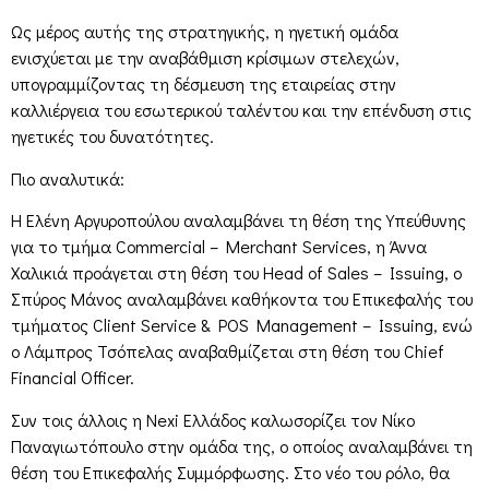
Ως μέρος αυτής της στρατηγικής, η ηγετική ομάδα
ενισχύεται με την αναβάθμιση κρίσιμων στελεχών,
υπογραμμίζοντας τη δέσμευση της εταιρείας στην
καλλιέργεια του εσωτερικού ταλέντου και την επένδυση στις
ηγετικές του δυνατότητες.
Πιο αναλυτικά:
Η Ελένη Αργυροπούλου αναλαμβάνει τη θέση της Υπεύθυνης
για το τμήμα Commercial – Merchant Services, η Άννα
Χαλικιά προάγεται στη θέση του Head of Sales – Issuing, ο
Σπύρος Μάνος αναλαμβάνει καθήκοντα του Επικεφαλής του
τμήματος Client Service & POS Management – Issuing, ενώ
ο Λάμπρος Τσόπελας αναβαθμίζεται στη θέση του Chief
Financial Officer.
Συν τοις άλλοις η Nexi Ελλάδος καλωσορίζει τον Νίκο
Παναγιωτόπουλο στην ομάδα της, ο οποίος αναλαμβάνει τη
θέση του Επικεφαλής Συμμόρφωσης. Στο νέο του ρόλο, θα