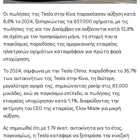
Οι πωλήσεις της Tesla στην Κίνα παρουσίασαν αύξηση κατά
8,8% το 2024, ξεπερνώντας τα 657.000 οχήματα, με τις
πωλήσεις της για τον Δεκέμβριο να αυξάνονται κατά 12,8%
σε σχέση με τον προηγούμενο μήνα, τη στιγμή που οι
παγκόσμιες παραδόσεις της αμερικανικής εταιρείας
ηλεκτρικών οχημάτων καταγράφουν για πρώτη φορά
υποχώρηση.
Το 2024, σύμφωνα με την Tesla China. παραδόθηκε το 36,7%
των αυτοκινήτων της Tesla στην Κίνα, τη δεύτερη
μεγαλύτερη αγορά της, σημειώνοντας ρεκόρ στις 83.000
μονάδες, ενώ σε παγκόσμιο επίπεδο, οι πωλήσεις της
εταιρείας υποχώρησαν κατά 1,1%, διαψεύδοντας την
εκτίμηση του CEO της εταιρείας, Έλον Μασκ για μικρή
αύξηση.
Ας σημειωθεί ότι με 1,79 εκατ. αυτοκίνητα για το έτος,
παγκοσμίως, η Tesla κατάφερε να ξεπεράσει την κινεζική