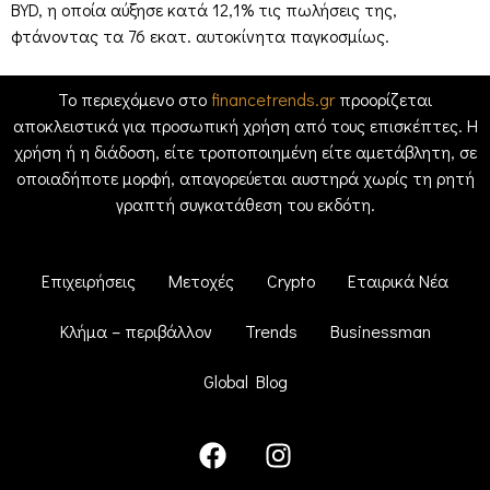
BYD, η οποία αύξησε κατά 12,1% τις πωλήσεις της,
φτάνοντας τα 76 εκατ. αυτοκίνητα παγκοσμίως.
Το περιεχόμενο στο
financetrends.gr
προορίζεται
αποκλειστικά για προσωπική χρήση από τους επισκέπτες. Η
χρήση ή η διάδοση, είτε τροποποιημένη είτε αμετάβλητη, σε
οποιαδήποτε μορφή, απαγορεύεται αυστηρά χωρίς τη ρητή
γραπτή συγκατάθεση του εκδότη.
Επιχειρήσεις
Μετοχές
Crypto
Εταιρικά Νέα
Κλήμα – περιβάλλον
Trends
Businessman
Global Blog