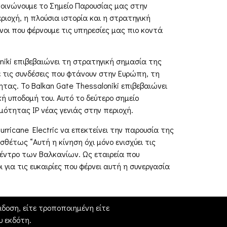
ακοινώνουμε το Σημείο Παρουσίας μας στην
ριοχή, η πλούσια ιστορία και η στρατηγική
νοι που φέρνουμε τις υπηρεσίες μας πιο κοντά
niki επιβεβαιώνει τη στρατηγική σημασία της
ε τις συνδέσεις που φτάνουν στην Ευρώπη, τη
τας. Το Balkan Gate Thessaloniki επιβεβαιώνει
ή υποδομή του. Αυτό το δεύτερο σημείο
μότητας IP νέας γενιάς στην περιοχή.
rricane Electric να επεκτείνει την παρουσία της
σθέτως “Αυτή η κίνηση όχι μόνο ενισχύει τις
κέντρο των Βαλκανίων. Ως εταιρεία που
για τις ευκαιρίες που φέρνει αυτή η συνεργασία
δοση, είτε τροποποιημένη είτε
 εκδότη.