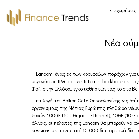
Επιχειρήσεις
Νέα σύμ
Η Lancom, ένας εκ των κορυφαίων παρόχων για υπη
μεγαλύτερο IPv6-native Internet backbone σε παγ
(PoP) στην Ελλάδα, εγκαταθηστώντας το στο Balk
Η επιλογή του Balkan Gate Θεσσαλονίκης ως δεύτ
οργανισμούς της Νότιας Ευρώπης πληθώρα νέων ε
θυρών 100GE (100 Gigabit Ethernet), 10GE (10 Gi
άλλοις, οι πελάτες της Lancom θα μπορούν να αν
sessions με πάνω από 10.000 διαφορετικά δίκτ