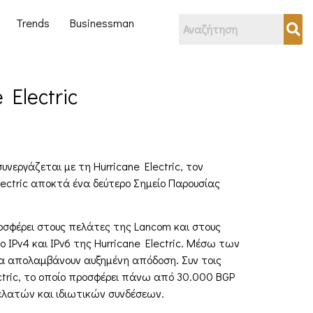
Trends
Businessman
Electric
νεργάζεται με τη Hurricane Electric, τον
lectric αποκτά ένα δεύτερο Σημείο Παρουσίας
ροσφέρει στους πελάτες της Lancom και στους
Pv4 και IPv6 της Hurricane Electric. Μέσω των
ν να απολαμβάνουν αυξημένη απόδοση. Συν τοις
ectric, το οποίο προσφέρει πάνω από 30.000 BGP
ελατών και ιδιωτικών συνδέσεων.