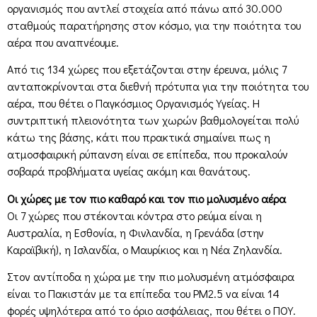
οργανισμός που αντλεί στοιχεία από πάνω από 30.000
σταθμούς παρατήρησης στον κόσμο, για την ποιότητα του
αέρα που αναπνέουμε.
Από τις 134 χώρες που εξετάζονται στην έρευνα, μόλις 7
ανταποκρίνονται στα διεθνή πρότυπα για την ποιότητα του
αέρα, που θέτει ο Παγκόσμιος Οργανισμός Υγείας. Η
συντριπτική πλειονότητα των χωρών βαθμολογείται πολύ
κάτω της βάσης, κάτι που πρακτικά σημαίνει πως η
ατμοσφαιρική ρύπανση είναι σε επίπεδα, που προκαλούν
σοβαρά προβλήματα υγείας ακόμη και θανάτους.
Οι χώρες με τον πιο καθαρό και τον πιο μολυσμένο αέρα
Οι 7 χώρες που στέκονται κόντρα στο ρεύμα είναι η
Αυστραλία, η Εσθονία, η Φινλανδία, η Γρενάδα (στην
Καραϊβική), η Ισλανδία, ο Μαυρίκιος και η Νέα Ζηλανδία.
Στον αντίποδα η χώρα με την πιο μολυσμένη ατμόσφαιρα
είναι το Πακιστάν με τα επίπεδα του PM2.5 να είναι 14
φορές υψηλότερα από το όριο ασφάλειας, που θέτει ο ΠΟΥ.