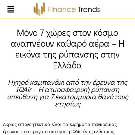
Μόνο 7 χώρες στον κόσμο
αναπνέουν καθαρό αέρα – Η
εικόνα της ρύπανσης στην
Ελλάδα
Ηχηρό καμπανάκι από την έρευνα της
IQAir - H ατμοσφαιρική ρύπανση
υπεύθυνη για 7 εκατομμύρια θανάτους
ετησίως
Άκρως απογοητευτικά είναι τα ευρήματα παγκόσμιας
έρευνας που πραγματοποίησε η IQAir, ένας ελβετικός