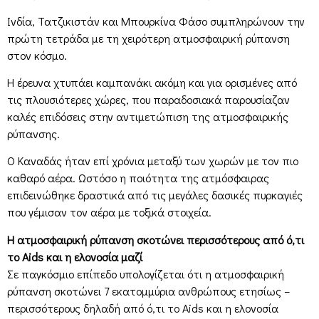
Ινδία, Τατζικιστάν και Μπουρκίνα Φάσο συμπληρώνουν την
πρώτη τετράδα με τη χειρότερη ατμοσφαιρική ρύπανση
στον κόσμο.
Η έρευνα χτυπάει καμπανάκι ακόμη και για ορισμένες από
τις πλουσιότερες χώρες, που παραδοσιακά παρουσίαζαν
καλές επιδόσεις στην αντιμετώπιση της ατμοσφαιρικής
ρύπανσης.
Ο Καναδάς ήταν επί χρόνια μεταξύ των χωρών με τον πιο
καθαρό αέρα. Ωστόσο η ποιότητα της ατμόσφαιρας
επιδεινώθηκε δραστικά από τις μεγάλες δασικές πυρκαγιές
που γέμισαν τον αέρα με τοξικά στοιχεία.
Η ατμοσφαιρική ρύπανση σκοτώνει περισσότερους από ό,τι
το Aids και η ελονοσία μαζί
Σε παγκόσμιο επίπεδο υπολογίζεται ότι η ατμοσφαιρική
ρύπανση σκοτώνει 7 εκατομμύρια ανθρώπους ετησίως –
περισσότερους δηλαδή από ό,τι το Aids και η ελονοσία