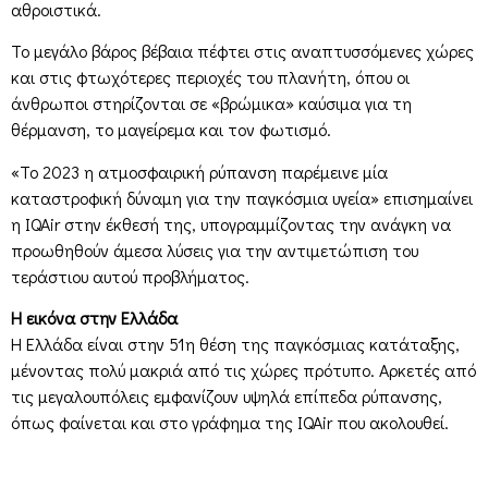
αθροιστικά.
Το μεγάλο βάρος βέβαια πέφτει στις αναπτυσσόμενες χώρες
και στις φτωχότερες περιοχές του πλανήτη, όπου οι
άνθρωποι στηρίζονται σε «βρώμικα» καύσιμα για τη
θέρμανση, το μαγείρεμα και τον φωτισμό.
«Το 2023 η ατμοσφαιρική ρύπανση παρέμεινε μία
καταστροφική δύναμη για την παγκόσμια υγεία» επισημαίνει
η IQAir στην έκθεσή της, υπογραμμίζοντας την ανάγκη να
προωθηθούν άμεσα λύσεις για την αντιμετώπιση του
τεράστιου αυτού προβλήματος.
Η εικόνα στην Ελλάδα
H Ελλάδα είναι στην 51η θέση της παγκόσμιας κατάταξης,
μένοντας πολύ μακριά από τις χώρες πρότυπο. Αρκετές από
τις μεγαλουπόλεις εμφανίζουν υψηλά επίπεδα ρύπανσης,
όπως φαίνεται και στο γράφημα της IQAir που ακολουθεί.