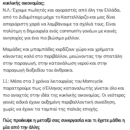
κυκλικής οικονομίας;
Ν.Λ.: Έχουμε πωλητές και αγοραστές από όλη την Ελλάδα,
από το Διδυμότειχο μέχρι το Καστελλόριζο και μας δίνει
απεριόριστη χαρά να λαμβάνουμε τα σχόλιά τους. Είναι
πολύτιμη η δημιουργία ενός community γονέων με κοινές
ανησυχίες για ένα πιο βιώσιμο μέλλον.
Μαµάδες και µπαµπάδες κερδίζουν χώρο και χρήµατα
κάνοντας καλό στο περιβάλλον, µειώνοντας την σπατάλη
στην παραγωγή, στην κατανάλωση νερού και στην
παραγωγή διοξειδίου του άνθρακα.
Ι.Ι.: Μέσα στα 3 χρόνια λειτουργίας του Momcycle
παρατηρούμε πως ο Έλληνας καταναλωτής γίνεται όλο και
πιο ανοιχτός στην ιδέα της κυκλικής οικονομίας. Οι νεότερες
γενιές ειδικά έχουν αυξημένη περιβαλλοντική συνείδηση,
χωρίς να έχουν τα ταμπού της παλιάς εποχής.
Πώς προέκυψε η μεταξύ σας συνεργασία και τι έχετε μάθει η
μία από την άλλη;