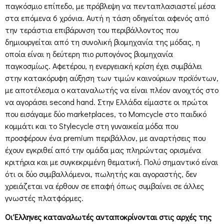
παγκόσμιο επίπεδο, με πρόβλεψη να πενταπλασιαστεί μέσα
στα επόμενα 6 χρόνια. Αυτή η τάση οδηγείται αφενός από
την τεράστια επιβάρυνση του περιβάλλοντος που
δημιουργείται από τη συνολική βιομηχανία της μόδας, η
οποία είναι η δεύτερη πιο ρυπογόνος βιομηχανία
παγκοσμίως. Αφετέρου, η ενεργειακή κρίση έχει συμβάλει
στην κατακόρυφη αύξηση των τιμών καινούριων προϊόντων,
με αποτέλεσμα ο καταναλωτής να είναι πλέον ανοιχτός στο
να αγοράσει second hand. Στην Ελλάδα είμαστε οι πρώτοι
που εισάγαμε δύο marketplaces, το Momcycle στο παιδικό
κομμάτι και το Stylecycle στη γυναικεία μόδα που
προσφέρουν ένα premium περιβάλλον, με αναρτήσεις που
έχουν εγκριθεί από την ομάδα μας πληρώντας ορισμένα
κριτήρια και με συγκεκριμένη θεματική. Πολύ σημαντικό είναι
ότι οι δύο συμβαλλόμενοι, πωλητής και αγοραστής, δεν
χρειάζεται να έρθουν σε επαφή όπως συμβαίνει σε άλλες
γνωστές πλατφόρμες.
Οι Έλληνες καταναλωτές ανταποκρίνονται στις αρχές της