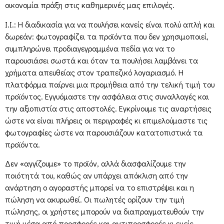
οικονοµία πράξη στις καθηµερινές µας επιλογές.
Ι.Ι.: Η διαδικασία για να πουλήσει κανείς είναι πολύ απλή και
δωρεάν: φωτογραφίζει τα προϊόντα που δεν χρησιμοποιεί,
συμπληρώνει προδιαγεγραμμένα πεδία για να το
παρουσιάσει σωστά και όταν τα πουλήσει λαμβάνει τα
χρήματα απευθείας στον τραπεζικό λογαριασμό. Η
πλατφόρμα παίρνει μια προμήθεια από την τελική τιμή του
προϊόντος. Εγγυόμαστε την ασφάλεια στις συναλλαγές και
την αξιοπιστία στις αποστολές. Εγκρίνουμε τις αναρτήσεις
ώστε να είναι πλήρεις οι περιγραφές κι επιμελούμαστε τις
φωτογραφίες ώστε να παρουσιάζουν κατατοπιστικά τα
προϊόντα.
Δεν «αγγίζουμε» το προϊόν, αλλά διασφαλίζουμε την
ποιότητά του, καθώς αν υπάρχει απόκλιση από την
ανάρτηση ο αγοραστής μπορεί να το επιστρέψει και η
πώληση να ακυρωθεί. Οι πωλητές ορίζουν την τιμή
πώλησης, οι χρήστες μπορούν να διαπραγματευθούν την
τιμή μέσα από προσφορές και αντιπροσφορές κι εμείς