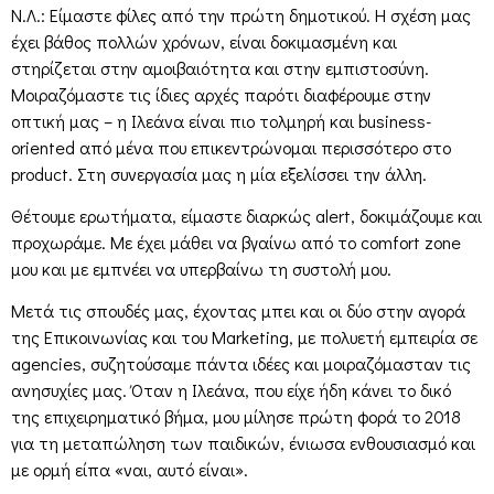
Ν.Λ.: Είμαστε φίλες από την πρώτη δημοτικού. Η σχέση μας
έχει βάθος πολλών χρόνων, είναι δοκιμασμένη και
στηρίζεται στην αμοιβαιότητα και στην εμπιστοσύνη.
Μοιραζόμαστε τις ίδιες αρχές παρότι διαφέρουμε στην
οπτική μας – η Ιλεάνα είναι πιο τολμηρή και business-
oriented από μένα που επικεντρώνομαι περισσότερο στο
product. Στη συνεργασία μας η μία εξελίσσει την άλλη.
Θέτουμε ερωτήματα, είμαστε διαρκώς alert, δοκιμάζουμε και
προχωράμε. Με έχει μάθει να βγαίνω από το comfort zone
μου και με εμπνέει να υπερβαίνω τη συστολή μου.
Μετά τις σπουδές μας, έχοντας μπει και οι δύο στην αγορά
της Επικοινωνίας και του Marketing, με πολυετή εμπειρία σε
agencies, συζητούσαμε πάντα ιδέες και μοιραζόμασταν τις
ανησυχίες μας. Όταν η Ιλεάνα, που είχε ήδη κάνει το δικό
της επιχειρηματικό βήμα, μου μίλησε πρώτη φορά το 2018
για τη μεταπώληση των παιδικών, ένιωσα ενθουσιασμό και
με ορμή είπα «ναι, αυτό είναι».