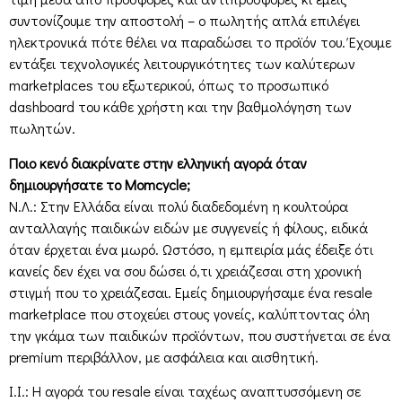
συντονίζουμε την αποστολή – ο πωλητής απλά επιλέγει
ηλεκτρονικά πότε θέλει να παραδώσει το προϊόν του. Έχουμε
εντάξει τεχνολογικές λειτουργικότητες των καλύτερων
marketplaces του εξωτερικού, όπως το προσωπικό
dashboard του κάθε χρήστη και την βαθμολόγηση των
πωλητών.
Ποιο κενό διακρίνατε στην ελληνική αγορά όταν
δημιουργήσατε το Momcycle;
Ν.Λ.: Στην Ελλάδα είναι πολύ διαδεδομένη η κουλτούρα
ανταλλαγής παιδικών ειδών με συγγενείς ή φίλους, ειδικά
όταν έρχεται ένα μωρό. Ωστόσο, η εμπειρία μάς έδειξε ότι
κανείς δεν έχει να σου δώσει ό,τι χρειάζεσαι στη χρονική
στιγμή που το χρειάζεσαι. Εμείς δημιουργήσαμε ένα resale
marketplace που στοχεύει στους γονείς, καλύπτοντας όλη
την γκάμα των παιδικών προϊόντων, που συστήνεται σε ένα
premium περιβάλλον, με ασφάλεια και αισθητική.
Ι.Ι.: Η αγορά του resale είναι ταχέως αναπτυσσόμενη σε