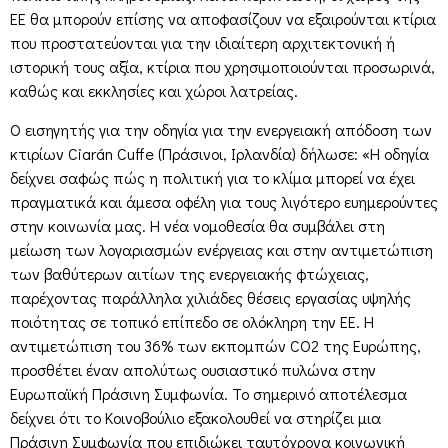
ΕΕ θα μπορούν επίσης να αποφασίζουν να εξαιρούνται κτίρια
που προστατεύονται για την ιδιαίτερη αρχιτεκτονική ή
ιστορική τους αξία, κτίρια που χρησιμοποιούνται προσωρινά,
καθώς και εκκλησίες και χώροι λατρείας.
Ο εισηγητής για την οδηγία για την ενεργειακή απόδοση των
κτιρίων Ciarán Cuffe (Πράσινοι, Ιρλανδία) δήλωσε: «Η οδηγία
δείχνει σαφώς πώς η πολιτική για το κλίμα μπορεί να έχει
πραγματικά και άμεσα οφέλη για τους λιγότερο ευημερούντες
στην κοινωνία μας. Η νέα νομοθεσία θα συμβάλει στη
μείωση των λογαριασμών ενέργειας και στην αντιμετώπιση
των βαθύτερων αιτίων της ενεργειακής φτώχειας,
παρέχοντας παράλληλα χιλιάδες θέσεις εργασίας υψηλής
ποιότητας σε τοπικό επίπεδο σε ολόκληρη την ΕΕ. Η
αντιμετώπιση του 36% των εκπομπών CO2 της Ευρώπης,
προσθέτει έναν απολύτως ουσιαστικό πυλώνα στην
Ευρωπαϊκή Πράσινη Συμφωνία. Το σημερινό αποτέλεσμα
δείχνει ότι το Κοινοβούλιο εξακολουθεί να στηρίζει μια
Πράσινη Συμφωνία που επιδιώκει ταυτόχρονα κοινωνική