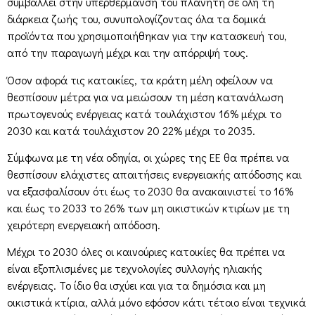
συμβάλλει στην υπερθέρμανση του πλανήτη σε όλη τη
διάρκεια ζωής του, συνυπολογίζοντας όλα τα δομικά
προϊόντα που χρησιμοποιήθηκαν για την κατασκευή του,
από την παραγωγή μέχρι και την απόρριψή τους.
Όσον αφορά τις κατοικίες, τα κράτη μέλη οφείλουν να
θεσπίσουν μέτρα για να μειώσουν τη μέση κατανάλωση
πρωτογενούς ενέργειας κατά τουλάχιστον 16% μέχρι το
2030 και κατά τουλάχιστον 20 22% μέχρι το 2035.
Σύμφωνα με τη νέα οδηγία, οι χώρες της ΕΕ θα πρέπει να
θεσπίσουν ελάχιστες απαιτήσεις ενεργειακής απόδοσης και
να εξασφαλίσουν ότι έως το 2030 θα ανακαινιστεί το 16%
και έως το 2033 το 26% των μη οικιστικών κτιρίων με τη
χειρότερη ενεργειακή απόδοση.
Μέχρι το 2030 όλες οι καινούριες κατοικίες θα πρέπει να
είναι εξοπλισμένες με τεχνολογίες συλλογής ηλιακής
ενέργειας. Το ίδιο θα ισχύει και για τα δημόσια και μη
οικιστικά κτίρια, αλλά μόνο εφόσον κάτι τέτοιο είναι τεχνικά