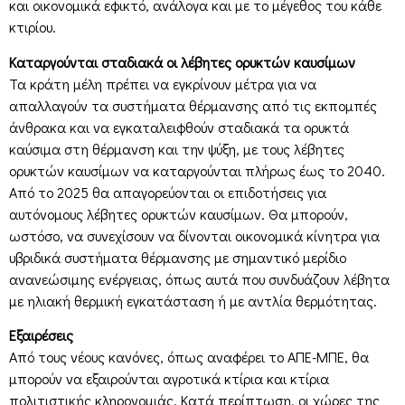
και οικονομικά εφικτό, ανάλογα και με το μέγεθος του κάθε
κτιρίου.
Καταργούνται σταδιακά οι λέβητες ορυκτών καυσίμων
Τα κράτη μέλη πρέπει να εγκρίνουν μέτρα για να
απαλλαγούν τα συστήματα θέρμανσης από τις εκπομπές
άνθρακα και να εγκαταλειφθούν σταδιακά τα ορυκτά
καύσιμα στη θέρμανση και την ψύξη, με τους λέβητες
ορυκτών καυσίμων να καταργούνται πλήρως έως το 2040.
Από το 2025 θα απαγορεύονται οι επιδοτήσεις για
αυτόνομους λέβητες ορυκτών καυσίμων. Θα μπορούν,
ωστόσο, να συνεχίσουν να δίνονται οικονομικά κίνητρα για
υβριδικά συστήματα θέρμανσης με σημαντικό μερίδιο
ανανεώσιμης ενέργειας, όπως αυτά που συνδυάζουν λέβητα
με ηλιακή θερμική εγκατάσταση ή με αντλία θερμότητας.
Εξαιρέσεις
Από τους νέους κανόνες, όπως αναφέρει το ΑΠΕ-ΜΠΕ, θα
μπορούν να εξαιρούνται αγροτικά κτίρια και κτίρια
πολιτιστικής κληρονομιάς. Κατά περίπτωση, οι χώρες της