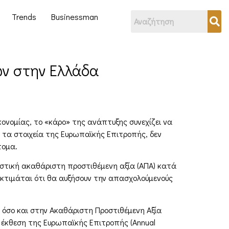
Trends
Businessman
ων στην Ελλάδα
ονομίας, το «κάρο» της ανάπτυξης συνεχίζει να
ν τα στοιχεία της Ευρωπαϊκής Επιτροπής, δεν
τομα.
μαστική ακαθάριστη προστιθέμενη αξία (ΑΠΑ) κατά
- εκτιμάται ότι θα αυξήσουν την απασχολούμενούς
όσο και στην Ακαθάριστη Προστιθέμενη Αξία
α έκθεση της Ευρωπαϊκής Επιτροπής (Annual