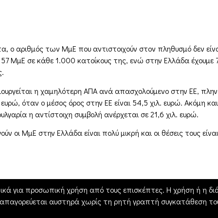
α, ο αριθμός των ΜμΕ που αντιστοιχούν στον πληθυσμό δεν είναι
 57 ΜμΕ σε κάθε 1.000 κατοίκους της, ενώ στην Ελλάδα έχουμε 7
ς.
ημιουργείται η χαμηλότερη ΑΠΑ ανά απασχολούμενο στην ΕΕ, πλη
. ευρώ, όταν ο μέσος όρος στην ΕΕ είναι 54,5 χιλ. ευρώ. Ακόμη
υλγαρία η αντίστοιχη συμβολή ανέρχεται σε 21,6 χιλ. ευρώ.
ούν οι ΜμΕ στην Ελλάδα είναι πολύ μικρή και οι θέσεις τους εί
ικά για προσωπική χρήση από τους επισκέπτες. Η χρήση ή η διά
 απαγορεύεται αυστηρά χωρίς τη ρητή γραπτή συγκατάθεση του