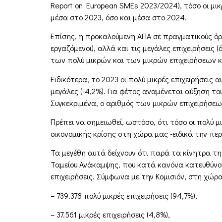
Report on European SMEs 2023/2024), τόσο οι μικ
μέσα στο 2023, όσο και μέσα στο 2024.
Επίσης, η προκαλούμενη ΑΠΑ σε πραγματικούς όρου
εργαζόμενοι), αλλά και τις μεγάλες επιχειρήσει
των πολύ μικρών και των μικρών επιχειρήσεων κ
Ειδικότερα, το 2023 οι πολύ μικρές επιχειρήσεις 
μεγάλες (-4,2%). Για φέτος αναμένεται αύξηση τ
Συγκεκριμένα, ο αριθμός των μικρών επιχειρήσε
Πρέπει να σημειωθεί, ωστόσο, ότι τόσο οι πολύ μ
οικονομικής κρίσης στη χώρα μας -ειδικά την περ
Τα μεγέθη αυτά δείχνουν ότι παρά τα κίνητρα τη
Ταμείου Ανάκαμψης, που κατά κανόνα κατευθύνοντ
επιχειρήσεις. Σύμφωνα με την Κομισιόν, στη χώρ
– 739.378 πολύ μικρές επιχειρήσεις (94,7%),
– 37.561 μικρές επιχειρήσεις (4,8%),