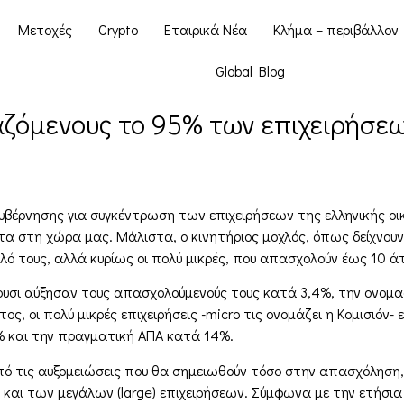
Μετοχές
Crypto
Εταιρικά Νέα
Κλήμα – περιβάλλον
Global Blog
αζόμενους το 95% των επιχειρήσε
υβέρνησης για συγκέντρωση των επιχειρήσεων της ελληνικής οικ
τα στη χώρα μας. Μάλιστα, ο κινητήριος μοχλός, όπως δείχνου
νολό τους, αλλά κυρίως οι πολύ μικρές, που απασχολούν έως 10 ά
πέρυσι αύξησαν τους απασχολούμενούς τους κατά 3,4%, την ονο
ος, οι πολύ μικρές επιχειρήσεις -micro τις ονομάζει η Κομισιόν
% και την πραγματική ΑΠΑ κατά 14%.
ό τις αυξομειώσεις που θα σημειωθούν τόσο στην απασχόληση, 
 και των μεγάλων (large) επιχειρήσεων. Σύμφωνα με την ετήσι