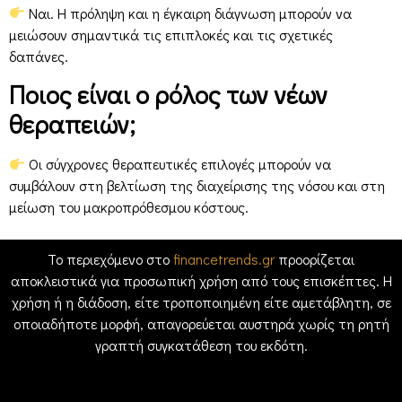
Ναι. Η πρόληψη και η έγκαιρη διάγνωση μπορούν να
μειώσουν σημαντικά τις επιπλοκές και τις σχετικές
δαπάνες.
Ποιος είναι ο ρόλος των νέων
θεραπειών;
Οι σύγχρονες θεραπευτικές επιλογές μπορούν να
συμβάλουν στη βελτίωση της διαχείρισης της νόσου και στη
μείωση του μακροπρόθεσμου κόστους.
Το περιεχόμενο στο
financetrends.gr
προορίζεται
αποκλειστικά για προσωπική χρήση από τους επισκέπτες. Η
χρήση ή η διάδοση, είτε τροποποιημένη είτε αμετάβλητη, σε
οποιαδήποτε μορφή, απαγορεύεται αυστηρά χωρίς τη ρητή
γραπτή συγκατάθεση του εκδότη.