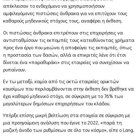
απέκλεισαν το ενδεχόμενο να χρησιμοποιήσουν
αμφιλεγόμενες πιστώσεις άνθρακα για να επιτύχουν τους
καθαρούς μηδενικούς στόχους τους, αναφέρει η έκθεση.
Οι πιστώσεις άνθρακα επιτρέπουν στις επιχειρήσεις να
αντισταθμίσουν τις εκπομπές τους κατευθύνοντας χρήματα
προς ένα έργο που μειώνει ή αποφεύγει τις εκπομπές, όπως
η προστασία των δασών, αλλά οι επικριτές λένε ότι έτσι
δίνεται ένα «παραθυράκι» στις εταιρείες να συνεχίσουν να
ρυπαίνουν.
Εν τω μεταξύ, καμία από τις οκτώ εταιρείες ορυκτών
καυσίμων που περιλαμβάνονται στην έκθεση δεν βρέθηκε να
έχει καθαρό μηδενικό στόχο, σε σύγκριση με το 76% των
μεγαλύτερων δημόσιων επιχειρήσεων του κλάδου.
Υπήρξε επίσης μικρή βελτίωση στα στοιχεία σε σύγκριση με
μια προηγούμενη ανάλυση που έγινε το 2022, «παρά τη
μαζική άνοδο των ρυθμίσεων σε όλο τον κόσμο», είπε ο Lang.