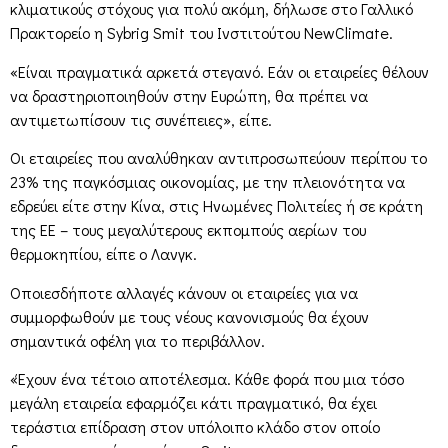
κλιματικούς στόχους για πολύ ακόμη, δήλωσε στο Γαλλικό
Πρακτορείο η Sybrig Smit του Ινστιτούτου NewClimate.
«Είναι πραγματικά αρκετά στεγανό. Εάν οι εταιρείες θέλουν
να δραστηριοποιηθούν στην Ευρώπη, θα πρέπει να
αντιμετωπίσουν τις συνέπειες», είπε.
Οι εταιρείες που αναλύθηκαν αντιπροσωπεύουν περίπου το
23% της παγκόσμιας οικονομίας, με την πλειονότητα να
εδρεύει είτε στην Κίνα, στις Ηνωμένες Πολιτείες ή σε κράτη
της ΕΕ – τους μεγαλύτερους εκπομπούς αερίων του
θερμοκηπίου, είπε ο Λανγκ.
Οποιεσδήποτε αλλαγές κάνουν οι εταιρείες για να
συμμορφωθούν με τους νέους κανονισμούς θα έχουν
σημαντικά οφέλη για το περιβάλλον.
«Έχουν ένα τέτοιο αποτέλεσμα. Κάθε φορά που μια τόσο
μεγάλη εταιρεία εφαρμόζει κάτι πραγματικό, θα έχει
τεράστια επίδραση στον υπόλοιπο κλάδο στον οποίο