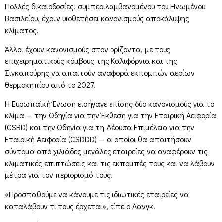
Πολλές δικαιοδοσίες, συμπεριλαμβανομένου του Ηνωμένου
Βασιλείου, έχουν υιοθετήσει κανονισμούς αποκάλυψης
κλίματος.
Άλλοι έχουν κανονισμούς στον ορίζοντα, με τους
επιχειρηματικούς κόμβους της Καλιφόρνια και της
Σιγκαπούρης να απαιτούν αναφορά εκπομπών αερίων
θερμοκηπίου από το 2027.
Η Ευρωπαϊκή Ένωση εισήγαγε επίσης δύο κανονισμούς για το
κλίμα — την Οδηγία για την Έκθεση για την Εταιρική Αειφορία
(CSRD) και την Οδηγία για τη Δέουσα Επιμέλεια για την
Εταιρική Αειφορία (CSDDD) — οι οποίοι θα απαιτήσουν
σύντομα από χιλιάδες μεγάλες εταιρείες να αναφέρουν τις
κλιματικές επιπτώσεις και τις εκπομπές τους και να λάβουν
μέτρα για τον περιορισμό τους.
«Προσπαθούμε να κάνουμε τις ιδιωτικές εταιρείες να
καταλάβουν τι τους έρχεται», είπε ο Λανγκ.