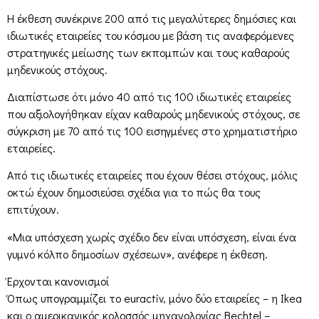
Η έκθεση συνέκρινε 200 από τις μεγαλύτερες δημόσιες και
ιδιωτικές εταιρείες του κόσμου με βάση τις αναφερόμενες
στρατηγικές μείωσης των εκπομπών και τους καθαρούς
μηδενικούς στόχους.
Διαπίστωσε ότι μόνο 40 από τις 100 ιδιωτικές εταιρείες
που αξιολογήθηκαν είχαν καθαρούς μηδενικούς στόχους, σε
σύγκριση με 70 από τις 100 εισηγμένες στο χρηματιστήριο
εταιρείες.
Από τις ιδιωτικές εταιρείες που έχουν θέσει στόχους, μόλις
οκτώ έχουν δημοσιεύσει σχέδια για το πώς θα τους
επιτύχουν.
«Μια υπόσχεση χωρίς σχέδιο δεν είναι υπόσχεση, είναι ένα
γυμνό κόλπο δημοσίων σχέσεων», ανέφερε η έκθεση.
Έρχονται κανονισμοί
Όπως υπογραμμίζει το euractiv, μόνο δύο εταιρείες – η Ikea
και ο αμερικανικός κολοσσός μηχανολογίας Bechtel –