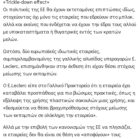
«Trickle-down effect»
Οι πολιτικές της ΕΕ θα έχουν εκτεταμένες επιπτώσεις ιδίως,
στοχεύοντας όχι μόνο τις εταιρείες που εδρεύουν στο μπλοκ,
αλλά και εκείνες που ενδέχεται να έχουν την έδρα τους αλλού
με υποκαταστήματα ή θυγατρικές εντός των κρατών
μελών.
Ωστόσο, δύο ευρωπαϊκές ιδιωτικές εταιρείες,
συμπεριλαμβανομένης της γαλλικής αλυσίδας υπεραγορών E.
Leclerc, επισημάνθηκαν στην έκθεση ότι είχαν θέσει στόχους
μείωσης των εκπομπών.
Ο E.Leclerc είπε στο Γαλλικό Πρακτορείο ότι η εταιρεία έχει
καταβάλει προσπάθειες για πιο βιώσιμες πρακτικές, όπως η
εξάλειψη της χρήσης πλαστικών σακουλών μιας χρήσης, και
«δεσμεύεται να θέσει βραχυπρόθεσμους στόχους μείωσης
των εκπομπών σε ολόκληρη την εταιρεία».
Αλλά με την επιβολή των κανονισμών της ΕΕ να πλησιάζει,
οι εταιρείες δεν θα είναι σε θέση να «αποφύγουν» τους