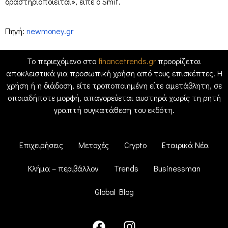
δραστηριοποιείται», είπε ο Smit.
Πηγή:
newmoney.gr
Το περιεχόμενο στο
financetrends.gr
προορίζεται
αποκλειστικά για προσωπική χρήση από τους επισκέπτες. Η
χρήση ή η διάδοση, είτε τροποποιημένη είτε αμετάβλητη, σε
οποιαδήποτε μορφή, απαγορεύεται αυστηρά χωρίς τη ρητή
γραπτή συγκατάθεση του εκδότη.
Επιχειρήσεις
Μετοχές
Crypto
Εταιρικά Νέα
Κλήμα – περιβάλλον
Trends
Businessman
Global Blog