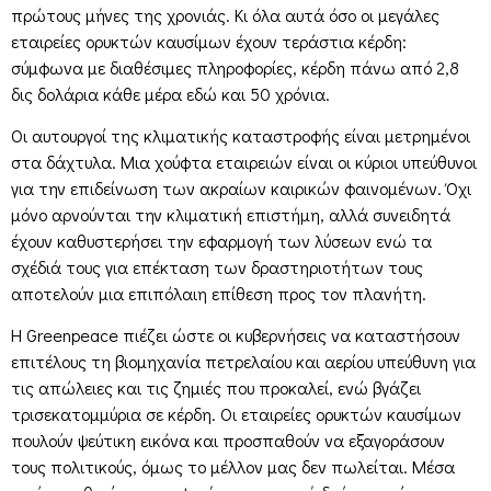
πρώτους μήνες της χρονιάς. Κι όλα αυτά όσο οι μεγάλες
εταιρείες ορυκτών καυσίμων έχουν τεράστια κέρδη:
σύμφωνα με διαθέσιμες πληροφορίες, κέρδη πάνω από 2,8
δις δολάρια κάθε μέρα εδώ και 50 χρόνια.
Οι αυτουργοί της κλιματικής καταστροφής είναι μετρημένοι
στα δάχτυλα. Μια χούφτα εταιρειών είναι οι κύριοι υπεύθυνοι
για την επιδείνωση των ακραίων καιρικών φαινομένων. Όχι
μόνο αρνούνται την κλιματική επιστήμη, αλλά συνειδητά
έχουν καθυστερήσει την εφαρμογή των λύσεων ενώ τα
σχέδιά τους για επέκταση των δραστηριοτήτων τους
αποτελούν μια επιπόλαιη επίθεση προς τον πλανήτη.
Η Greenpeace πιέζει ώστε οι κυβερνήσεις να καταστήσουν
επιτέλους τη βιομηχανία πετρελαίου και αερίου υπεύθυνη για
τις απώλειες και τις ζημιές που προκαλεί, ενώ βγάζει
τρισεκατομμύρια σε κέρδη. Οι εταιρείες ορυκτών καυσίμων
πουλούν ψεύτικη εικόνα και προσπαθούν να εξαγοράσουν
τους πολιτικούς, όμως το μέλλον μας δεν πωλείται. Μέσα