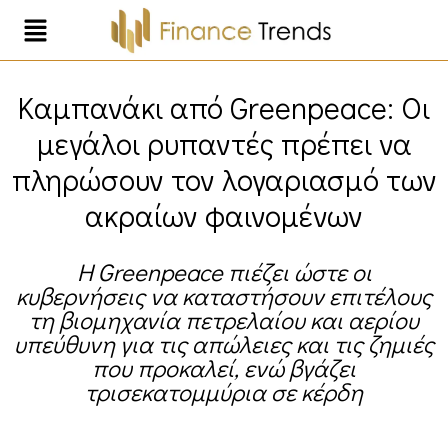
Καμπανάκι από Greenpeace: Οι
μεγάλοι ρυπαντές πρέπει να
πληρώσουν τον λογαριασμό των
ακραίων φαινομένων
Η Greenpeace πιέζει ώστε οι
κυβερνήσεις να καταστήσουν επιτέλους
τη βιομηχανία πετρελαίου και αερίου
υπεύθυνη για τις απώλειες και τις ζημιές
που προκαλεί, ενώ βγάζει
τρισεκατομμύρια σε κέρδη