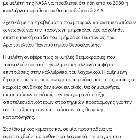
με μελέτη της ΝASA να προβλέπει ότι ήδη από το 2030 η
καλλιέργεια αραβοσίτου θα μειωθεί κατά 24%.
Σχετικά με τα προβλήματα που μπορούν να αντιμετωπίσουν
οι γεωργοί για την παραγωγή μπρόκολου είχε ασχοληθεί
επιστημονική ομάδα του Τμήματος Γεωπονίας του
Αριστοτελείου Πανεπιστημίου Θεσσαλονίκης.
Η μελέτη ανέφερε πως οι υψηλές θερμοκρασίες που
προκαλούνται από την κλιματική αλλαγή επιφέρει
επιπτώσεις στην καλλιέργεια του λαχανικού. Η αυξημένη
ζήτησή του, ωστόσο, ακόμα σε περιόδους κατά τις οποίες οι
καιρικές συνθήκες δεν είναι ευνοϊκές, θα δημιουργήσει,
επισημαίνουν οι ειδικοί, την ανάγκη ανάπτυξης
αποτελεσματικότερων στρατηγικών προσαρμογής για την
αντιστάθμιση των επιπτώσεων της θερμικής
καταπόνησης.
Στο ίδιο μήκος κύματος και σε μία προσπάθεια να
αναπτυχθούν πιο ανθεκτικά λαχανικά, τη στιγμή που