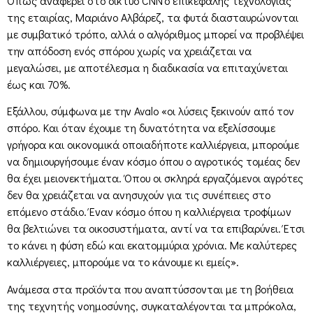
Όπως αναφέρει στο δίκτυο CNN ο επικεφαλής τεχνολογίας
της εταιρίας, Μαριάνο Αλβάρεζ, τα φυτά διασταυρώνονται
με συμβατικό τρόπο, αλλά ο αλγόριθμος μπορεί να προβλέψει
την απόδοση ενός σπόρου χωρίς να χρειάζεται να
μεγαλώσει, με αποτέλεσμα η διαδικασία να επιταχύνεται
έως και 70%.
Εξάλλου, σύμφωνα με την Avalo «οι λύσεις ξεκινούν από τον
σπόρο. Και όταν έχουμε τη δυνατότητα να εξελίσσουμε
γρήγορα και οικονομικά οποιαδήποτε καλλιέργεια, μπορούμε
να δημιουργήσουμε έναν κόσμο όπου ο αγροτικός τομέας δεν
θα έχει μειονεκτήματα. Όπου οι σκληρά εργαζόμενοι αγρότες
δεν θα χρειάζεται να ανησυχούν για τις συνέπειες στο
επόμενο στάδιο. Έναν κόσμο όπου η καλλιέργεια τροφίμων
θα βελτιώνει τα οικοσυστήματα, αντί να τα επιβαρύνει. Έτσι
το κάνει η φύση εδώ και εκατομμύρια χρόνια. Με καλύτερες
καλλιέργειες, μπορούμε να το κάνουμε κι εμείς».
Ανάμεσα στα προϊόντα που αναπτύσσονται με τη βοήθεια
της τεχνητής νοημοσύνης, συγκαταλέγονται τα μπρόκολα,