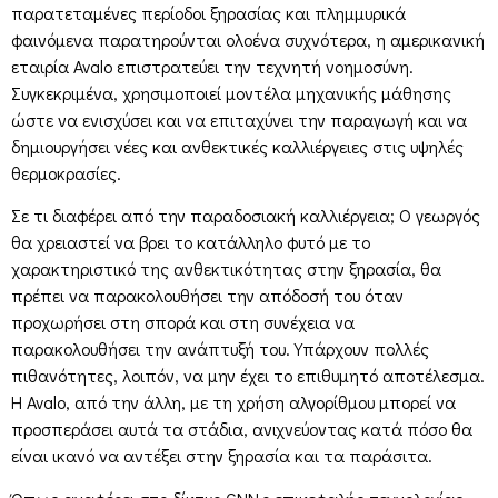
παρατεταμένες περίοδοι ξηρασίας και πλημμυρικά
φαινόμενα παρατηρούνται ολοένα συχνότερα, η αμερικανική
εταιρία Avalo επιστρατεύει την τεχνητή νοημοσύνη.
Συγκεκριμένα, χρησιμοποιεί μοντέλα μηχανικής μάθησης
ώστε να ενισχύσει και να επιταχύνει την παραγωγή και να
δημιουργήσει νέες και ανθεκτικές καλλιέργειες στις υψηλές
θερμοκρασίες.
Σε τι διαφέρει από την παραδοσιακή καλλιέργεια; Ο γεωργός
θα χρειαστεί να βρει το κατάλληλο φυτό με το
χαρακτηριστικό της ανθεκτικότητας στην ξηρασία, θα
πρέπει να παρακολουθήσει την απόδοσή του όταν
προχωρήσει στη σπορά και στη συνέχεια να
παρακολουθήσει την ανάπτυξή του. Υπάρχουν πολλές
πιθανότητες, λοιπόν, να μην έχει το επιθυμητό αποτέλεσμα.
Η Avalo, από την άλλη, με τη χρήση αλγορίθμου μπορεί να
προσπεράσει αυτά τα στάδια, ανιχνεύοντας κατά πόσο θα
είναι ικανό να αντέξει στην ξηρασία και τα παράσιτα.