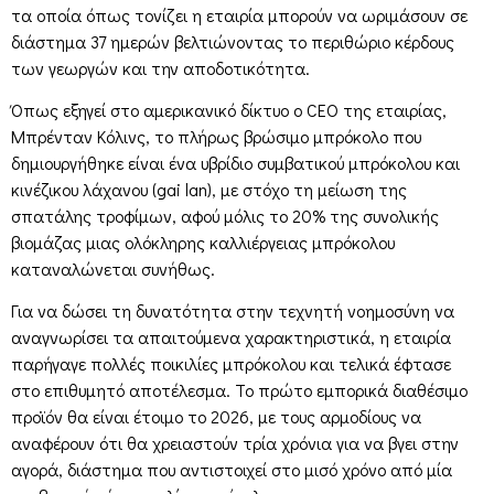
τα οποία όπως τονίζει η εταιρία μπορούν να ωριμάσουν σε
διάστημα 37 ημερών βελτιώνοντας το περιθώριο κέρδους
των γεωργών και την αποδοτικότητα.
Όπως εξηγεί στο αμερικανικό δίκτυο ο CEO της εταιρίας,
Μπρένταν Κόλινς, το πλήρως βρώσιμο μπρόκολο που
δημιουργήθηκε είναι ένα υβρίδιο συμβατικού μπρόκολου και
κινέζικου λάχανου (gai lan), με στόχο τη μείωση της
σπατάλης τροφίμων, αφού μόλις το 20% της συνολικής
βιομάζας μιας ολόκληρης καλλιέργειας μπρόκολου
καταναλώνεται συνήθως.
Για να δώσει τη δυνατότητα στην τεχνητή νοημοσύνη να
αναγνωρίσει τα απαιτούμενα χαρακτηριστικά, η εταιρία
παρήγαγε πολλές ποικιλίες μπρόκολου και τελικά έφτασε
στο επιθυμητό αποτέλεσμα. Το πρώτο εμπορικά διαθέσιμο
προϊόν θα είναι έτοιμο το 2026, με τους αρμοδίους να
αναφέρουν ότι θα χρειαστούν τρία χρόνια για να βγει στην
αγορά, διάστημα που αντιστοιχεί στο μισό χρόνο από μία