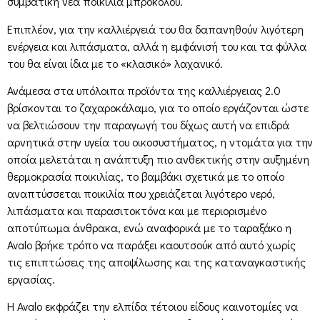
συμβατική νέα ποικιλία μπρόκολου.
Επιπλέον, για την καλλιέργειά του θα δαπανηθούν λιγότερη
ενέργεια και λιπάσματα, αλλά η εμφάνισή του και τα φύλλα
του θα είναι ίδια με το «κλασικό» λαχανικό.
Ανάμεσα στα υπόλοιπα προϊόντα της καλλιέργειας 2.0
βρίσκονται το ζαχαροκάλαμο, για το οποίο εργάζονται ώστε
να βελτιώσουν την παραγωγή του δίχως αυτή να επιδρά
αρνητικά στην υγεία του οικοσυστήματος, η ντομάτα για την
οποία μελετάται η ανάπτυξη πιο ανθεκτικής στην αυξημένη
θερμοκρασία ποικιλίας, το βαμβάκι σχετικά με το οποίο
αναπτύσσεται ποικιλία που χρειάζεται λιγότερο νερό,
λιπάσματα και παρασιτοκτόνα και με περιορισμένο
αποτύπωμα άνθρακα, ενώ αναφορικά με το ταραξάκο η
Avalo βρήκε τρόπο να παράξει καουτσούκ από αυτό χωρίς
τις επιπτώσεις της αποψίλωσης και της καταναγκαστικής
εργασίας.
Η Avalo εκφράζει την ελπίδα τέτοιου είδους καινοτομίες να