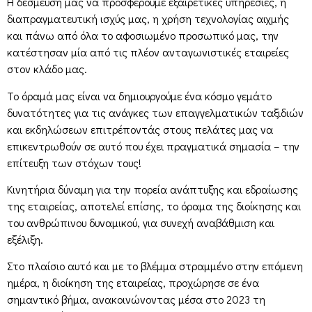
Η δέσμευσή μας να προσφέρουμε εξαιρετικές υπηρεσίες, η
διαπραγματευτική ισχύς μας, η χρήση τεχνολογίας αιχμής
και πάνω από όλα το αφοσιωμένο προσωπικό μας, την
κατέστησαν μία από τις πλέον ανταγωνιστικές εταιρείες
στον κλάδο μας.
Το όραμά μας είναι να δημιουργούμε ένα κόσμο γεμάτο
δυνατότητες για τις ανάγκες των επαγγελματικών ταξιδιών
και εκδηλώσεων επιτρέποντάς στους πελάτες μας να
επικεντρωθούν σε αυτό που έχει πραγματικά σημασία – την
επίτευξη των στόχων τους!
Κινητήρια δύναμη για την πορεία ανάπτυξης και εδραίωσης
της εταιρείας, αποτελεί επίσης, το όραμα της διοίκησης και
του ανθρώπινου δυναμικού, για συνεχή αναβάθμιση και
εξέλιξη.
Στο πλαίσιο αυτό και με το βλέμμα στραμμένο στην επόμενη
ημέρα, η διοίκηση της εταιρείας, προχώρησε σε ένα
σημαντικό βήμα, ανακοινώνοντας μέσα στο 2023 τη