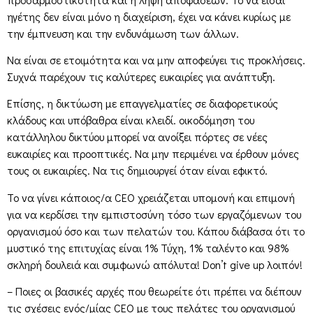
ηγέτης δεν είναι μόνο η διαχείριση, έχει να κάνει κυρίως με
την έμπνευση και την ενδυνάμωση των άλλων.
Να είναι σε ετοιμότητα και να μην αποφεύγει τις προκλήσεις.
Συχνά παρέχουν τις καλύτερες ευκαιρίες για ανάπτυξη.
Επίσης, η δικτύωση με επαγγελματίες σε διαφορετικούς
κλάδους και υπόβαθρα είναι κλειδί. οικοδόμηση του
κατάλληλου δικτύου μπορεί να ανοίξει πόρτες σε νέες
ευκαιρίες και προοπτικές. Να μην περιμένει να έρθουν μόνες
τους οι ευκαιρίες. Να τις δημιουργεί όταν είναι εφικτό.
Το να γίνει κάποιος/α CEO χρειάζεται υπομονή και επιμονή
για να κερδίσει την εμπιστοσύνη τόσο των εργαζόμενων του
οργανισμού όσο και των πελατών του. Κάπου διάβασα ότι το
μυστικό της επιτυχίας είναι 1% Τύχη, 1% ταλέντο και 98%
σκληρή δουλειά και συμφωνώ απόλυτα! Don’t give up λοιπόν!
– Ποιες οι βασικές αρχές που θεωρείτε ότι πρέπει να διέπουν
τις σχέσεις ενός/μίας CEO με τους πελάτες του οργανισμού