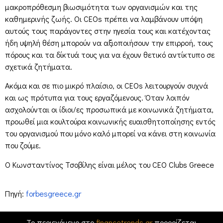
μακροπρόθεσμη βιωσιμότητα των οργανισμών και της
καθημερινής ζωής. Οι CEOs πρέπει να λαμβάνουν υπόψη
αυτούς τους παράγοντες στην ηγεσία τους και κατέχοντας
ήδη υψηλή θέση μπορούν να αξιοποιήσουν την επιρροή, τους
πόρους και τα δίκτυά τους για να έχουν θετικό αντίκτυπο σε
σχετικά ζητήματα.
Ακόμα και σε πιο μικρό πλαίσιο, οι CEOs λειτουργούν συχνά
και ως πρότυπα για τους εργαζόμενους. Όταν λοιπόν
ασχολούνται οι ίδιοι/ες προσωπικά με κοινωνικά ζητήματα,
προωθεί μια κουλτούρα κοινωνικής ευαισθητοποίησης εντός
του οργανισμού που μόνο καλό μπορεί να κάνει στη κοινωνία
που ζούμε.
Ο Κωνσταντίνος Τσοβίλης είναι μέλος του CEO Clubs Greece
Πηγή:
forbesgreece.gr
Το περιεχόμενο στο
financetrends.gr
προορίζεται