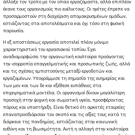
άλλαξε τον τρόπο με τον οποίο εργαζόμαστε, αλλά επιπλέον
έκανε τους οργανισμούς πιο ευέλικτους. Οι ηγέτες έπρεπε να
προσαρμοστούν στη διαχείριση απομακρυσμένων ομάδων,
εστιάζοντας στα αποτελέσματα και όχι τόσο στη φυσική
παρουσία.
Η εξ αποστάσεως εργασία αποτελεί πλέον μόνιμο
χαρακτηριστικό του εργασιακού τοπίου. Έχει
αναδιαμορφώσει την οργανωτική κουλτούρα προάγοντας
την ισορροπία επαγγελματικής και προσωπικής ζωής, αλλά
και τις σχέσεις εμπιστοσύνης μεταξύ εργοδοτών και
εργαζομένων. Υπογράμμισε τη σημασία της ευημερίας και
των μεν και των δε και εξέθεσε ευπάθειες στα
επιχειρηματικά μοντέλα. Οι οργανισμοί δίνουν μεγαλύτερη
προσοχή στην ψυχική και σωματική υγεία, προσφέροντας
πόρους και υποστήριξη. Είναι θετικό ότι αρκετές εταιρείες
επαναπροσδιόρισαν τον σκοπό και τις αξίες τους κατά τη
διάρκεια της πανδημίας, εστιάζοντας στην κοινωνική
ευθύνη και τη βιωσιμότητα. Αυτή η αλλαγή στην κουλτούρα