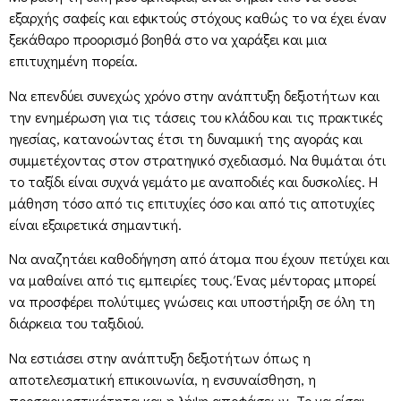
εξαρχής σαφείς και εφικτούς στόχους καθώς το να έχει έναν
ξεκάθαρο προορισμό βοηθά στο να χαράξει και μια
επιτυχημένη πορεία.
Να επενδύει συνεχώς χρόνο στην ανάπτυξη δεξιοτήτων και
την ενημέρωση για τις τάσεις του κλάδου και τις πρακτικές
ηγεσίας, κατανοώντας έτσι τη δυναμική της αγοράς και
συμμετέχοντας στον στρατηγικό σχεδιασμό. Να θυμάται ότι
το ταξίδι είναι συχνά γεμάτο με αναποδιές και δυσκολίες. Η
μάθηση τόσο από τις επιτυχίες όσο και από τις αποτυχίες
είναι εξαιρετικά σημαντική.
Να αναζητάει καθοδήγηση από άτομα που έχουν πετύχει και
να μαθαίνει από τις εμπειρίες τους. Ένας μέντορας μπορεί
να προσφέρει πολύτιμες γνώσεις και υποστήριξη σε όλη τη
διάρκεια του ταξιδιού.
Να εστιάσει στην ανάπτυξη δεξιοτήτων όπως η
αποτελεσματική επικοινωνία, η ενσυναίσθηση, η
προσαρμοστικότητα και η λήψη αποφάσεων. Το να είσαι