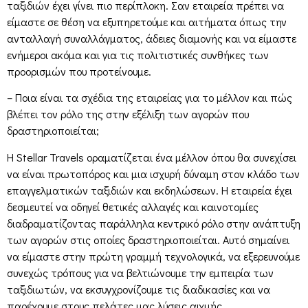
ταξιδιών έχει γίνει πιο περίπλοκη. Σαν εταιρεία πρέπει να
είμαστε σε θέση να εξυπηρετούμε και αιτήματα όπως την
ανταλλαγή συναλλάγματος, άδειες διαμονής και να είμαστε
ενήμεροι ακόμα και για τις πολιτιστικές συνθήκες των
προορισμών που προτείνουμε.
– Ποια είναι τα σχέδια της εταιρείας για το μέλλον και πώς
βλέπει τον ρόλο της στην εξέλιξη των αγορών που
δραστηριοποιείται;
Η Stellar Travels οραματίζεται ένα μέλλον όπου θα συνεχίσει
να είναι πρωτοπόρος και μια ισχυρή δύναμη στον κλάδο των
επαγγελματικών ταξιδιών και εκδηλώσεων. Η εταιρεία έχει
δεσμευτεί να οδηγεί θετικές αλλαγές και καινοτομίες
διαδραματίζοντας παράλληλα κεντρικό ρόλο στην ανάπτυξη
των αγορών στις οποίες δραστηριοποιείται. Αυτό σημαίνει
να είμαστε στην πρώτη γραμμή τεχνολογικά, να εξερευνούμε
συνεχώς τρόπους για να βελτιώνουμε την εμπειρία των
ταξιδιωτών, να εκσυγχρονίζουμε τις διαδικασίες και να
παρέχουμε στους πελάτες μας λύσεις αιχμής.