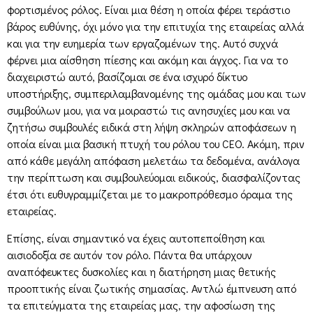
φορτισμένος ρόλος. Είναι μια θέση η οποία φέρει τεράστιο
βάρος ευθύνης, όχι μόνο για την επιτυχία της εταιρείας αλλά
και για την ευημερία των εργαζομένων της. Αυτό συχνά
φέρνει μια αίσθηση πίεσης και ακόμη και άγχος. Για να το
διαχειριστώ αυτό, βασίζομαι σε ένα ισχυρό δίκτυο
υποστήριξης, συμπεριλαμβανομένης της ομάδας μου και των
συμβούλων μου, για να μοιραστώ τις ανησυχίες μου και να
ζητήσω συμβουλές ειδικά στη λήψη σκληρών αποφάσεων η
οποία είναι μια βασική πτυχή του ρόλου του CEO. Ακόμη, πριν
από κάθε μεγάλη απόφαση μελετάω τα δεδομένα, ανάλογα
την περίπτωση και συμβουλεύομαι ειδικούς, διασφαλίζοντας
έτσι ότι ευθυγραμμίζεται με το μακροπρόθεσμο όραμα της
εταιρείας.
Επίσης, είναι σημαντικό να έχεις αυτοπεποίθηση και
αισιοδοξία σε αυτόν τον ρόλο. Πάντα θα υπάρχουν
αναπόφευκτες δυσκολίες και η διατήρηση μιας θετικής
προοπτικής είναι ζωτικής σημασίας. Αντλώ έμπνευση από
τα επιτεύγματα της εταιρείας μας, την αφοσίωση της