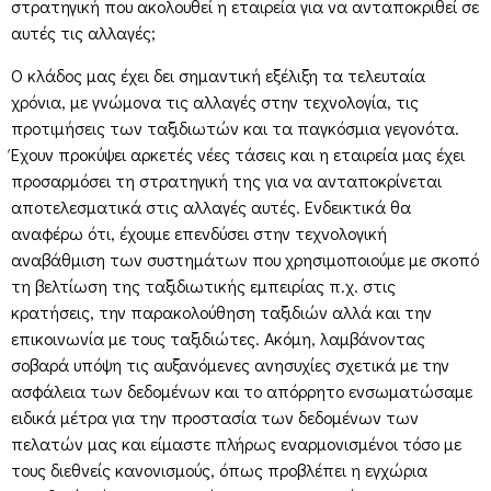
στρατηγική που ακολουθεί η εταιρεία για να ανταποκριθεί σε
αυτές τις αλλαγές;
Ο κλάδος μας έχει δει σημαντική εξέλιξη τα τελευταία
χρόνια, με γνώμονα τις αλλαγές στην τεχνολογία, τις
προτιμήσεις των ταξιδιωτών και τα παγκόσμια γεγονότα.
Έχουν προκύψει αρκετές νέες τάσεις και η εταιρεία μας έχει
προσαρμόσει τη στρατηγική της για να ανταποκρίνεται
αποτελεσματικά στις αλλαγές αυτές. Ενδεικτικά θα
αναφέρω ότι, έχουμε επενδύσει στην τεχνολογική
αναβάθμιση των συστημάτων που χρησιμοποιούμε με σκοπό
τη βελτίωση της ταξιδιωτικής εμπειρίας π.χ. στις
κρατήσεις, την παρακολούθηση ταξιδιών αλλά και την
επικοινωνία με τους ταξιδιώτες. Ακόμη, λαμβάνοντας
σοβαρά υπόψη τις αυξανόμενες ανησυχίες σχετικά με την
ασφάλεια των δεδομένων και το απόρρητο ενσωματώσαμε
ειδικά μέτρα για την προστασία των δεδομένων των
πελατών μας και είμαστε πλήρως εναρμονισμένοι τόσο με
τους διεθνείς κανονισμούς, όπως προβλέπει η εγχώρια