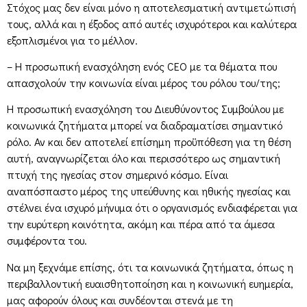
Στόχος μας δεν είναι μόνο η αποτελεσματική αντιμετώπισή
τους, αλλά και η έξοδος από αυτές ισχυρότεροι και καλύτερα
εξοπλισμένοι για το μέλλον.
– Η προσωπική ενασχόληση ενός CEO με τα θέματα που
απασχολούν την κοινωνία είναι μέρος του ρόλου του/της;
Η προσωπική ενασχόληση του Διευθύνοντος Συμβούλου με
κοινωνικά ζητήματα μπορεί να διαδραματίσει σημαντικό
ρόλο. Αν και δεν αποτελεί επίσημη προϋπόθεση για τη θέση
αυτή, αναγνωρίζεται όλο και περισσότερο ως σημαντική
πτυχή της ηγεσίας στον σημερινό κόσμο. Είναι
αναπόσπαστο μέρος της υπεύθυνης και ηθικής ηγεσίας και
στέλνει ένα ισχυρό μήνυμα ότι ο οργανισμός ενδιαφέρεται για
την ευρύτερη κοινότητα, ακόμη και πέρα από τα άμεσα
συμφέροντα του.
Να μη ξεχνάμε επίσης, ότι τα κοινωνικά ζητήματα, όπως η
περιβαλλοντική ευαισθητοποίηση και η κοινωνική ευημερία,
μας αφορούν όλους και συνδέονται στενά με τη