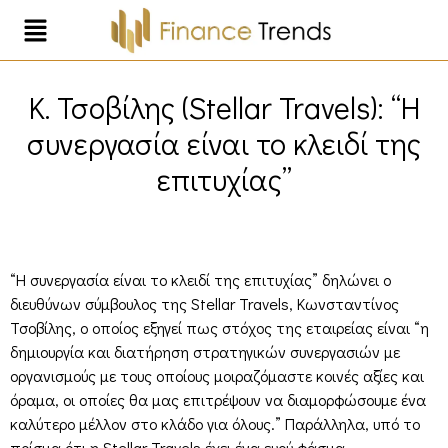
Κ. Τσοβίλης (Stellar Travels): “Η
συνεργασία είναι το κλειδί της
επιτυχίας”
“Η συνεργασία είναι το κλειδί της επιτυχίας” δηλώνει ο
διευθύνων σύμβουλος της Stellar Travels, Κωνσταντίνος
Τσοβίλης, ο οποίος εξηγεί πως στόχος της εταιρείας είναι “η
δημιουργία και διατήρηση στρατηγικών συνεργασιών με
οργανισμούς με τους οποίους μοιραζόμαστε κοινές αξίες και
όραμα, οι οποίες θα μας επιτρέψουν να διαμορφώσουμε ένα
καλύτερο μέλλον στο κλάδο για όλους.” Παράλληλα, υπό το
πρίσμα ότι η Stellar Travels έχει ένα ευρύ φάσμα