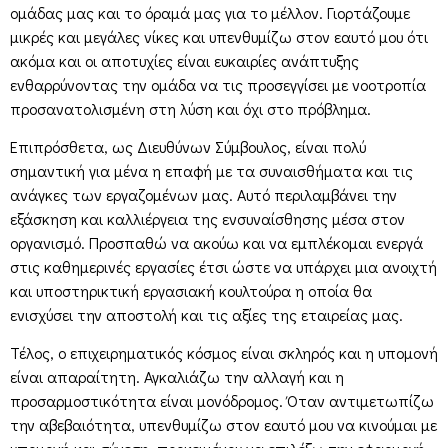
ομάδας μας και το όραμά μας για το μέλλον. Γιορτάζουμε
μικρές και μεγάλες νίκες και υπενθυμίζω στον εαυτό μου ότι
ακόμα και οι αποτυχίες είναι ευκαιρίες ανάπτυξης
ενθαρρύνοντας την ομάδα να τις προσεγγίσει με νοοτροπία
προσανατολισμένη στη λύση και όχι στο πρόβλημα.
Επιπρόσθετα, ως Διευθύνων Σύμβουλος, είναι πολύ
σημαντική για μένα η επαφή με τα συναισθήματα και τις
ανάγκες των εργαζομένων μας. Αυτό περιλαμβάνει την
εξάσκηση και καλλιέργεια της ενσυναίσθησης μέσα στον
οργανισμό. Προσπαθώ να ακούω και να εμπλέκομαι ενεργά
στις καθημερινές εργασίες έτσι ώστε να υπάρχει μια ανοιχτή
και υποστηρικτική εργασιακή κουλτούρα η οποία θα
ενισχύσει την αποστολή και τις αξίες της εταιρείας μας.
Τέλος, ο επιχειρηματικός κόσμος είναι σκληρός και η υπομονή
είναι απαραίτητη. Αγκαλιάζω την αλλαγή και η
προσαρμοστικότητα είναι μονόδρομος. Όταν αντιμετωπίζω
την αβεβαιότητα, υπενθυμίζω στον εαυτό μου να κινούμαι με