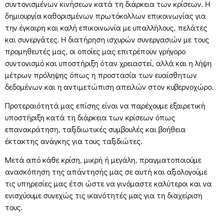
συντονισμένων κινήσεων κατά τη διάρκεια των κρίσεων. Η
δημιουργία καθορισμένων πρωτόκολλων επικοινωνίας για
την έγκαιρη και καλή επικοινωνία με υπαλλήλους, πελάτες
και συνεργάτες. Η διατήρηση ισχυρών συνεργασιών με τους
προμηθευτές μας, οι οποίες μας επιτρέπουν γρήγορο
συντονισμό και υποστήριξη όταν χρειαστεί, αλλά και η λήψη
μέτρων πρόληψης όπως η προστασία των ευαίσθητων
δεδομένων και η αντιμετώπιση απειλών στον κυβερνοχώρο.
Προτεραιότητά μας επίσης είναι να παρέχουμε εξαιρετική
υποστήριξη κατά τη διάρκεια των κρίσεων όπως
επανακράτηση, ταξιδιωτικές συμβουλές και βοήθεια
έκτακτης ανάγκης για τους ταξιδιώτες.
Μετά από κάθε κρίση, μικρή ή μεγάλη, πραγματοποιούμε
ανασκόπηση της απάντησής μας σε αυτή και αξιολογούμε
τις υπηρεσίες μας έτσι ώστε να γινόμαστε καλύτεροι και να
ενισχύουμε συνεχώς τις ικανότητές μας για τη διαχείριση
τους.