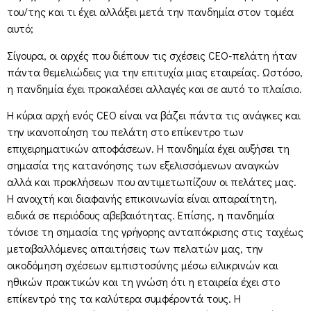
του/της και τι έχει αλλάξει μετά την πανδημία στον τομέα
αυτό;
Σίγουρα, οι αρχές που διέπουν τις σχέσεις CEO-πελάτη ήταν
πάντα θεμελιώδεις για την επιτυχία μιας εταιρείας. Ωστόσο,
η πανδημία έχει προκαλέσει αλλαγές και σε αυτό το πλαίσιο.
Η κύρια αρχή ενός CEO είναι να βάζει πάντα τις ανάγκες και
την ικανοποίηση του πελάτη στο επίκεντρο των
επιχειρηματικών αποφάσεων. Η πανδημία έχει αυξήσει τη
σημασία της κατανόησης των εξελισσόμενων αναγκών
αλλά και προκλήσεων που αντιμετωπίζουν οι πελάτες μας.
Η ανοιχτή και διαφανής επικοινωνία είναι απαραίτητη,
ειδικά σε περιόδους αβεβαιότητας. Επίσης, η πανδημία
τόνισε τη σημασία της γρήγορης ανταπόκρισης στις ταχέως
μεταβαλλόμενες απαιτήσεις των πελατών μας, την
οικοδόμηση σχέσεων εμπιστοσύνης μέσω ειλικρινών και
ηθικών πρακτικών και τη γνώση ότι η εταιρεία έχει στο
επίκεντρό της τα καλύτερα συμφέροντά τους. Η