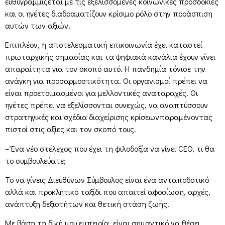
ευθυγραμμίζεται με τις εξελισσόμενες κοινωνικές προσδοκίες
και οι ηγέτες διαδραματίζουν κρίσιμο ρόλο στην προάσπιση
αυτών των αξιών.
Επιπλέον, η αποτελεσματική επικοινωνία έχει καταστεί
πρωταρχικής σημασίας και τα ψηφιακά κανάλια έχουν γίνει
απαραίτητα για τον σκοπό αυτό. Η πανδημία τόνισε την
ανάγκη για προσαρμοστικότητα. Οι οργανισμοί πρέπει να
είναι προετοιμασμένοι για μελλοντικές αναταραχές. Οι
ηγέτες πρέπει να εξελίσσονται συνεχώς, να αναπτύσσουν
στρατηγικές και σχέδια διαχείρισης κρίσεωνπαραμένοντας
πιστοί στις αξίες και τον σκοπό τους.
– Ένα νέο στέλεχος που έχει τη φιλοδοξία να γίνει CEO, τι θα
το συμβουλεύατε;
Το να γίνεις Διευθύνων Σύμβουλος είναι ένα ανταποδοτικό
αλλά και προκλητικό ταξίδι που απαιτεί αφοσίωση, αρχές,
ανάπτυξη δεξιοτήτων και θετική στάση ζωής.
Με βάση τη δική μου εμπειρία, είναι σημαντικό να θέσει