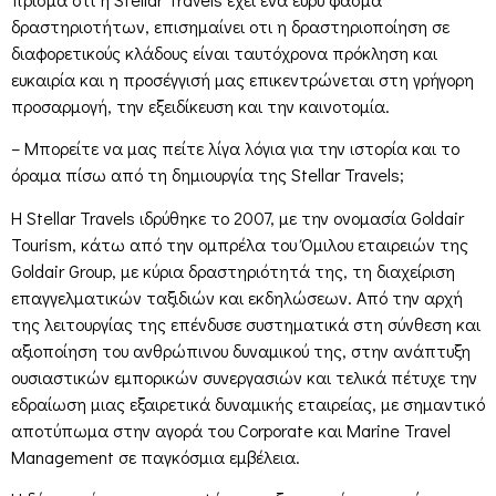
δραστηριοτήτων, επισημαίνει οτι η δραστηριοποίηση σε
διαφορετικούς κλάδους είναι ταυτόχρονα πρόκληση και
ευκαιρία και η προσέγγισή μας επικεντρώνεται στη γρήγορη
προσαρμογή, την εξειδίκευση και την καινοτομία.
– Μπορείτε να μας πείτε λίγα λόγια για την ιστορία και το
όραμα πίσω από τη δημιουργία της Stellar Travels;
Η Stellar Travels ιδρύθηκε το 2007, με την ονομασία Goldair
Tourism, κάτω από την ομπρέλα του Όμιλου εταιρειών της
Goldair Group, με κύρια δραστηριότητά της, τη διαχείριση
επαγγελματικών ταξιδιών και εκδηλώσεων. Από την αρχή
της λειτουργίας της επένδυσε συστηματικά στη σύνθεση και
αξιοποίηση του ανθρώπινου δυναμικού της, στην ανάπτυξη
ουσιαστικών εμπορικών συνεργασιών και τελικά πέτυχε την
εδραίωση μιας εξαιρετικά δυναμικής εταιρείας, με σημαντικό
αποτύπωμα στην αγορά του Corporate και Marine Travel
Management σε παγκόσμια εμβέλεια.