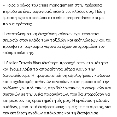
– Ποιος ο ρόλος του crisis management στην τρέχουσα
περίοδο σε έναν οργανισμό, ειδικά του κλάδου σας; Πόση
έμφαση έχετε αποδώσει στο crisis preparedness και με
ποιους τρόπους;
Η αποτελεσματική διαχείριση κρίσεων έχει τεράστια
σημασία στον κλάδο των ταξιδιών και εκδηλώσεων και τα
πρόσφατα παγκόσμια γεγονότα έχουν υπογραμμίσει τον
κρίσιμο ρόλο της.
H Stellar Travels δίνει ιδιαίτερη προσοχή στην ετοιμότητα
και έχουμε λάβει τα απαραίτητα μέτρα για να την
διασφαλίσουμε. Η πραγματοποίηση αξιολογήσεων κινδύνου
και ο σχεδιασμός πιθανών σεναρίων κρίσης μέσα από την
ανάλυση γεωπολιτικών, περιβαλλοντικών, οικονομικών και
σχετικών με την υγεία παραγόντων, που θα μπορούσαν να
επηρεάσουν τις δραστηριότητές μας. Η οργάνωση ειδικών
ομάδων, μέσα από διαφορετικούς τομείς της εταιρείας, για
την εκτέλεση σχεδίων απόκρισης και τη διασφάλιση