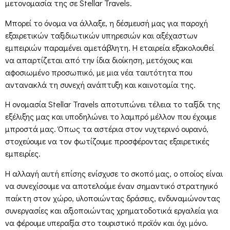
μετονομασία της σε Stellar Travels.
Μπορεί το όνομα να άλλαξε, η δέσμευσή μας για παροχή
εξαιρετικών ταξιδιωτικών υπηρεσιών και αξέχαστων
εμπειριών παραμένει αμετάβλητη. Η εταιρεία εξακολουθεί
να απαρτίζεται από την ίδια διοίκηση, μετόχους και
αφοσιωμένο προσωπικό, με μια νέα ταυτότητα που
αντανακλά τη συνεχή ανάπτυξη και καινοτομία της.
Η ονομασία Stellar Travels αποτυπώνει τέλεια το ταξίδι της
εξέλιξης μας και υποδηλώνει το λαμπρό μέλλον που έχουμε
μπροστά μας. Όπως τα αστέρια στον νυχτερινό ουρανό,
στοχεύουμε να τον φωτίζουμε προσφέροντας εξαιρετικές
εμπειρίες.
Η αλλαγή αυτή επίσης ενίσχυσε το σκοπό μας, ο οποίος είναι
να συνεχίσουμε να αποτελούμε έναν σημαντικό στρατηγικό
παίκτη στον χώρο, υλοποιώντας δράσεις, ενδυναμώνοντας
συνεργασίες και αξιοποιώντας χρηματοδοτικά εργαλεία για
να φέρουμε υπεραξία στο τουριστικό προϊόν και όχι μόνο.