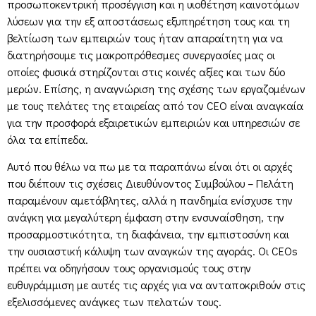
προσωποκεντρική προσέγγιση και η υιοθέτηση καινοτόμων
λύσεων για την εξ αποστάσεως εξυπηρέτηση τους και τη
βελτίωση των εμπειριών τους ήταν απαραίτητη για να
διατηρήσουμε τις μακροπρόθεσμες συνεργασίες μας οι
οποίες φυσικά στηρίζονται στις κοινές αξίες και των δύο
μερών. Επίσης, η αναγνώριση της σχέσης των εργαζομένων
με τους πελάτες της εταιρείας από τον CEO είναι αναγκαία
για την προσφορά εξαιρετικών εμπειριών και υπηρεσιών σε
όλα τα επίπεδα.
Αυτό που θέλω να πω με τα παραπάνω είναι ότι οι αρχές
που διέπουν τις σχέσεις Διευθύνοντος Συμβούλου – Πελάτη
παραμένουν αμετάβλητες, αλλά η πανδημία ενίσχυσε την
ανάγκη για μεγαλύτερη έμφαση στην ενσυναίσθηση, την
προσαρμοστικότητα, τη διαφάνεια, την εμπιστοσύνη και
την ουσιαστική κάλυψη των αναγκών της αγοράς. Οι CEOs
πρέπει να οδηγήσουν τους οργανισμούς τους στην
ευθυγράμμιση με αυτές τις αρχές για να ανταποκριθούν στις
εξελισσόμενες ανάγκες των πελατών τους.