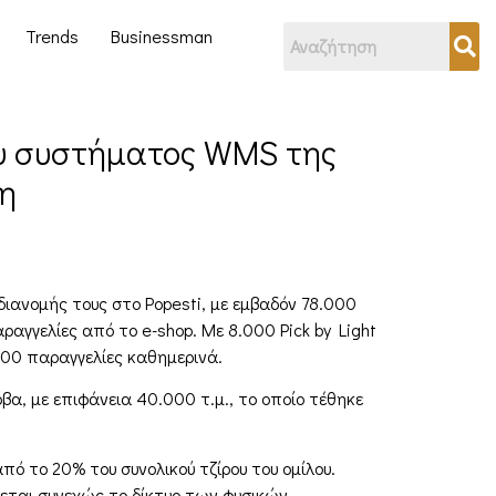
Trends
Businessman
του συστήματος WMS της
η
ιανομής τους στο Popesti, με εμβαδόν 78.000
αγγελίες από το e-shop. Με 8.000 Pick by Light
000 παραγγελίες καθημερινά.
, με επιφάνεια 40.000 τ.μ., το οποίο τέθηκε
ό το 20% του συνολικού τζίρου του ομίλου.
εται συνεχώς το δίκτυο των φυσικών