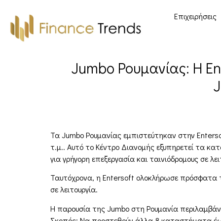
Επιχειρήσεις
Jumbo Ρουμανίας: Η En
Τα Jumbo Ρουμανίας εμπιστεύτηκαν στην Enterso
τ.μ.. Αυτό το Κέντρο Διανομής εξυπηρετεί τα κα
για γρήγορη επεξεργασία και ταινιόδρομους σε λ
Ταυτόχρονα, η Entersoft ολοκλήρωσε πρόσφατα τ
σε λειτουργία.
Η παρουσία της Jumbo στη Ρουμανία περιλαμβάνε
Σκοπός; Να προστεθούν άλλα 8 καταστήματα έως