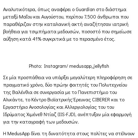
Αναλυτικότερα, όπως αναφέρει ο Guardian στο διάστημα
μεταξύ Μαΐου και Αυγούστου, περίπου 7.500 άνθρωποι που
παραθέριζαν στην καταλανική ακτή αναζήτησαν ιατρική
βοήθεια για τσιμπήματα μεδουσών, ποσοστό που σημείωσε
αύξηση κατά 41% συγκριτικά με το περασμένο έτος.
Photo: Instagram/ medusapp_jellyfish
Σε μία προσπάθεια να υπάρξει μεγαλύτερη πληροφόρηση σε
πραγματικό χρόνο, δύο πρώην φοιτητές του Πολυτεχνείου
της Βαλένθια σε συνεργασία με το Πανεπιστήμιο του
Αλικάντε, το Κέντρο Βιοϊατρικής Έρευνας CIBERER και το
Εργαστήριο Ανοσολογίας και Αλλεργιολογίας του του
Ιδρύματος Χιμένεθ Ντίαζ (IIS-FJD), ανέπτυξαν μία εφαρμογή
για την καταγραφή των μεδουσών.
Η MedusApp δίνει τη δυνατότητα στους πολίτες να στέλνουν