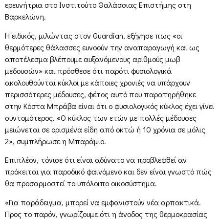
ερευνήτρια στο Ινστιτούτο Θαλάσσιας Επιστήμης στη
Βαρκελώνη.
Η ειδικός, μιλώντας στον Guardian, εξήγησε πως «οι
θερμότερες θάλασσες ευνοούν την αναπαραγωγή και ως
αποτέλεσμα βλέπουμε αυξανόμενους αριθμούς μωβ
μεδουσών» και πρόσθεσε ότι παρότι φυσιολογικά
ακολουθούνται κύκλοι με κάποιες χρονιές να υπάρχουν
περισσότερες μέδουσες, φέτος αυτό που παρατηρήθηκε
στην Κόστα Μπράβα είναι ότι ο φυσιολογικός κύκλος έχει γίνει
συντομότερος. «Ο κύκλος των ετών με πολλές μέδουσες
μειώνεται σε ορισμένα είδη από οκτώ ή 10 χρόνια σε μόλις
2», συμπλήρωσε η Μπαράμιο.
Επιπλέον, τόνισε ότι είναι αδύνατο να προβλεφθεί αν
πρόκειται για παροδικό φαινόμενο και δεν είναι γνωστό πώς
θα προσαρμοστεί το υπόλοιπο οικοσύστημα.
«Για παράδειγμα, μπορεί να εμφανιστούν νέα αρπακτικά.
Προς το παρόν, γνωρίζουμε ότι η άνοδος της θερμοκρασίας