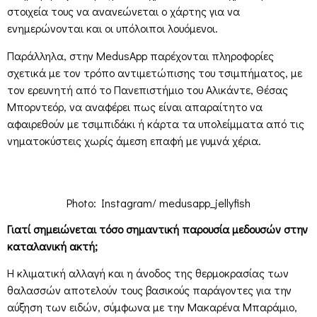
στοιχεία τους να ανανεώνεται ο χάρτης για να
ενημερώνονται και οι υπόλοιποι λουόμενοι.
Παράλληλα, στην MedusApp παρέχονται πληροφορίες
σχετικά με τον τρόπο αντιμετώπισης του τσιμπήματος, με
τον ερευνητή από το Πανεπιστήμιο του Αλικάντε, Θέσας
Μπορντεόρ, να αναφέρει πως είναι απαραίτητο να
αφαιρεθούν με τσιμπιδάκι ή κάρτα τα υπολείμματα από τις
νηματοκύστεις χωρίς άμεση επαφή με γυμνά χέρια.
Photo: Instagram/ medusapp_jellyfish
Γιατί σημειώνεται τόσο σημαντική παρουσία μεδουσών στην
καταλανική ακτή;
Η κλιματική αλλαγή και η άνοδος της θερμοκρασίας των
θαλασσών αποτελούν τους βασικούς παράγοντες για την
αύξηση των ειδών, σύμφωνα με την Μακαρένα Μπαράμιο,