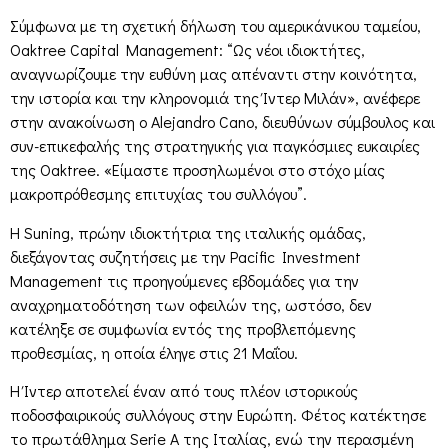
Σύμφωνα με τη σχετική δήλωση του αμερικάνικου ταμείου,
Oaktree Capital Management: “Ως νέοι ιδιοκτήτες,
αναγνωρίζουμε την ευθύνη μας απέναντι στην κοινότητα,
την ιστορία και την κληρονομιά της Ίντερ Μιλάν», ανέφερε
στην ανακοίνωση ο Alejandro Cano, διευθύνων σύμβουλος και
συν-επικεφαλής της στρατηγικής για παγκόσμιες ευκαιρίες
της Oaktree. «Είμαστε προσηλωμένοι στο στόχο μίας
μακροπρόθεσμης επιτυχίας του συλλόγου”.
Η Suning, πρώην ιδιοκτήτρια της ιταλικής ομάδας,
διεξάγοντας συζητήσεις με την Pacific Investment
Management τις προηγούμενες εβδομάδες για την
αναχρηματοδότηση των οφειλών της, ωστόσο, δεν
κατέληξε σε συμφωνία εντός της προβλεπόμενης
προθεσμίας, η οποία έληγε στις 21 Μαΐου.
Η Ίντερ αποτελεί έναν από τους πλέον ιστορικούς
ποδοσφαιρικούς συλλόγους στην Ευρώπη. Φέτος κατέκτησε
το πρωτάθλημα Serie A της Ιταλίας, ενώ την περασμένη