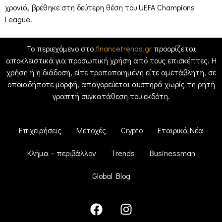
χρονιά, βρέθηκε στη δεύτερη θέση του UEFA Champions
League.
Το περιεχόμενο στο
financetrends.gr
προορίζεται
αποκλειστικά για προσωπική χρήση από τους επισκέπτες. Η
χρήση ή η διάδοση, είτε τροποποιημένη είτε αμετάβλητη, σε
οποιαδήποτε μορφή, απαγορεύεται αυστηρά χωρίς τη ρητή
γραπτή συγκατάθεση του εκδότη.
Επιχειρήσεις
Μετοχές
Crypto
Εταιρικά Νέα
Κλήμα – περιβάλλον
Trends
Businessman
Global Blog