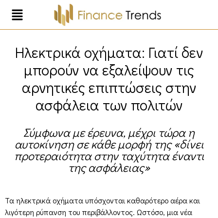
Ηλεκτρικά οχήματα: Γιατί δεν
μπορούν να εξαλείψουν τις
αρνητικές επιπτώσεις στην
ασφάλεια των πολιτών
Σύμφωνα με έρευνα, μέχρι τώρα η
αυτοκίνηση σε κάθε μορφή της «δίνει
προτεραιότητα στην ταχύτητα έναντι
της ασφάλειας»
Τα ηλεκτρικά οχήματα υπόσχονται καθαρότερο αέρα και
λιγότερη ρύπανση του περιβάλλοντος. Ωστόσο, μια νέα