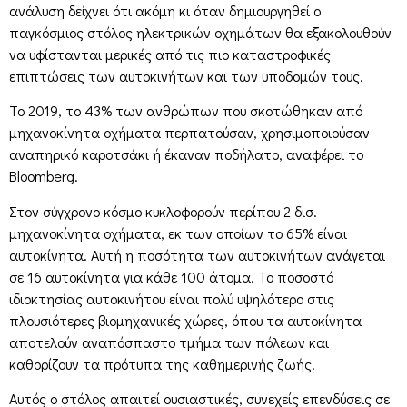
ανάλυση δείχνει ότι ακόμη κι όταν δημιουργηθεί ο
παγκόσμιος στόλος ηλεκτρικών οχημάτων θα εξακολουθούν
να υφίστανται μερικές από τις πιο καταστροφικές
επιπτώσεις των αυτοκινήτων και των υποδομών τους.
Το 2019, το 43% των ανθρώπων που σκοτώθηκαν από
μηχανοκίνητα οχήματα περπατούσαν, χρησιμοποιούσαν
αναπηρικό καροτσάκι ή έκαναν ποδήλατο, αναφέρει το
Bloomberg.
Στον σύγχρονο κόσμο κυκλοφορούν περίπου 2 δισ.
μηχανοκίνητα οχήματα, εκ των οποίων το 65% είναι
αυτοκίνητα. Αυτή η ποσότητα των αυτοκινήτων ανάγεται
σε 16 αυτοκίνητα για κάθε 100 άτομα. Το ποσοστό
ιδιοκτησίας αυτοκινήτου είναι πολύ υψηλότερο στις
πλουσιότερες βιομηχανικές χώρες, όπου τα αυτοκίνητα
αποτελούν αναπόσπαστο τμήμα των πόλεων και
καθορίζουν τα πρότυπα της καθημερινής ζωής.
Αυτός ο στόλος απαιτεί ουσιαστικές, συνεχείς επενδύσεις σε