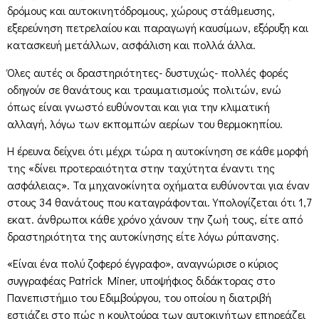
δρόμους και αυτοκινητόδρομους, χώρους στάθμευσης,
εξερεύνηση πετρελαίου και παραγωγή καυσίμων, εξόρυξη και
κατασκευή μετάλλων, ασφάλιση και πολλά άλλα.
Όλες αυτές οι δραστηριότητες- δυστυχώς- πολλές φορές
οδηγούν σε θανάτους και τραυματισμούς πολιτών, ενώ
όπως είναι γνωστό ευθύνονται και για την κλιματική
αλλαγή, λόγω των εκπομπών αερίων του θερμοκηπίου.
Η έρευνα δείχνει ότι μέχρι τώρα η αυτοκίνηση σε κάθε μορφή
της «δίνει προτεραιότητα στην ταχύτητα έναντι της
ασφάλειας». Τα μηχανοκίνητα οχήματα ευθύνονται για έναν
στους 34 θανάτους που καταγράφονται. Υπολογίζεται ότι 1,7
εκατ. άνθρωποι κάθε χρόνο χάνουν την ζωή τους, είτε από
δραστηριότητα της αυτοκίνησης είτε λόγω ρύπανσης.
«Είναι ένα πολύ ζοφερό έγγραφο», αναγνώρισε ο κύριος
συγγραφέας Patrick Miner, υποψήφιος διδάκτορας στο
Πανεπιστήμιο του Εδιμβούργου, του οποίου η διατριβή
εστιάζει στο πώς η κουλτούρα των αυτοκινήτων επηρεάζει