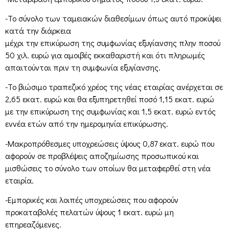
-Το σύνολο των ταμειακών διαθεσίμων όπως αυτό προκύψει
κατά την διάρκεια
μέχρι την επικύρωση της συμφωνίας εξυγίανσης πλην ποσού
50 χιλ. ευρώ για αμοιβές εκκαθαριστή και ότι πληρωμές
απαιτούνται πριν τη συμφωνία εξυγίανσης.
-Το βιώσιμο τραπεζικό χρέος της νέας εταιρίας ανέρχεται σε
2,65 εκατ. ευρώ και θα εξυπηρετηθεί ποσό 1,15 εκατ. ευρώ
με την επικύρωση της συμφωνίας και 1,5 εκατ. ευρώ εντός
εννέα ετών από την ημερομηνία επικύρωσης.
-Μακροπρόθεσμες υποχρεώσεις ύψους 0,87 εκατ. ευρώ που
αφορούν σε προβλέψεις αποζημίωσης προσωπικού και
μισθώσεις το σύνολο των οποίων θα μεταφερθεί στη νέα
εταιρία.
-Εμπορικές και λοιπές υποχρεώσεις που αφορούν
προκαταβολές πελατών ύψους 1 εκατ. ευρώ μη
επηρεαζόμενες.