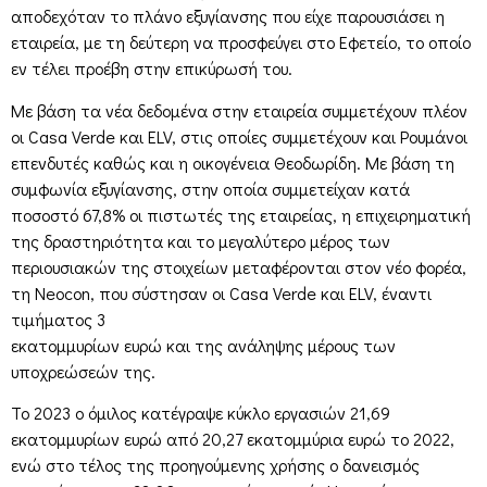
αποδεχόταν το πλάνο εξυγίανσης που είχε παρουσιάσει η
εταιρεία, με τη δεύτερη να προσφεύγει στο Εφετείο, το οποίο
εν τέλει προέβη στην επικύρωσή του.
Με βάση τα νέα δεδομένα στην εταιρεία συμμετέχουν πλέον
οι Casa Verde και ELV, στις οποίες συμμετέχουν και Ρουμάνοι
επενδυτές καθώς και η οικογένεια Θεοδωρίδη. Με βάση τη
συμφωνία εξυγίανσης, στην οποία συμμετείχαν κατά
ποσοστό 67,8% οι πιστωτές της εταιρείας, η επιχειρηματική
της δραστηριότητα και το μεγαλύτερο μέρος των
περιουσιακών της στοιχείων μεταφέρονται στον νέο φορέα,
τη Neocon, που σύστησαν οι Casa Verde και ELV, έναντι
τιμήματος 3
εκατομμυρίων ευρώ και της ανάληψης μέρους των
υποχρεώσεών της.
Το 2023 ο όμιλος κατέγραψε κύκλο εργασιών 21,69
εκατομμυρίων ευρώ από 20,27 εκατομμύρια ευρώ το 2022,
ενώ στο τέλος της προηγούμενης χρήσης ο δανεισμός