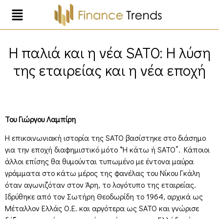
Η παλιά και η νέα SATO: Η λύση
της εταιρείας και η νέα εποχή
Του Γιώργου Λαμπίρη
H επικοινωνιακή ιστορία της SATO βασίστηκε στο διάσημο
για την εποχή διαφημιστικό μότο “Ή κάτω ή SATO”. Kάποιοι
άλλοι επίσης θα θυμούνται τυπωμένο με έντονα μαύρα
γράμματα στο κάτω μέρος της φανέλας του Νίκου Γκάλη
όταν αγωνιζόταν στον Άρη, το λογότυπο της εταιρείας.
Ιδρύθηκε από τον Σωτήρη Θεοδωρίδη το 1964, αρχικά ως
Μέταλλον Ελλάς Ο.Ε. και αργότερα ως SATO και γνώρισε