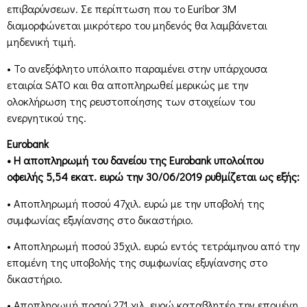
επιβαρύνσεων. Σε περίπτωση που το Euribor 3M
διαμορφώνεται μικρότερο του μηδενός θα λαμβάνεται
μηδενική τιμή.
• Το ανεξόφλητο υπόλοιπο παραμένει στην υπάρχουσα
εταιρία SATO και θα αποπληρωθεί μερικώς με την
ολοκλήρωση της ρευστοποίησης των στοιχείων του
ενεργητικού της.
Eurobank
• Η αποπληρωμή του δανείου της Eurobank υπολοίπου
οφειλής 5,54 εκατ. ευρώ την 30/06/2019 ρυθμίζεται ως εξής:
• Αποπληρωμή ποσού 47χιλ. ευρώ με την υποβολή της
συμφωνίας εξυγίανσης στο δικαστήριο.
• Αποπληρωμή ποσού 35χιλ. ευρώ εντός τετράμηνου από την
επομένη της υποβολής της συμφωνίας εξυγίανσης στο
δικαστήριο.
• Αποπληρωμή ποσού 271 χιλ. ευρώ καταβλητέο την επομένη