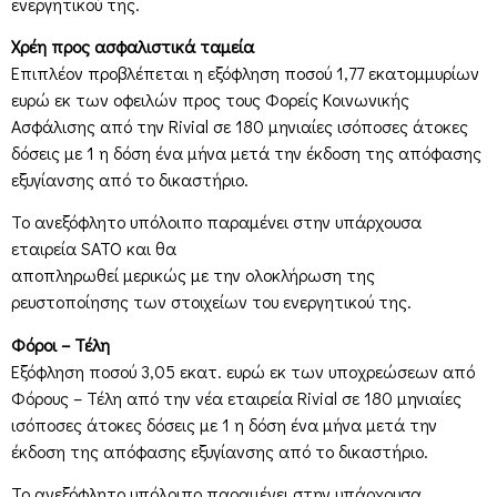
ενεργητικού της.
Xρέη προς ασφαλιστικά ταμεία
Επιπλέον προβλέπεται η εξόφληση ποσού 1,77 εκατομμυρίων
ευρώ εκ των οφειλών προς τους Φορείς Κοινωνικής
Ασφάλισης από την Rivial σε 180 μηνιαίες ισόποσες άτοκες
δόσεις με 1 η δόση ένα μήνα μετά την έκδοση της απόφασης
εξυγίανσης από το δικαστήριο.
Το ανεξόφλητο υπόλοιπο παραμένει στην υπάρχουσα
εταιρεία SATO και θα
αποπληρωθεί μερικώς με την ολοκλήρωση της
ρευστοποίησης των στοιχείων του ενεργητικού της.
Φόροι – Τέλη
Εξόφληση ποσού 3,05 εκατ. ευρώ εκ των υποχρεώσεων από
Φόρους – Τέλη από την νέα εταιρεία Rivial σε 180 μηνιαίες
ισόποσες άτοκες δόσεις με 1 η δόση ένα μήνα μετά την
έκδοση της απόφασης εξυγίανσης από το δικαστήριο.
Το ανεξόφλητο υπόλοιπο παραμένει στην υπάρχουσα