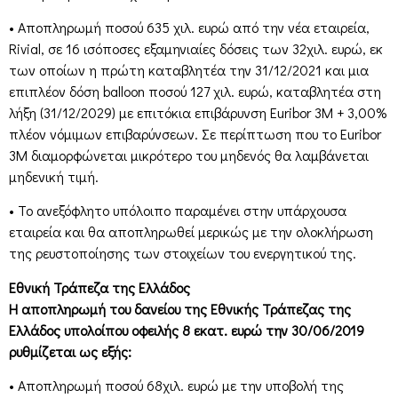
• Αποπληρωμή ποσού 635 χιλ. ευρώ από την νέα εταιρεία,
Rivial, σε 16 ισόποσες εξαμηνιαίες δόσεις των 32χιλ. ευρώ, εκ
των οποίων η πρώτη καταβλητέα την 31/12/2021 και μια
επιπλέον δόση balloon ποσού 127 χιλ. ευρώ, καταβλητέα στη
λήξη (31/12/2029) με επιτόκια επιβάρυνση Euribor 3M + 3,00%
πλέον νόμιμων επιβαρύνσεων. Σε περίπτωση που το Euribor
3M διαμορφώνεται μικρότερο του μηδενός θα λαμβάνεται
μηδενική τιμή.
• Το ανεξόφλητο υπόλοιπο παραμένει στην υπάρχουσα
εταιρεία και θα αποπληρωθεί μερικώς με την ολοκλήρωση
της ρευστοποίησης των στοιχείων του ενεργητικού της.
Εθνική Τράπεζα της Ελλάδος
Η αποπληρωμή του δανείου της Εθνικής Τράπεζας της
Ελλάδος υπολοίπου οφειλής 8 εκατ. ευρώ την 30/06/2019
ρυθμίζεται ως εξής:
• Αποπληρωμή ποσού 68χιλ. ευρώ με την υποβολή της