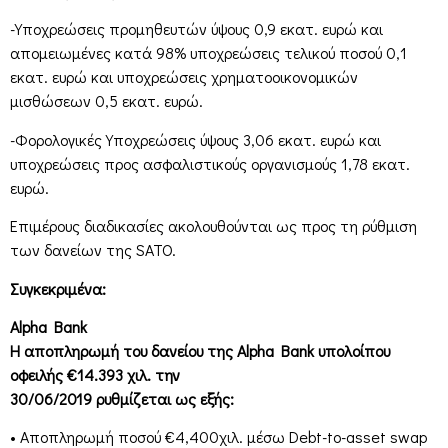
-Υποχρεώσεις προμηθευτών ύψους 0,9 εκατ. ευρώ και
απομειωμένες κατά 98% υποχρεώσεις τελικού ποσού 0,1
εκατ. ευρώ και υποχρεώσεις χρηματοοικονομικών
μισθώσεων 0,5 εκατ. ευρώ.
-Φορολογικές Υποχρεώσεις ύψους 3,06 εκατ. ευρώ και
υποχρεώσεις προς ασφαλιστικούς οργανισμούς 1,78 εκατ.
ευρώ.
Επιμέρους διαδικασίες ακολουθούνται ως προς τη ρύθμιση
των δανείων της SATO.
Συγκεκριμένα:
Alpha Bank
Η αποπληρωμή του δανείου της Alpha Bank υπολοίπου
οφειλής €14.393 χιλ. την
30/06/2019 ρυθμίζεται ως εξής:
• Αποπληρωμή ποσού €4,400χιλ. μέσω Debt-to-asset swap