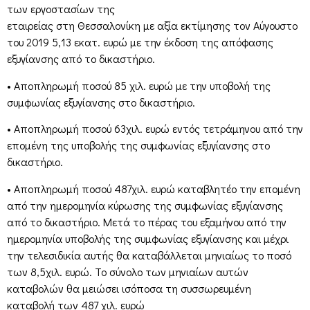
των εργοστασίων της
εταιρείας στη Θεσσαλονίκη με αξία εκτίμησης τον Αύγουστο
του 2019 5,13 εκατ. ευρώ με την έκδοση της απόφασης
εξυγίανσης από το δικαστήριο.
• Αποπληρωμή ποσού 85 χιλ. ευρώ με την υποβολή της
συμφωνίας εξυγίανσης στο δικαστήριο.
• Αποπληρωμή ποσού 63χιλ. ευρώ εντός τετράμηνου από την
επομένη της υποβολής της συμφωνίας εξυγίανσης στο
δικαστήριο.
• Αποπληρωμή ποσού 487χιλ. ευρώ καταβλητέο την επομένη
από την ημερομηνία κύρωσης της συμφωνίας εξυγίανσης
από το δικαστήριο. Μετά το πέρας του εξαμήνου από την
ημερομηνία υποβολής της συμφωνίας εξυγίανσης και μέχρι
την τελεσιδικία αυτής θα καταβάλλεται μηνιαίως το ποσό
των 8,5χιλ. ευρώ. Το σύνολο των μηνιαίων αυτών
καταβολών θα μειώσει ισόποσα τη συσσωρευμένη
καταβολή των 487 χιλ. ευρώ