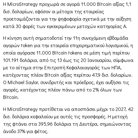
Η MicroStrategy προχωρά σε αγορά 11.000 Bitcoin αξίας 1,1
δισ. δολαρίων, εφόσον οι μέτοχοι της εταιρείας
προετοιμάζονται για την ψηφοφορία σχετικά με την αύξηση
κατά 30 φορές των εγκεκριμένων μετοχών κατηγορίας Α.
Η κίνηση αυτή σηματοδοτεί την 11η συνεχόμενη εβδομάδα
αγορών token για την εταιρεία επιχειρηματικού λογισμικού, η
οποία αγόρασε 11.000 Bitcoin tokens σε μέση τιμή περίπου
101.191 δολάρια, από τις 13 έως τις 20 Ιανουαρίου, σύμφωνα
με το αίτημα στην Επιτροπή Κεφαλαιαγοράς των ΗΠΑ,
κατέχοντας πλέον Bitcoin αξίας περίπου 47,9 δισ. δολαρίων.
Ο Michael Saylor, συνιδρυτής και πρόεδρος, έχει αυξήσει τις
αγορές, κατέχοντας πλέον πάνω από το 2% όλων των
Bitcoin.
Η MicroStrategy προτίθεται να αποσπάσει μέχρι το 2027, 42
δισ. δολάρια κεφαλαίου με αυτές τις προσφορές. Η μετοχή
της φτάνει στα 395,96 δολάρια τη Δευτέρα, σημειώνοντας
άνοδο 37% για φέτος.