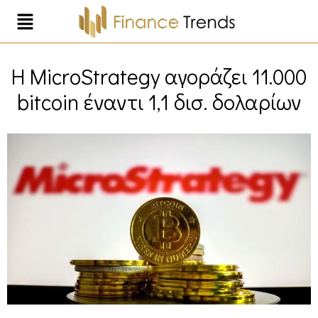
Η MicroStrategy αγοράζει 11.000
bitcoin έναντι 1,1 δισ. δολαρίων