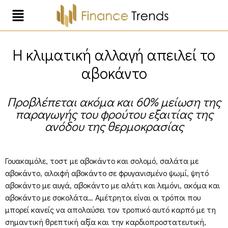
Η κλιματική αλλαγή απειλεί το
αβοκάντο
Προβλέπεται ακόμα και 60% μείωση της
παραγωγής του φρούτου εξαιτίας της
ανόδου της θερμοκρασίας
Γουακαμόλε, τοστ με αβοκάντο και σολομό, σαλάτα με
αβοκάντο, αλοιφή αβοκάντο σε φρυγανισμένο ψωμί, ψητό
αβοκάντο με αυγά, αβοκάντο με αλάτι και λεμόνι, ακόμα και
αβοκάντο με σοκολάτα… Αμέτρητοι είναι οι τρόποι που
μπορεί κανείς να απολαύσει τον τροπικό αυτό καρπό με τη
σημαντική θρεπτική αξία και την καρδιοπροστατευτική,