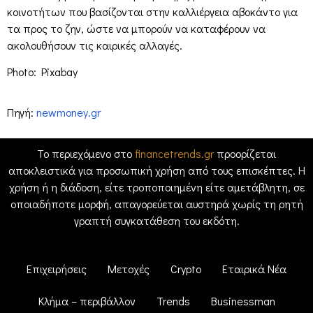
κοινοτήτων που βασίζονται στην καλλιέργεια αβοκάντο για
τα προς το ζην, ώστε να μπορούν να καταφέρουν να
ακολουθήσουν τις καιρικές αλλαγές.
Photo: Pixabay
Πηγή:
newmoney.gr
Το περιεχόμενο στο
financetrends.gr
προορίζεται
αποκλειστικά για προσωπική χρήση από τους επισκέπτες. Η
χρήση ή η διάδοση, είτε τροποποιημένη είτε αμετάβλητη, σε
οποιαδήποτε μορφή, απαγορεύεται αυστηρά χωρίς τη ρητή
γραπτή συγκατάθεση του εκδότη.
Επιχειρήσεις
Μετοχές
Crypto
Εταιρικά Νέα
Κλήμα – περιβάλλον
Trends
Businessman