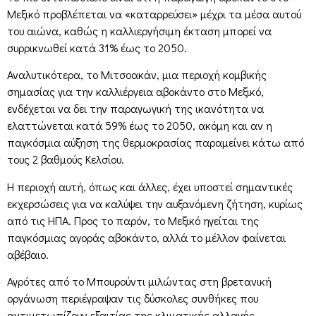
Μεξικό προβλέπεται να «καταρρεύσει» μέχρι τα μέσα αυτού
του αιώνα, καθώς η καλλιεργήσιμη έκταση μπορεί να
συρρικνωθεί κατά 31% έως το 2050.
Αναλυτικότερα, το Μιτσοακάν, μια περιοχή κομβικής
σημασίας για την καλλιέργεια αβοκάντο στο Μεξικό,
ενδέχεται να δει την παραγωγική της ικανότητα να
ελαττώνεται κατά 59% έως το 2050, ακόμη και αν η
παγκόσμια αύξηση της θερμοκρασίας παραμείνει κάτω από
τους 2 βαθμούς Κελσίου.
Η περιοχή αυτή, όπως και άλλες, έχει υποστεί σημαντικές
εκχερσώσεις για να καλύψει την αυξανόμενη ζήτηση, κυρίως
από τις ΗΠΑ. Προς το παρόν, το Μεξικό ηγείται της
παγκόσμιας αγοράς αβοκάντο, αλλά το μέλλον φαίνεται
αβέβαιο.
Αγρότες από το Μπουρούντι μιλώντας στη βρετανική
οργάνωση περιέγραψαν τις δύσκολες συνθήκες που
αντιμετωπίζουν εξαιτίας της κλιματικής αλλαγής.