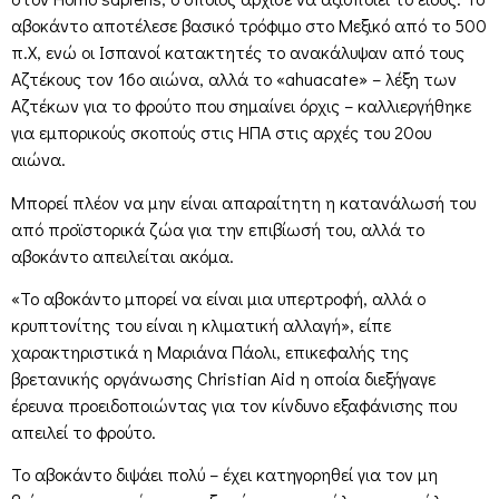
αβοκάντο αποτέλεσε βασικό τρόφιμο στο Μεξικό από το 500
π.Χ, ενώ οι Ισπανοί κατακτητές το ανακάλυψαν από τους
Αζτέκους τον 16ο αιώνα, αλλά το «ahuacate» – λέξη των
Αζτέκων για το φρούτο που σημαίνει όρχις – καλλιεργήθηκε
για εμπορικούς σκοπούς στις ΗΠΑ στις αρχές του 20ου
αιώνα.
Μπορεί πλέον να μην είναι απαραίτητη η κατανάλωσή του
από προϊστορικά ζώα για την επιβίωσή του, αλλά το
αβοκάντο απειλείται ακόμα.
«Το αβοκάντο μπορεί να είναι μια υπερτροφή, αλλά ο
κρυπτονίτης του είναι η κλιματική αλλαγή», είπε
χαρακτηριστικά η Μαριάνα Πάολι, επικεφαλής της
βρετανικής οργάνωσης Christian Aid η οποία διεξήγαγε
έρευνα προειδοποιώντας για τον κίνδυνο εξαφάνισης που
απειλεί το φρούτο.
Το αβοκάντο διψάει πολύ – έχει κατηγορηθεί για τον μη