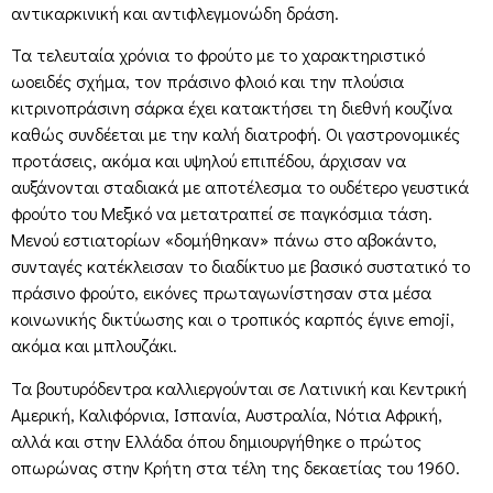
αντικαρκινική και αντιφλεγμονώδη δράση.
Τα τελευταία χρόνια το φρούτο με το χαρακτηριστικό
ωοειδές σχήμα, τον πράσινο φλοιό και την πλούσια
κιτρινοπράσινη σάρκα έχει κατακτήσει τη διεθνή κουζίνα
καθώς συνδέεται με την καλή διατροφή. Οι γαστρονομικές
προτάσεις, ακόμα και υψηλού επιπέδου, άρχισαν να
αυξάνονται σταδιακά με αποτέλεσμα το ουδέτερο γευστικά
φρούτο του Μεξικό να μετατραπεί σε παγκόσμια τάση.
Μενού εστιατορίων «δομήθηκαν» πάνω στο αβοκάντο,
συνταγές κατέκλεισαν το διαδίκτυο με βασικό συστατικό το
πράσινο φρούτο, εικόνες πρωταγωνίστησαν στα μέσα
κοινωνικής δικτύωσης και ο τροπικός καρπός έγινε emoji,
ακόμα και μπλουζάκι.
Τα βουτυρόδεντρα καλλιεργούνται σε Λατινική και Κεντρική
Αμερική, Καλιφόρνια, Ισπανία, Αυστραλία, Νότια Αφρική,
αλλά και στην Ελλάδα όπου δημιουργήθηκε ο πρώτος
οπωρώνας στην Κρήτη στα τέλη της δεκαετίας του 1960.