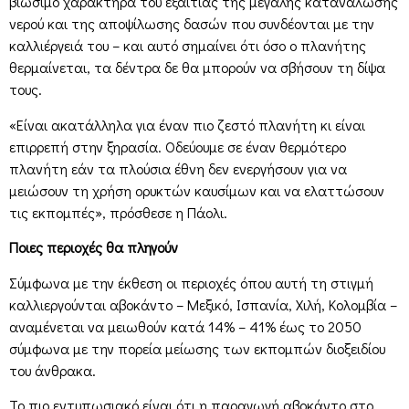
βιώσιμο χαρακτήρα του εξαιτίας της μεγάλης κατανάλωσης
νερού και της αποψίλωσης δασών που συνδέονται με την
καλλιέργειά του – και αυτό σημαίνει ότι όσο ο πλανήτης
θερμαίνεται, τα δέντρα δε θα μπορούν να σβήσουν τη δίψα
τους.
«Είναι ακατάλληλα για έναν πιο ζεστό πλανήτη κι είναι
επιρρεπή στην ξηρασία. Οδεύουμε σε έναν θερμότερο
πλανήτη εάν τα πλούσια έθνη δεν ενεργήσουν για να
μειώσουν τη χρήση ορυκτών καυσίμων και να ελαττώσουν
τις εκπομπές», πρόσθεσε η Πάολι.
Ποιες περιοχές θα πληγούν
Σύμφωνα με την έκθεση οι περιοχές όπου αυτή τη στιγμή
καλλιεργούνται αβοκάντο – Μεξικό, Ισπανία, Χιλή, Κολομβία –
αναμένεται να μειωθούν κατά 14% – 41% έως το 2050
σύμφωνα με την πορεία μείωσης των εκπομπών διοξειδίου
του άνθρακα.
Το πιο εντυπωσιακό είναι ότι η παραγωγή αβοκάντο στο