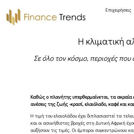
Επιχειρήσεις
Η κλιματική α
Σε όλο τον κόσμο, περιοχές πο
Καθώς ο πλανήτης υπερθερμαίνεται, τα ακραία 
ανέσεις της ζωής -κρασί, ελαιόλαδο, καφέ και κ
Η τιμή του ελαιολάδου έχει διπλασιαστεί τα τελε
και οι ασυνήθιστες βροχές στη Δυτική Αφρική έχ
αυξήσουν τις τιμές. Οι έμποροι συγκεντρώνουν 