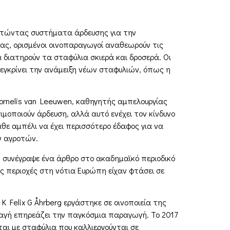
ιστώντας συστήματα άρδευσης για την
ίας, ορισμένοι οινοπαραγωγοί αναθεωρούν τις
 διατηρούν τα σταφύλια σκιερά και δροσερά. Οι
ι εγκρίνει την ανάμειξη νέων σταφυλιών, όπως η
ornelis van Leeuwen, καθηγητής αμπελουργίας
ιμοποιούν άρδευση, αλλά αυτό ενέχει τον κίνδυνο
θε αμπέλι να έχει περισσότερο έδαφος για να
ν αγροτών.
 συνέγραψε ένα άρθρο στο ακαδημαϊκό περιοδικό
ές περιοχές στη νότια Ευρώπη είχαν φτάσει σε
Felix G Åhrberg εργάστηκε σε οινοποιεία της
λαγή επηρεάζει την παγκόσμια παραγωγή. Το 2017
ται με σταφύλια που καλλιεργούνται σε