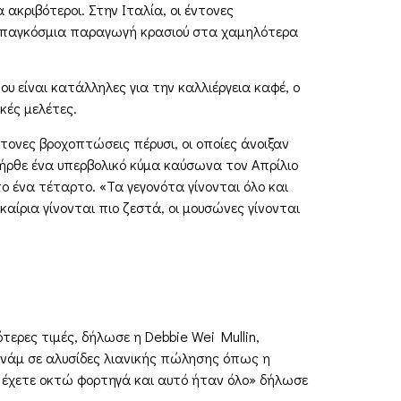
 ακριβότεροι. Στην Ιταλία, οι έντονες
ν παγκόσμια παραγωγή κρασιού στα χαμηλότερα
υ είναι κατάλληλες για την καλλιέργεια καφέ, ο
κές μελέτες.
τονες βροχοπτώσεις πέρυσι, οι οποίες άνοιξαν
 ήρθε ένα υπερβολικό κύμα καύσωνα τον Απρίλιο
ο ένα τέταρτο. «Τα γεγονότα γίνονται όλο και
καίρια γίνονται πιο ζεστά, οι μουσώνες γίνονται
ερες τιμές, δήλωσε η Debbie Wei Mullin,
ετνάμ σε αλυσίδες λιανικής πώλησης όπως η
α έχετε οκτώ φορτηγά και αυτό ήταν όλο» δήλωσε