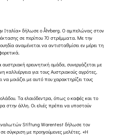
ην Ιταλία» δήλωσε ο Åhrberg. Ο αμπελώνας στον
ης έκτασης σε περίπου 70 στρέμματα. Με την
ουηδία αναμένεται να αντισταθμίσει εν μέρει τη
φορετικά.
μια αυστριακή ερευνητική ομάδα, συνεργάζεται με
νη καλλιέργεια για τους Αυστριακούς αγρότες,
ει να μοιάζει με αυτό που χαρακτηρίζει τους
λάδου. Τα ελαιόδεντρα, όπως ο καφές και το
ρα στην άλλη. Οι ελιές πρέπει να υποστούν
αταναλωτών Stiftung Warentest δήλωσε τον
 σε σύγκριση με προηγούμενες μελέτες. «Η