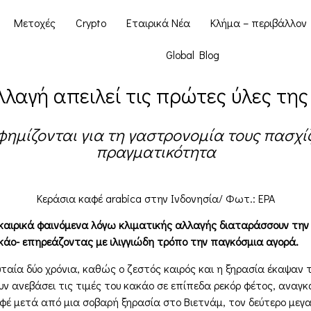
Μετοχές
Crypto
Εταιρικά Νέα
Κλήμα – περιβάλλον
Global Blog
λλαγή απειλεί τις πρώτες ύλες τη
υ φημίζονται για τη γαστρονομία τους πασχ
πραγματικότητα
Κεράσια καφέ arabica στην Ινδονησία/ Φωτ.: EPA
καιρικά φαινόμενα λόγω κλιματικής αλλαγής διαταράσσουν την
ακάο- επηρεάζοντας με ιλιγγιώδη τρόπο την παγκόσμια αγορά.
υταία δύο χρόνια, καθώς ο ζεστός καιρός και η ξηρασία έκαψαν 
ουν ανεβάσει τις τιμές του κακάο σε επίπεδα ρεκόρ φέτος, αν
καφέ μετά από μια σοβαρή ξηρασία στο Βιετνάμ, τον δεύτερο με