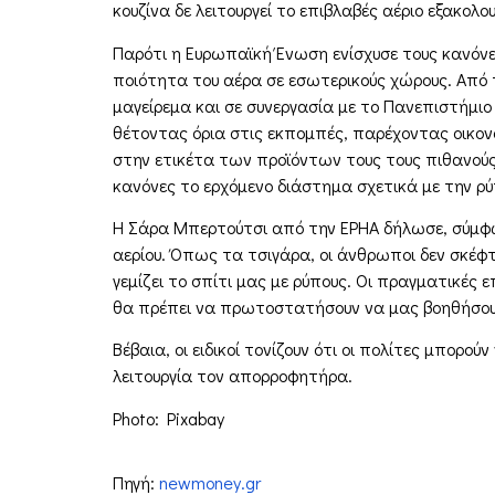
κουζίνα δε λειτουργεί το επιβλαβές αέριο εξακολ
Παρότι η Ευρωπαϊκή Ένωση ενίσχυσε τους κανόνες
ποιότητα του αέρα σε εσωτερικούς χώρους. Από τ
μαγείρεμα και σε συνεργασία με το Πανεπιστήμιο
θέτοντας όρια στις εκπομπές, παρέχοντας οικον
στην ετικέτα των προϊόντων τους τους πιθανούς
κανόνες το ερχόμενο διάστημα σχετικά με την ρύ
Η Σάρα Μπερτούτσι από την EPHA δήλωσε, σύμφωνα
αερίου. Όπως τα τσιγάρα, οι άνθρωποι δεν σκέφτο
γεμίζει το σπίτι μας με ρύπους. Οι πραγματικές 
θα πρέπει να πρωτοστατήσουν να μας βοηθήσουν
Βέβαια, οι ειδικοί τονίζουν ότι οι πολίτες μπορ
λειτουργία τον απορροφητήρα.
Photo: Pixabay
Πηγή:
newmoney.gr