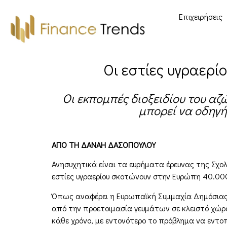
Επιχειρήσεις
Οι εστίες υγραερί
Οι εκπομπές διοξειδίου του α
μπορεί να οδηγ
ΑΠΟ ΤΗ ΔΑΝΑΗ ΔΑΣΟΠΟΥΛΟΥ
Ανησυχητικά είναι τα ευρήματα έρευνας της Σχο
εστίες υγραερίου σκοτώνουν στην Ευρώπη 40.00
Όπως αναφέρει η Ευρωπαϊκή Συμμαχία Δημόσιας Υ
από την προετοιμασία γευμάτων σε κλειστό χώρο
κάθε χρόνο, με εντονότερο το πρόβλημα να εντοπ