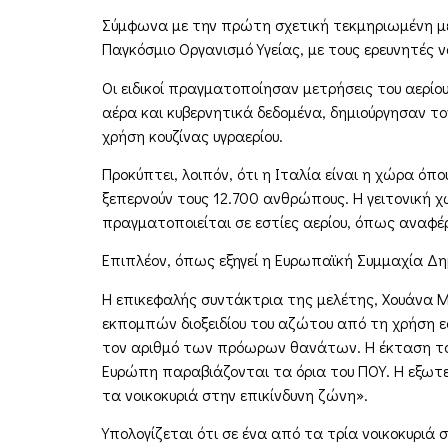
Σύμφωνα με την πρώτη σχετική τεκμηριωμένη μελέ
Παγκόσμιο Οργανισμό Υγείας, με τους ερευνητές ν
Οι ειδικοί πραγματοποίησαν μετρήσεις του αερίο
αέρα και κυβερνητικά δεδομένα, δημιούργησαν τ
χρήση κουζίνας υγραερίου.
Προκύπτει, λοιπόν, ότι η Ιταλία είναι η χώρα ό
ξεπερνούν τους 12.700 ανθρώπους. Η γειτονική 
πραγματοποιείται σε εστίες αερίου, όπως αναφέρ
Επιπλέον, όπως εξηγεί η Ευρωπαϊκή Συμμαχία Δημ
Η επικεφαλής συντάκτρια της μελέτης, Χουάνα Μ
εκπομπών διοξειδίου του αζώτου από τη χρήση εσ
τον αριθμό των πρόωρων θανάτων. Η έκταση του π
Ευρώπη παραβιάζονται τα όρια του ΠΟΥ. Η εξωτερ
τα νοικοκυριά στην επικίνδυνη ζώνη».
Υπολογίζεται ότι σε ένα από τα τρία νοικοκυριά