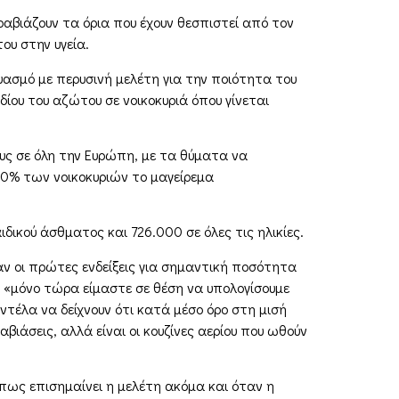
ραβιάζουν τα όρια που έχουν θεσπιστεί από τον
ου στην υγεία.
υασμό με περυσινή μελέτη για την ποιότητα του
ου του αζώτου σε νοικοκυριά όπου γίνεται
ους σε όλη την Ευρώπη, με τα θύματα να
60% των νοικοκυριών το μαγείρεμα
ικού άσθματος και 726.000 σε όλες τις ηλικίες.
ν οι πρώτες ενδείξεις για σημαντική ποσότητα
, «μόνο τώρα είμαστε σε θέση να υπολογίσουμε
τέλα να δείχνουν ότι κατά μέσο όρο στη μισή
ιάσεις, αλλά είναι οι κουζίνες αερίου που ωθούν
όπως επισημαίνει η μελέτη ακόμα και όταν η