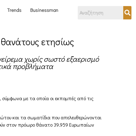
Trends
Businessman
ς θανάτους ετησίως
γείρεμα χωρίς σωστό εξαερισμό
τικά προβλήματα
, σύμφωνα με τα οποία οι εκπομπές από τις
αζώτου και τα σωματίδια που απελευθερώνονται
ηγούν στον πρόωρο θάνατο 39.959 Ευρωπαίων