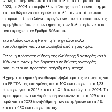
Οπως επισημαίνει, μετά τα αποτελέσματα – ρεκόρ του
2023, το 2024 το περιβάλλον διύλισης κερδίζει δυναμική, με
τα περιθώρια να διατηρούνται πολύ πάνω από τα μέσα
ιστορικά επίπεδα λόγω παραγόντων που διαταράσσουν τις
προμήθειες, όπως οι συντηρήσεις των διυλιστηρίων και οι
αναταραχές στην Ερυθρά Θάλασσα.
Στο πλαίσιο αυτό, η Helleniq Energy είναι καλά
τοποθετημένη για να επωφεληθεί από τη συγκυρία.
Τέλος, η πρόσφατη αύξηση της ελεύθερης διασποράς κατά
10% και η ενισχυμένη βαρύτητα σε δείκτες αναφοράς
αναμένεται να προσφέρει στήριξη στη μετοχή.
Η χρηματιστηριακή αναθεωρεί υψηλότερα τις εκτιμήσεις για
τα EBITDA της εισηγμένης κατά 100 εκατ. ευρώ, στα 1,23
δισ. ευρώ για το 2023 και στα 1,04 δισ. ευρώ για το 2024. Τα
προσαρμοσμένα καθαρά κέρδη αναμένονται στα 629 εκατ.
ευρώ για το 2023 (αναβάθμιση των εκτιμήσεων κατά 5%)
και στα 480 εκατ. ευρώ φέτος.