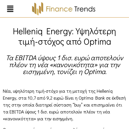
Helleniq Energy: Υψηλότερη
τιμή-στόχος από Optima
Τα EBITDA ύψους 1 δισ. ευρώ αποτελούν
πλέον τη νέα «κανονικότητα» για την
εισηγμένη, τονίζει η Optima.
Νέα, υψηλότερη τιμή-στόχο για τη μετοχή της Helleniq
Energy, στα 10,7 από 9,2 ευρώ δίνει η Optima Bank σε έκθεσή
της στην οποία διατηρεί σύσταση “buy” και επισημαίνει ότι
τα EBITDA ύψους 1 δισ. ευρώ αποτελούν πλέον τη νέα
«κανονικότητα» για την εισηγμένη.