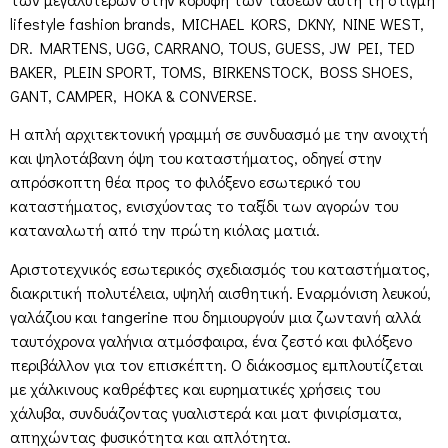
lifestyle fashion brands, MICHAEL KORS, DKNY, NINE WEST,
DR. MARTENS, UGG, CARRANO, TOUS, GUESS, JW PEI, TED
BAKER, PLEIN SPORT, TOMS, BIRKENSTOCK, BOSS SHOES,
GANT, CAMPER, HOKA & CONVERSE.
Η απλή αρχιτεκτονική γραμμή σε συνδυασμό με την ανοιχτή
και ψηλοτάβανη όψη του καταστήματος, οδηγεί στην
απρόσκοπτη θέα προς το φιλόξενο εσωτερικό του
καταστήματος, ενισχύοντας το ταξίδι των αγορών του
καταναλωτή από την πρώτη κιόλας ματιά.
Αριστοτεχνικός εσωτερικός σχεδιασμός του καταστήματος,
διακριτική πολυτέλεια, υψηλή αισθητική. Εναρμόνιση λευκού,
γαλάζιου και tangerine που δημιουργούν μια ζωντανή αλλά
ταυτόχρονα γαλήνια ατμόσφαιρα, ένα ζεστό και φιλόξενο
περιβάλλον για τον επισκέπτη. Ο διάκοσμος εμπλουτίζεται
με χάλκινους καθρέφτες και ευρηματικές χρήσεις του
χάλυβα, συνδυάζοντας γυαλιστερά και ματ φινιρίσματα,
απηχώντας φυσικότητα και απλότητα.