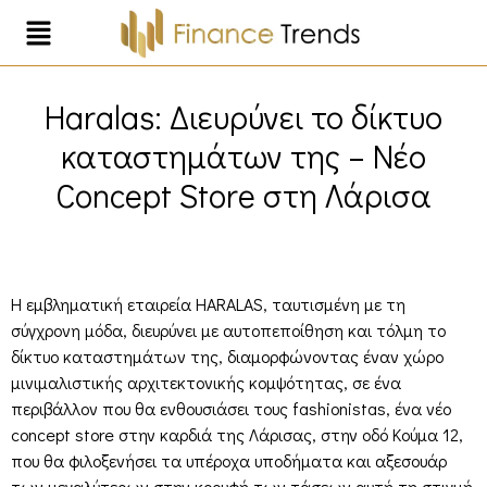
Haralas: Διευρύνει το δίκτυο
καταστημάτων της – Νέο
Concept Store στη Λάρισα
Η εμβληματική εταιρεία HARALAS, ταυτισμένη με τη
σύγχρονη μόδα, διευρύνει με αυτοπεποίθηση και τόλμη το
δίκτυο καταστημάτων της, διαμορφώνοντας έναν χώρο
μινιμαλιστικής αρχιτεκτονικής κομψότητας, σε ένα
περιβάλλον που θα ενθουσιάσει τους fashionistas, ένα νέο
concept store στην καρδιά της Λάρισας, στην οδό Κούμα 12,
που θα φιλοξενήσει τα υπέροχα υποδήματα και αξεσουάρ
των μεγαλύτερων στην κορυφή των τάσεων αυτή τη στιγμή