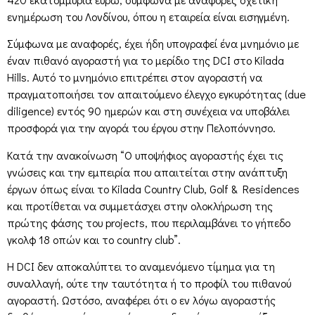
ενημέρωση του Λονδίνου, όπου η εταιρεία είναι εισηγμένη.
Σύμφωνα με αναφορές, έχει ήδη υπογραφεί ένα μνημόνιο με
έναν πιθανό αγοραστή για το μερίδιο της DCI στο Kilada
Hills. Αυτό το μνημόνιο επιτρέπει στον αγοραστή να
πραγματοποιήσει τον απαιτούμενο έλεγχο εγκυρότητας (due
diligence) εντός 90 ημερών και στη συνέχεια να υποβάλει
προσφορά για την αγορά του έργου στην Πελοπόννησο.
Κατά την ανακοίνωση “Ο υποψήφιος αγοραστής έχει τις
γνώσεις και την εμπειρία που απαιτείται στην ανάπτυξη
έργων όπως είναι το Kilada Country Club, Golf & Residences
και προτίθεται να συμμετάσχει στην ολοκλήρωση της
πρώτης φάσης του projects, που περιλαμβάνει το γήπεδο
γκολφ 18 οπών και το country club”.
Η DCI δεν αποκαλύπτει το αναμενόμενο τίμημα για τη
συναλλαγή, ούτε την ταυτότητα ή το προφίλ του πιθανού
αγοραστή. Ωστόσο, αναφέρει ότι ο εν λόγω αγοραστής