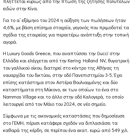
πλήττεται κυρίως από την πτώση της ζήτησης πολυτελών
ειδών στην Κίνα.
Για το α’ εξάμηνο του 2024 η αύξηση των πωλήσεων ήταν
4,6%, με βάση επίσημα στοιχεία, γεγονός που πριμοδοτεί τα
σχέδια της εταιρείας για περαιτέρω ανάπτυξη στην τοπική
αγορά.
Η Luxury Goods Greece, που αναπτύσσει την Gucci στην
Ελλάδα και ελέγχεται από την Kering Holland NV, θυγατρική
του γαλλικού οίκου, διατηρεί στο κέντρο της Αθήνας τη
ναυαρχίδα του δικτύου, στην οδό Πανεπιστημίου 3-5. Έχει
επίσης κατάστημα στον Αστέρα Βουλιαγμένης και δύο
καταστήματα στη Μύκονο, εκ των οποίων το ένα στο
Nammos Village και το άλλο στην οδό Καλογερά, το οποίο
λειτουργεί από τον Μάιο του 2024, σε νέο σημείο.
Σύμφωνα με τις οικονομικές καταστάσεις που δημοσίευσε
στο ΓΕΜΗ, πέρυσι κατάφερε σχεδόν να διπλασιάσει τα
καθαρά της κέρδη, σε περίπου ένα εκατ. ευρώ από 549 χιλ.