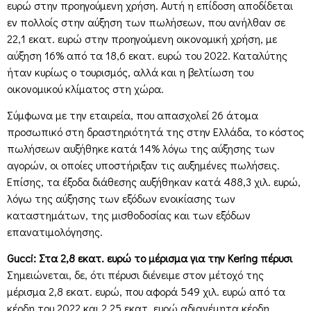
ευρώ στην προηγούμενη χρήση. Αυτή η επίδοση αποδίδεται
εν πολλοίς στην αύξηση των πωλήσεων, που ανήλθαν σε
22,1 εκατ. ευρώ στην προηγούμενη οικονομική χρήση, με
αύξηση 16% από τα 18,6 εκατ. ευρώ του 2022. Καταλύτης
ήταν κυρίως ο τουρισμός, αλλά και η βελτίωση του
οικονομικού κλίματος στη χώρα.
Σύμφωνα με την εταιρεία, που απασχολεί 26 άτομα
προσωπικό στη δραστηριότητά της στην Ελλάδα, το κόστος
πωλήσεων αυξήθηκε κατά 14% λόγω της αύξησης των
αγορών, οι οποίες υποστήριξαν τις αυξημένες πωλήσεις.
Επίσης, τα έξοδα διάθεσης αυξήθηκαν κατά 488,3 χιλ. ευρώ,
λόγω της αύξησης των εξόδων ενοικίασης των
καταστημάτων, της μισθοδοσίας και των εξόδων
επανατιμολόγησης.
Gucci: Στα 2,8 εκατ. ευρώ το μέρισμα για την Kering πέρυσι
Σημειώνεται, δε, ότι πέρυσι διένειμε στον μέτοχό της
μέρισμα 2,8 εκατ. ευρώ, που αφορά 549 χιλ. ευρώ από τα
κέρδη του 2022 και 2,25 εκατ. ευρώ αδιανέμητα κέρδη