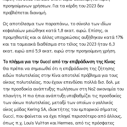
προηγούμενων χρήσεων. Για τα κέρδη του 2023 δεν
προβλέπεται διανομή.
Ως αποτέλεσμα των παραπάνω, το σύνολο των ιδίων
κεφαλαίων μειώθηκε κατά 1,8 εκατ. ευρώ. Επίσης, οι
προμηθευτές και οι άλλες υποχρεώσεις αυξήθηκαν κατά 17%
και τα ταμειακά διαθέσιμα στο τέλος του 2023 ήταν 6,3
εκατ. ευρώ από 5,9 εκατ. ευρώ στην προηγούμενη χρήση.
Το πλήγμα για την Gucci από την επιβράδυνση της Κίνας
Θα πρέπει να σημειωθεί ότι η επιβράδυνση της ζήτησης
ειδών πολυτελείας στην Κίνα αποτελεί πρόβλημα για τους
οίκους πολυτελείας, που έχουν επενδύσει πολλά δισ. δολ. με
την προσδοκία ανάπτυξης πωλήσεων στη Νο2 οικονομία του
πλανήτη. Η πιο ήπια ανάπτυξη υποβαθμίζει τις προσδοκίες
των οίκων πολυτελείας, μεταξύ των οποίων ο γαλλικός
οίκος μόδας Kering SA, ιδιοκτήτης του εμπορικού σήματος
Gucci, που φαίνεται να έχει πληγεί περισσότερο από άλλους,
όπως π.χ. Louis Vuitton και Hermes, από τις πρόσφατες