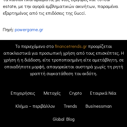
estate, με την αγορά εμβληματικών ακινήτων, παραμένει
εξαρτημένος από τις επιδόσεις της Gucci.
Πηγή:
powergame.gr
Το περιεχόμενο στο
financetrends.gr
προορίζεται
αποκλειστικά για προσωπική χρήση από τους επισκέπτες. Η
χρήση ή η διάδοση, είτε τροποποιημένη είτε αμετάβλητη, σε
οποιαδήποτε μορφή, απαγορεύεται αυστηρά χωρίς τη ρητή
γραπτή συγκατάθεση του εκδότη.
Επιχειρήσεις
Μετοχές
Crypto
Εταιρικά Νέα
Κλήμα – περιβάλλον
Trends
Businessman
Global Blog