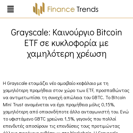
Grayscale: Καινούργιο Bitcoin
ETF σε κυκλοφορία με
χαμηλότερη χρέωση
Η Grayscale ετοιμάζει νέο αμοιβαίο κεφάλαιο με τη
χαμηλότερη προμήθεια στον χώρο των ETF, προσπαθώντας
να αντιμετωπίσει τη συνεχή απώλεια του GBTC. Το Bitcoin
Mini Trust αναμένεται να έχει προμήθεια μόλις 0,15%,
χαμηλότερη από οποιονδήποτε άλλο ανταγωνιστή του. Ενώ
το υφιστάμενο GBTC χρεώνει 1,5%, γεγονός που πολλοί
επενδυτές αποσύρουν τις επενδύσεις τους προτιμώντας
άλλους παρόχους εκθέσεων στο blockchain. Η Grayscale